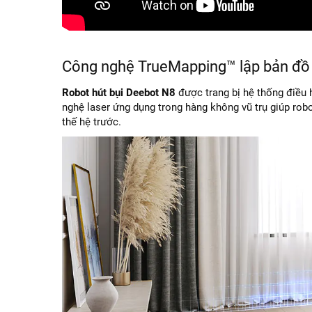
Công nghệ TrueMapping™ lập bản đồ 
Robot hút bụi Deebot N8
được trang bị hệ thống điều 
nghệ laser ứng dụng trong hàng không vũ trụ giúp robo
thế hệ trước.