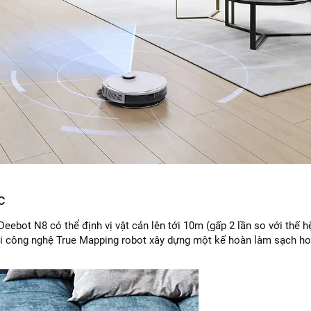
c
eebot N8 có thể định vị vật cản lên tới 10m (gấp 2 lần so với thế hệ
 với công nghệ True Mapping robot xây dựng một kế hoàn làm sạch h