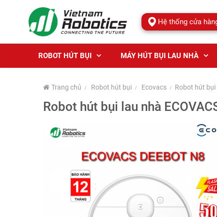
Hệ thống cửa hàn
ROBOT HÚT BỤI
MÁY HÚT BỤI LAU NHÀ
Trang chủ
Robot hút bụi
Ecovacs
Robot hút bụ
Robot hút bụi lau nhà ECOVAC