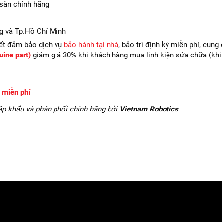
 sàn chính hãng
g và Tp.Hồ Chí Minh
ết đảm bảo dịch vụ
bảo hành tại nhà
, bảo trì định kỳ miễn phí, cung
uine part)
giảm giá 30% khi khách hàng mua linh kiện sửa chữa (khi
ẻ
miễn phí
ập khẩu và phân phối chính hãng bởi
Vietnam Robotics
.