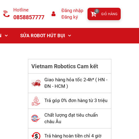
Hotline
Đăng nhập
0
GIỎ HÀNG
0858857777
Đăng ký
N
SỬA ROBOT HÚT BỤI
Vietnam Robotics Cam kết
Giao hàng hỏa tốc 2-4h* ( HN -
ĐN - HCM )
Trả góp 0% đơn hàng từ 3 triệu
Chất lượng đạt tiêu chuẩn
châu Âu
Trả hàng hoàn tiền chỉ 4 giờ