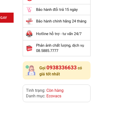
Bảo hành đổi trả 15 ngày
NGAY
Bảo hành chính hãng 24 tháng
Hotline hỗ trợ - tư vấn 24/7
Phản ảnh chất lượng, dịch vụ
08.5885.7777
0938336633
Gọi
có
giá tốt nhất
Tình trạng:
Còn hàng
Danh mục:
Ecovacs