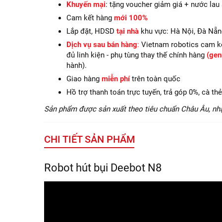
Khuyến mại
: tặng voucher giảm giá + nước lau
Cam kết hàng
mới 100%
Lắp đặt, HDSD
tại nhà
khu vực: Hà Nội, Đà Nẵn
Dịch vụ sau bán hàng
:
Vietnam robotics cam k
đủ linh kiện - phụ tùng thay thế chính hàng
(gen
hành).
Giao hàng
miễn phí
trên toàn quốc
Hồ trợ thanh toán trực tuyến, trả góp 0%, cà th
Sản phẩm được sản xuất theo tiêu chuẩn Châu Âu, nh
CHI TIẾT SẢN PHẨM
Robot hút bụi Deebot N8