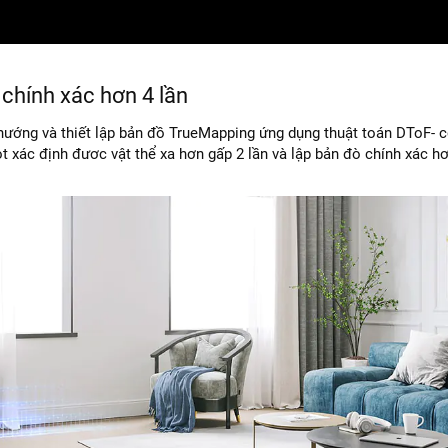
chính xác hơn 4 lần
hướng và thiết lập bản đồ TrueMapping ứng dụng thuật toán DToF- 
t xác định đươc vật thể xa hơn gấp 2 lần và lập bản đò chính xác hơ