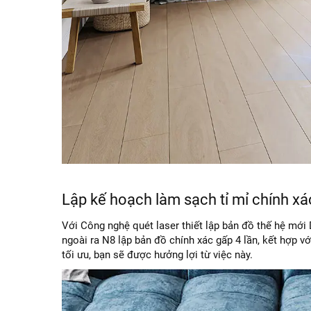
Lập kế hoạch làm sạch tỉ mỉ chính xá
Với Công nghệ quét laser thiết lập bản đồ thế hệ mới D
ngoài ra N8 lập bản đồ chính xác gấp 4 lần, kết hợp
tối ưu, bạn sẽ được hưởng lợi từ việc này.