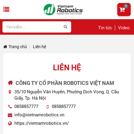
0
Tin tức
Video
Trang chủ
Liên hệ
LIÊN HỆ
CÔNG TY CỔ PHẦN ROBOTICS VIỆT NAM
35/10 Nguyễn Văn Huyên, Phường Dịch Vọng, Q. Cầu
Giấy, Tp. Hà Nội
0858857777
0858857777
info@vietnamrobotics.vn
https://vietnamrobotics.vn/