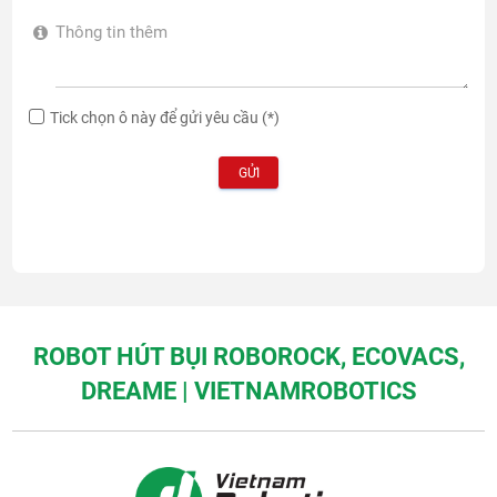
Tick chọn ô này để gửi yêu cầu
(*)
GỬI
ROBOT HÚT BỤI ROBOROCK, ECOVACS,
DREAME | VIETNAMROBOTICS