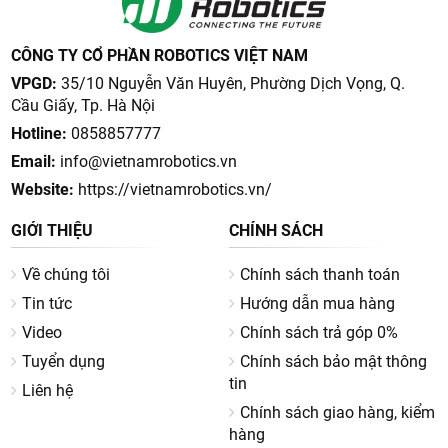
CÔNG TY CỔ PHẦN ROBOTICS VIỆT NAM
VPGD:
35/10 Nguyễn Văn Huyên, Phường Dịch Vọng, Q.
Cầu Giấy, Tp. Hà Nội
Hotline:
0858857777
Email:
info@vietnamrobotics.vn
Website:
https://vietnamrobotics.vn/
GIỚI THIỆU
CHÍNH SÁCH
Về chúng tôi
Chính sách thanh toán
Tin tức
Hướng dẫn mua hàng
Video
Chính sách trả góp 0%
Tuyển dụng
Chính sách bảo mật thông
tin
Liên hệ
Chính sách giao hàng, kiểm
hàng