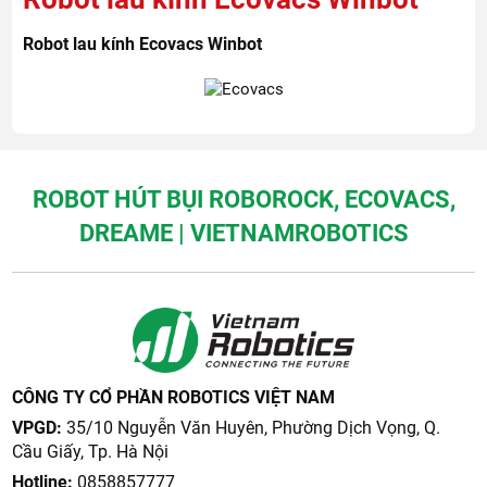
Robot lau kính Ecovacs Winbot
ROBOT HÚT BỤI ROBOROCK, ECOVACS,
DREAME | VIETNAMROBOTICS
CÔNG TY CỔ PHẦN ROBOTICS VIỆT NAM
VPGD:
35/10 Nguyễn Văn Huyên, Phường Dịch Vọng, Q.
Cầu Giấy, Tp. Hà Nội
Hotline:
0858857777