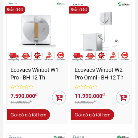
Giảm 36%
Giảm 36%
Ecovacs Winbot W1
Ecovacs Winbot W2
Pro - BH 12 Th
Pro Omni - BH 12 Th
đ
đ
7.590.000
11.990.000
đ
đ
11.900.000
18.900.000
Gọi có giá tốt hơn
Gọi có giá tốt hơn