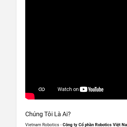
Chúng Tôi Là Ai?
Vietnam Robotics -
Công ty Cổ phần Robotics Việt N