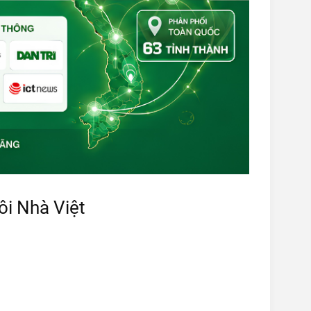
i Nhà Việt