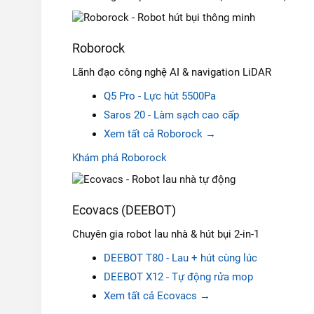
Roborock
Lãnh đạo công nghệ AI & navigation LiDAR
Q5 Pro - Lực hút 5500Pa
Saros 20 - Làm sạch cao cấp
Xem tất cả Roborock →
Khám phá Roborock
Ecovacs (DEEBOT)
Chuyên gia robot lau nhà & hút bụi 2-in-1
DEEBOT T80 - Lau + hút cùng lúc
DEEBOT X12 - Tự động rửa mop
Xem tất cả Ecovacs →