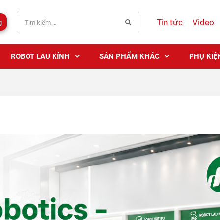
Tin tức
Video
g
ROBOT LAU KÍNH
SẢN PHẨM KHÁC
PHỤ KIỆ