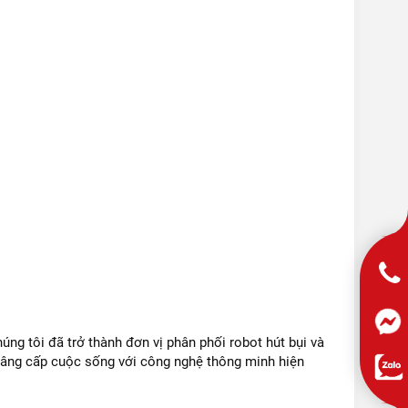
úng tôi đã trở thành đơn vị phân phối robot hút bụi và
 nâng cấp cuộc sống với công nghệ thông minh hiện