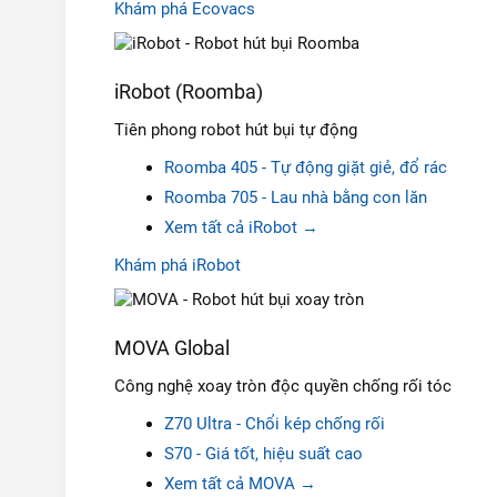
Khám phá Ecovacs
iRobot (Roomba)
Tiên phong robot hút bụi tự động
Roomba 405 - Tự động giặt giẻ, đổ rác
Roomba 705 - L
au nhà bằng con lăn
Xem tất cả iRobot →
Khám phá iRobot
MOVA Global
Công nghệ xoay tròn độc quyền chống rối tóc
Z70 Ultra - Chổi kép chống rối
S70 - Giá tốt, hiệu suất cao
Xem tất cả MOVA →