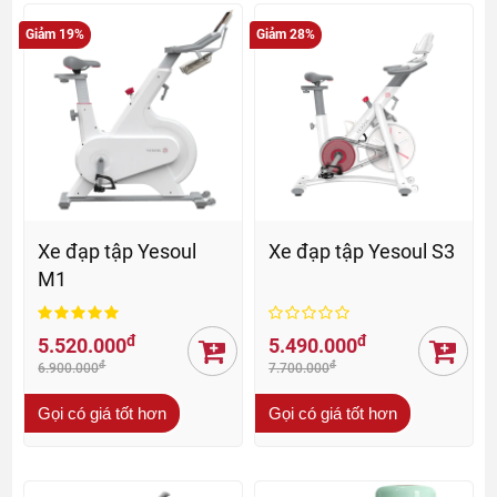
Giảm 19%
Giảm 28%
Xe đạp tập Yesoul
Xe đạp tập Yesoul S3
M1
đ
đ
5.520.000
5.490.000
đ
đ
6.900.000
7.700.000
Gọi có giá tốt hơn
Gọi có giá tốt hơn