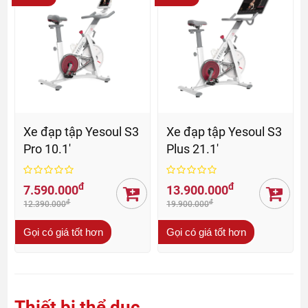
Xe đạp tập Yesoul S3
Xe đạp tập Yesoul S3
Pro 10.1'
Plus 21.1'
đ
đ
7.590.000
13.900.000
đ
đ
12.390.000
19.900.000
Gọi có giá tốt hơn
Gọi có giá tốt hơn
Thiết bị thể dục