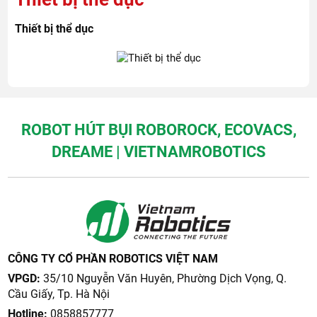
Thiết bị thể dục
ROBOT HÚT BỤI ROBOROCK, ECOVACS,
DREAME | VIETNAMROBOTICS
CÔNG TY CỔ PHẦN ROBOTICS VIỆT NAM
VPGD:
35/10 Nguyễn Văn Huyên, Phường Dịch Vọng, Q.
Cầu Giấy, Tp. Hà Nội
Hotline:
0858857777