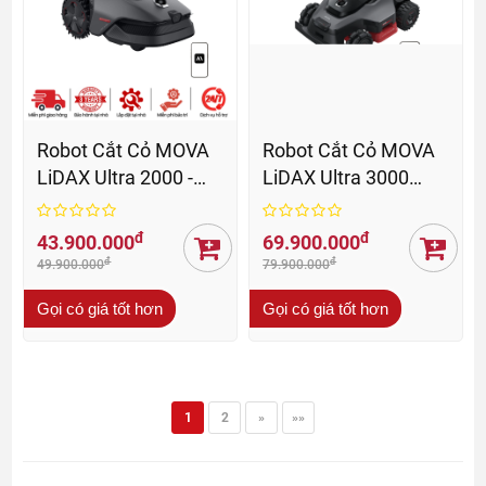
Robot Cắt Cỏ MOVA
Robot Cắt Cỏ MOVA
LiDAX Ultra 2000 -
LiDAX Ultra 3000
BH 36 Tháng
AWD - BH 36 Th
đ
đ
43.900.000
69.900.000
đ
đ
49.900.000
79.900.000
Gọi có giá tốt hơn
Gọi có giá tốt hơn
1
2
»
»»