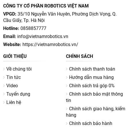
CÔNG TY CỔ PHẦN ROBOTICS VIỆT NAM
VPGD:
35/10 Nguyễn Văn Huyên, Phường Dịch Vọng, Q.
Cầu Giấy, Tp. Hà Nội
Hotline:
0858857777
Email:
info@vietnamrobotics.vn
Website:
https://vietnamrobotics.vn/
GIỚI THIỆU
CHÍNH SÁCH
Về chúng tôi
Chính sách thanh toán
Tin tức
Hướng dẫn mua hàng
Video
Chính sách trả góp 0%
Tuyển dụng
Chính sách bảo mật thông
tin
Liên hệ
Chính sách giao hàng, kiểm
hàng
Chính sách bảo hành