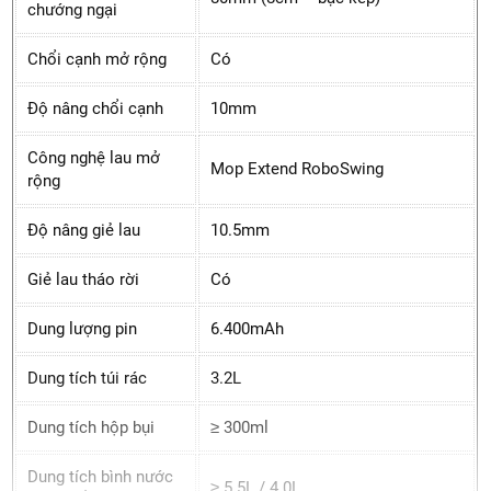
chướng ngại
Chổi cạnh mở rộng
Có
Độ nâng chổi cạnh
10mm
Công nghệ lau mở
Mop Extend RoboSwing
rộng
Độ nâng giẻ lau
10.5mm
Giẻ lau tháo rời
Có
Dung lượng pin
6.400mAh
Dung tích túi rác
3.2L
Dung tích hộp bụi
≥ 300ml
Dung tích bình nước
≥ 5.5L / 4.0L