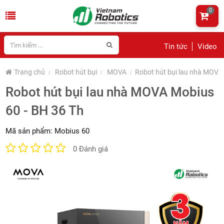
0
Tin tức
Video
Trang chủ
Robot hút bụi
MOVA
Robot hút bụi lau nhà MOVA
Robot hút bụi lau nhà MOVA Mobius
60 - BH 36 Th
Mã sản phẩm:
Mobius 60
0 Đánh giá