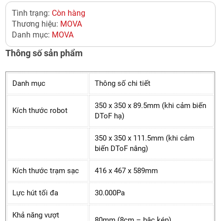
Tình trạng:
Còn hàng
Thương hiệu:
MOVA
Danh mục:
MOVA
Thông số sản phẩm
Danh mục
Thông số chi tiết
350 x 350 x 89.5mm (khi cảm biến
Kích thước robot
DToF hạ)
350 x 350 x 111.5mm (khi cảm
biến DToF nâng)
Kích thước trạm sạc
416 x 467 x 589mm
Lực hút tối đa
30.000Pa
Khả năng vượt
80mm (8cm – bậc kép)