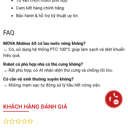
Tư vấn chọn robot phù hợp
Cam kết hàng chính hãng
Bảo hành & hỗ trợ kỹ thuật uy tín
FAQ
MOVA Mobius 60 có lau nước nóng không?
→ Có, sử dụng hệ thống PTC 100°C giúp làm sạch và diệt khuẩn
hiệu quả.
Robot có phù hợp nhà có thú cưng không?
→ Rất phù hợp, có AI nhận diện thú cưng và chống rối tóc.
Có cần vệ sinh thường xuyên không?
→ Không, trạm sạc tự động xử lý hầu hết công việc.
KHÁCH HÀNG ĐÁNH GIÁ