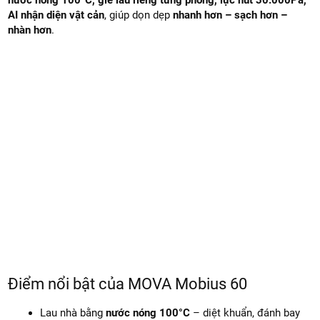
AI nhận diện vật cản
, giúp dọn dẹp
nhanh hơn – sạch hơn –
nhàn hơn
.
Điểm nổi bật của MOVA Mobius 60
Lau nhà bằng
nước nóng 100°C
– diệt khuẩn, đánh bay