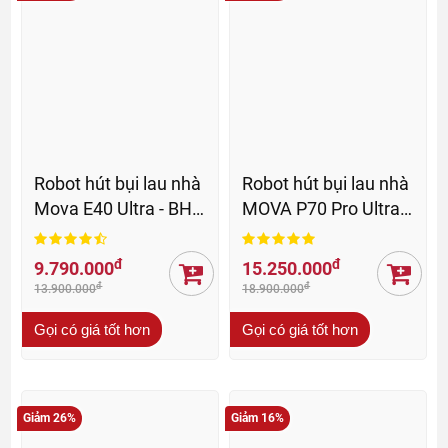
Robot hút bụi lau nhà
Robot hút bụi lau nhà
Mova E40 Ultra - BH
MOVA P70 Pro Ultra -
36 tháng
BH 36 Th
đ
đ
9.790.000
15.250.000
đ
đ
13.900.000
18.900.000
Gọi có giá tốt hơn
Gọi có giá tốt hơn
Giảm 26%
Giảm 16%