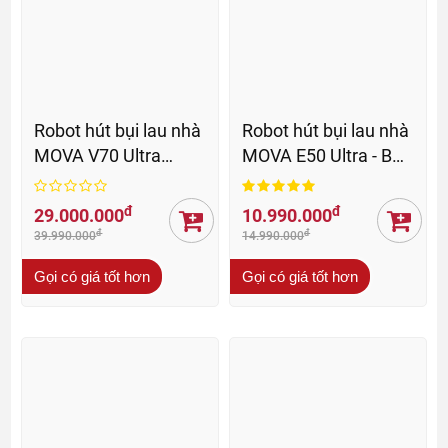
Robot hút bụi lau nhà
Robot hút bụi lau nhà
MOVA V70 Ultra
MOVA E50 Ultra - BH
Complete - BH 36 Th
36 Th
đ
đ
29.000.000
10.990.000
đ
đ
39.990.000
14.990.000
Gọi có giá tốt hơn
Gọi có giá tốt hơn