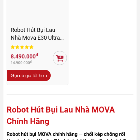
Robot Hút Bụi Lau
Nhà Mova E30 Ultra -
BH 36 Th
đ
8.490.000
đ
14.900.000
Gọi có giá tốt hơn
Robot Hút Bụi Lau Nhà MOVA
Chính Hãng
Robot hút bụi MOVA chính hãng — chổi kép chống rối