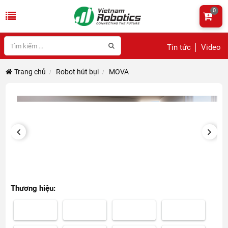
0
Tin tức
Video
Trang chủ
Robot hút bụi
MOVA
PREVIOUS
NEXT
Thương hiệu: