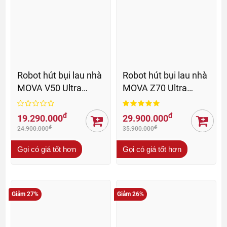
Robot hút bụi lau nhà
Robot hút bụi lau nhà
MOVA V50 Ultra
MOVA Z70 Ultra
Complete - BH 36 Th
Roller - BH 36 Th
đ
đ
19.290.000
29.900.000
đ
đ
24.900.000
35.900.000
Gọi có giá tốt hơn
Gọi có giá tốt hơn
Giảm 27%
Giảm 26%