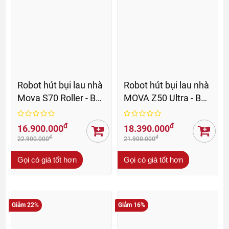
Robot hút bụi lau nhà
Robot hút bụi lau nhà
Mova S70 Roller - BH
MOVA Z50 Ultra - BH
36 Th
36 Th
đ
đ
16.900.000
18.390.000
đ
đ
22.900.000
21.900.000
Gọi có giá tốt hơn
Gọi có giá tốt hơn
Giảm 22%
Giảm 16%