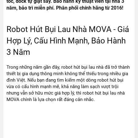
tóc, dock tự giặt sấy. Bảo hành kỹ thuật viên tại nhà 3
năm, bảo trì miễn phí. Phân phối chính hãng từ 2016!
Robot Hút Bụi Lau Nhà MOVA - Giá
Hợp Lý, Cấu Hình Mạnh, Bảo Hành
3 Năm
Trong những năm gần đây, robot hút bụi lau nhà đã trở thành
thiết bị gia dụng thông minh không thể thiếu trong nhiều gia
đình Việt. Nếu bạn đang tìm kiếm một dòng robot hút bụi
vừa có cấu hình mạnh mẽ, khả năng làm sạch vượt trội
nhưng vẫn sở hữu mức giá hợp lý, thì robot hút bụi lau nhà
MOVA chính là lựa chọn rất đáng cân nhắc.