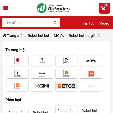
0
Tin tức
Video
Trang chủ
Robot hút bụi
MOVA
Robot hút bụi giá rẻ
Thương hiệu:
Phân loại
Robot hút
Robot hút
Robot hút
Robot hút