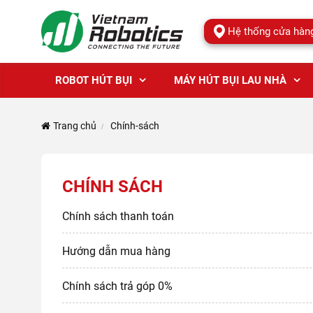
Hệ thống cửa hàn
ROBOT HÚT BỤI
MÁY HÚT BỤI LAU NHÀ
Trang chủ
Chính-sách
CHÍNH SÁCH
Chính sách thanh toán
Hướng dẫn mua hàng
Chính sách trả góp 0%