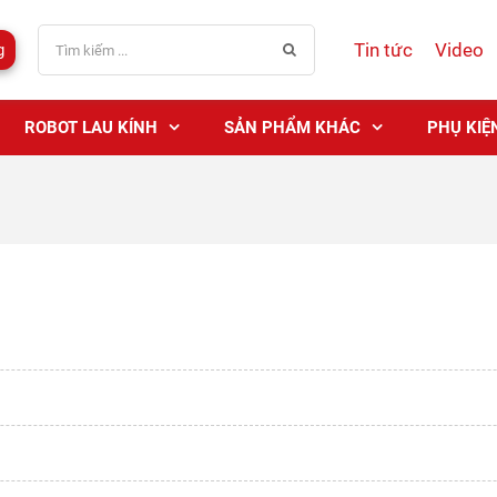
Tin tức
Video
g
ROBOT LAU KÍNH
SẢN PHẨM KHÁC
PHỤ KIỆ