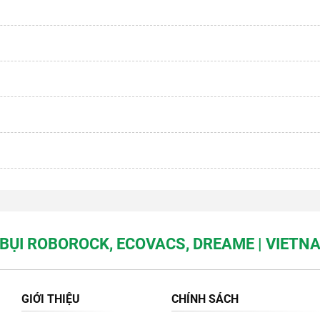
BỤI ROBOROCK, ECOVACS, DREAME | VIET
GIỚI THIỆU
CHÍNH SÁCH