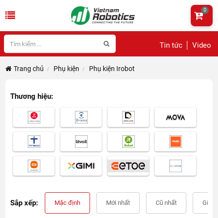
0
Tin tức
Video
Trang chủ
Phụ kiện
Phụ kiện Irobot
Thương hiệu:
Sắp xếp:
Mặc định
Mới nhất
Cũ nhất
Giá t