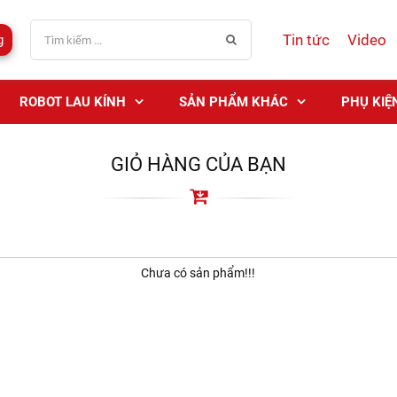
Tin tức
Video
g
ROBOT LAU KÍNH
SẢN PHẨM KHÁC
PHỤ KIỆ
GIỎ HÀNG CỦA BẠN
Chưa có sản phẩm!!!