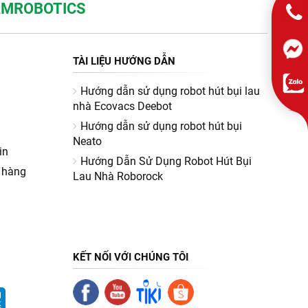
NAMROBOTICS
TÀI LIỆU HƯỚNG DẪN
Hướng dẫn sử dụng robot hút bụi lau
nhà Ecovacs Deebot
Hướng dẫn sử dụng robot hút bụi
Neato
in
Hướng Dẫn Sử Dụng Robot Hút Bụi
 hàng
Lau Nhà Roborock
KẾT NỐI VỚI CHÚNG TÔI