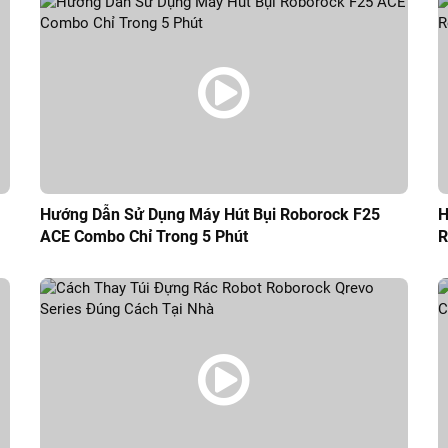
Hướng Dẫn Sử Dụng Máy Hút Bụi Roborock F25
H
ACE Combo Chỉ Trong 5 Phút
R