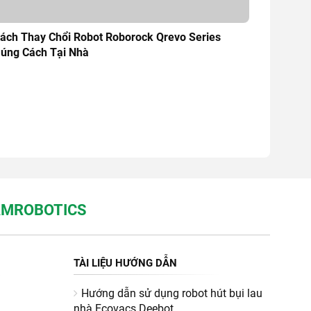
ách Thay Chổi Robot Roborock Qrevo Series
úng Cách Tại Nhà
NAMROBOTICS
TÀI LIỆU HƯỚNG DẪN
Hướng dẫn sử dụng robot hút bụi lau
nhà Ecovacs Deebot