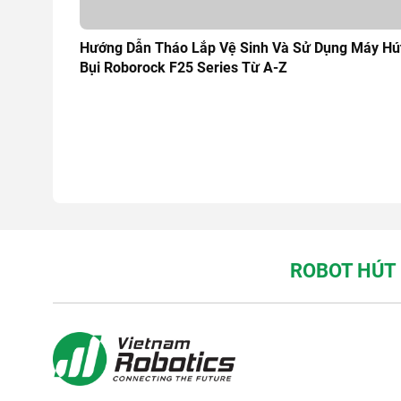
Hướng Dẫn Tháo Lắp Vệ Sinh Và Sử Dụng Máy Hú
Bụi Roborock F25 Series Từ A-Z
ROBOT HÚT 