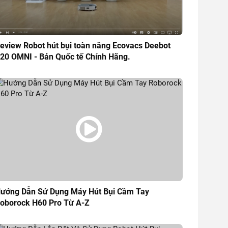
eview Robot hút bụi toàn năng Ecovacs Deebot
20 OMNI - Bản Quốc tế Chính Hãng.
ướng Dẫn Sử Dụng Máy Hút Bụi Cầm Tay
oborock H60 Pro Từ A-Z