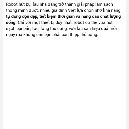
Robot hút bụi lau nhà đang trở thành giải pháp làm sạch
thông minh được nhiều gia đình Việt lựa chọn nhờ khả năng
tự động dọn dẹp, tiết kiệm thời gian và nâng cao chất lượng
sống
. Chỉ với một thiết bị duy nhất, robot có thể vừa hút
sạch bụi bẩn, tóc, lông thú cưng, vừa lau sàn hiệu quả mỗi
ngày mà không cần bạn phải can thiệp thủ công.