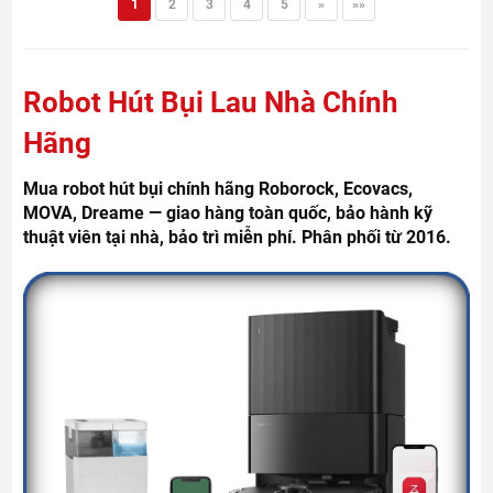
1
2
3
4
5
»
»»
Robot Hút Bụi Lau Nhà Chính
Hãng
Mua robot hút bụi chính hãng Roborock, Ecovacs,
MOVA, Dreame — giao hàng toàn quốc, bảo hành kỹ
thuật viên tại nhà, bảo trì miễn phí. Phân phối từ 2016.