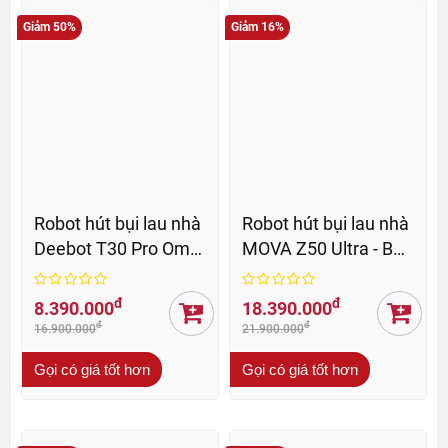
Giảm 50%
Giảm 16%
Robot hút bụi lau nhà
Robot hút bụi lau nhà
Deebot T30 Pro Omni
MOVA Z50 Ultra - BH
– BH 12 Th
36 Th
đ
đ
8.390.000
18.390.000
đ
đ
16.900.000
21.900.000
Gọi có giá tốt hơn
Gọi có giá tốt hơn