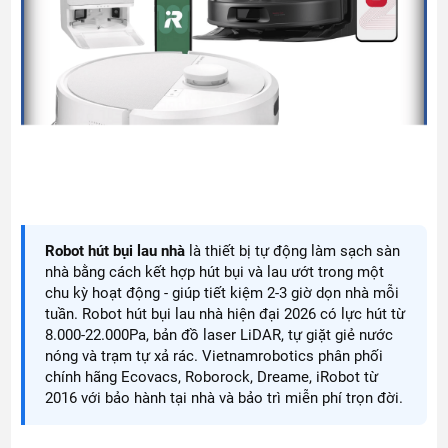
Robot hút bụi lau nhà
là thiết bị tự động làm sạch sàn
nhà bằng cách kết hợp hút bụi và lau ướt trong một
chu kỳ hoạt động - giúp tiết kiệm 2-3 giờ dọn nhà mỗi
tuần. Robot hút bụi lau nhà hiện đại 2026 có lực hút từ
8.000-22.000Pa, bản đồ laser LiDAR, tự giặt giẻ nước
nóng và trạm tự xả rác. Vietnamrobotics phân phối
chính hãng Ecovacs, Roborock, Dreame, iRobot từ
2016 với bảo hành tại nhà và bảo trì miễn phí trọn đời.