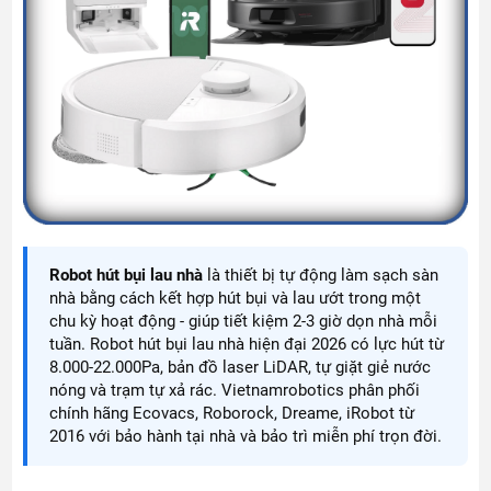
Robot hút bụi lau nhà
là thiết bị tự động làm sạch sàn
nhà bằng cách kết hợp hút bụi và lau ướt trong một
chu kỳ hoạt động - giúp tiết kiệm 2-3 giờ dọn nhà mỗi
tuần. Robot hút bụi lau nhà hiện đại 2026 có lực hút từ
8.000-22.000Pa, bản đồ laser LiDAR, tự giặt giẻ nước
nóng và trạm tự xả rác. Vietnamrobotics phân phối
chính hãng Ecovacs, Roborock, Dreame, iRobot từ
2016 với bảo hành tại nhà và bảo trì miễn phí trọn đời.