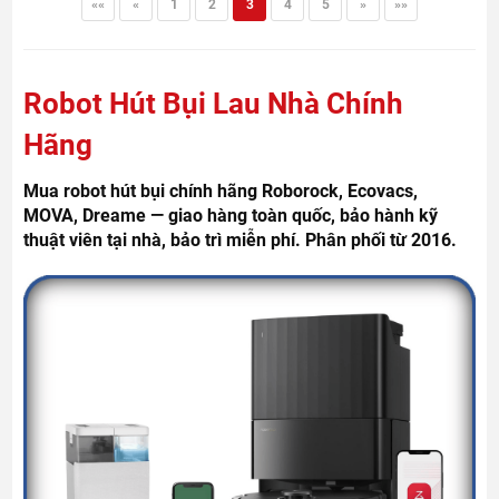
««
«
1
2
3
4
5
»
»»
Robot Hút Bụi Lau Nhà Chính
Hãng
Mua robot hút bụi chính hãng Roborock, Ecovacs,
MOVA, Dreame — giao hàng toàn quốc, bảo hành kỹ
thuật viên tại nhà, bảo trì miễn phí. Phân phối từ 2016.