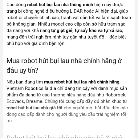
Các dòng
robot hút bụi lau nhà thông minh
hiện nay được
trang bị công nghệ điều hướng LiDAR hoặc AI hiện đại, giúp
robot di chuyển chính xác, tránh vật cản tốt và làm sạch toàn
bộ không gian. Nhiều model cao cấp còn sở hữu trạm sạc
đa năng với khả năng
tự giặt giẻ, tự sấy khô và tự xả rác
,
mang đến trải nghiệm rảnh tay gần như tuyệt đối - đặc biệt
phù hợp với gia đình bận rộn.
Mua robot hút bụi lau nhà chính hãng ở
đâu uy tín?
Nếu bạn đang tìm
mua robot hút bụi lau nhà chính hãng
,
Vietnam Robotics là địa chỉ đáng tin cậy với danh mục sản
phẩm đa dạng từ các thương hiệu hàng đầu như Roborock,
Ecovacs, Dreame. Chúng tôi cung cấp đầy đủ phân khúc từ
robot hút bụi lau nhà giá tốt
cho người mới bắt đầu đến các
dòng cao cấp dành cho người dùng yêu cầu trải nghiệm tối
ưu.