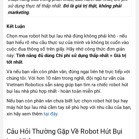
sử dụng thực tế thấp nhất.
Đó là giá trị thật, không phải
marketing
.
Kết Luận
Chọn mua robot hút bụi lau nhà đúng không phải khó - nếu
bạn hiểu rõ nhu cầu thực sự của mình và không bị cuốn vào
cuộc đua thông số trên giấy. Hãy nhớ công thức đơn giản
này:
Tính năng đủ dùng Chi phí sử dụng thấp nhất = Giá trị
tốt nhất
.
Và nếu bạn vẫn còn phân vân, đừng ngại liên hệ trực tiếp với
chúng tôi. Với hơn 10 năm trong nghề, đội ngũ tư vấn của
Vietnam Robotics sẵn sàng giúp bạn tìm ra chiếc robot hút
bụi lau nhà phù hợp nhất - hoàn toàn miễn phí.
Nếu bạn còn phân vân chưa biết lực chọn robot hút bụi hay
máy hút bụi lau nhà cầm tay sẽ phù hợp với nhu cầu của bạn,
xin hãy xem thêm
tại đây
Câu Hỏi Thường Gặp Về Robot Hút Bụi