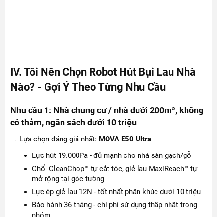
IV. Tôi Nên Chọn Robot Hút Bụi Lau Nhà
Nào? - Gợi Ý Theo Từng Nhu Cầu
Nhu cầu 1: Nhà chung cư / nhà dưới 200m², không
có thảm, ngân sách dưới 10 triệu
→ Lựa chọn đáng giá nhất:
MOVA E50 Ultra
Lực hút 19.000Pa - đủ mạnh cho nhà sàn gạch/gỗ
Chổi CleanChop™ tự cắt tóc, giẻ lau MaxiReach™ tự
mở rộng tại góc tường
Lực ép giẻ lau 12N - tốt nhất phân khúc dưới 10 triệu
Bảo hành 36 tháng - chi phí sử dụng thấp nhất trong
nhóm