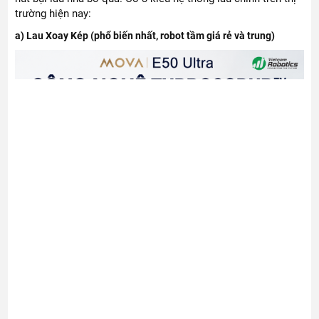
trường hiện nay:
a) Lau Xoay Kép (phổ biến nhất, robot tầm giá rẻ và trung)