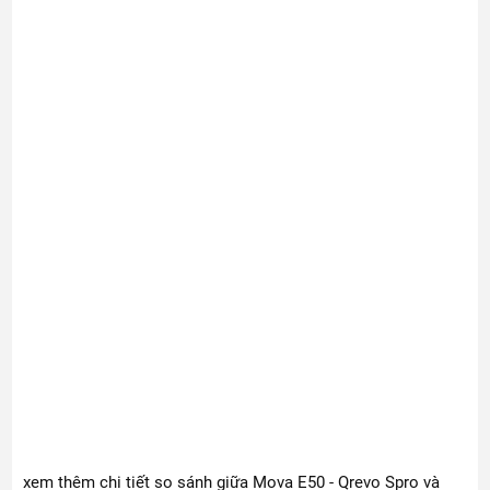
xem thêm chi tiết so sánh giữa Mova E50 - Qrevo Spro và