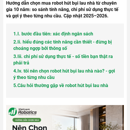
Hướng dẫn chọn mua robot hút bụi lau nhà từ chuyên
gia 10 năm: so sánh tính năng, chi phí sử dụng thực tế
và gợi ý theo từng nhu cầu. Cập nhật 2025–2026.
1.
I. bước đầu tiên: xác định ngân sách
2.
Ii. hiểu đúng các tính năng cần thiết - đừng bị
choáng ngợp bởi thông số
3.
Iii. chi phí sử dụng thực tế - số tiền bạn thật ra
phải trả
4.
Iv. tôi nên chọn robot hút bụi lau nhà nào? - gợi
ý theo từng nhu cầu
5.
Câu hỏi thường gặp về robot hút bụi lau nhà