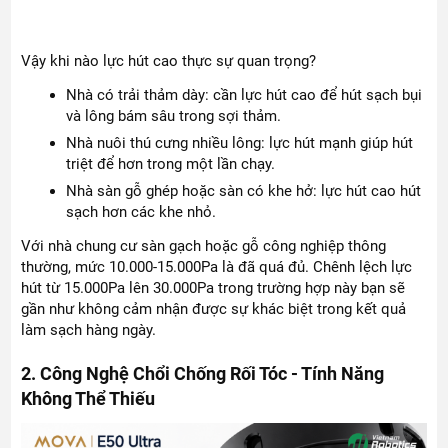
Vậy khi nào lực hút cao thực sự quan trọng?
Nhà có trải thảm dày: cần lực hút cao để hút sạch bụi
và lông bám sâu trong sợi thảm.
Nhà nuôi thú cưng nhiều lông: lực hút mạnh giúp hút
triệt để hơn trong một lần chạy.
Nhà sàn gỗ ghép hoặc sàn có khe hở: lực hút cao hút
sạch hơn các khe nhỏ.
Với nhà chung cư sàn gạch hoặc gỗ công nghiệp thông
thường, mức 10.000-15.000Pa là đã quá đủ. Chênh lệch lực
hút từ 15.000Pa lên 30.000Pa trong trường hợp này bạn sẽ
gần như không cảm nhận được sự khác biệt trong kết quả
làm sạch hàng ngày.
2. Công Nghệ Chổi Chống Rối Tóc - Tính Năng
Không Thể Thiếu