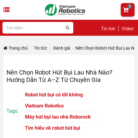
0
Tin tức
Video
Trang chủ
Tin tức
Đánh giá
Nên Chọn Robot Hút Bụi Lau Nh
Nên Chọn Robot Hút Bụi Lau Nhà Nào?
Hướng Dẫn Từ A–Z Từ Chuyên Gia
Robot hút bụi có tốt không
Vietnam Robotics
Tags:
Máy hút bụi lau nhà Roborock
Tìm hiểu về robot hút bụi