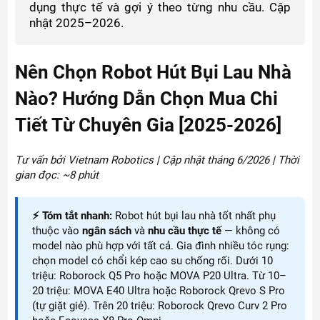
dụng thực tế và gợi ý theo từng nhu cầu. Cập
nhật 2025–2026.
Nên Chọn Robot Hút Bụi Lau Nhà
Nào? Hướng Dẫn Chọn Mua Chi
Tiết Từ Chuyên Gia [2025-2026]
Tư vấn bởi Vietnam Robotics | Cập nhật tháng 6/2026 | Thời
gian đọc: ~8 phút
⚡ Tóm tắt nhanh:
Robot hút bụi lau nhà tốt nhất phụ
thuộc vào
ngân sách
và
nhu cầu thực tế
— không có
model nào phù hợp với tất cả. Gia đình nhiều tóc rụng:
chọn model có chổi kép cao su chống rối. Dưới 10
triệu: Roborock Q5 Pro hoặc MOVA P20 Ultra. Từ 10–
20 triệu: MOVA E40 Ultra hoặc Roborock Qrevo S Pro
(tự giặt giẻ). Trên 20 triệu: Roborock Qrevo Curv 2 Pro