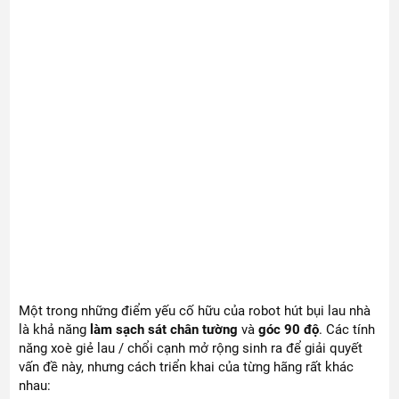
Một trong những điểm yếu cố hữu của robot hút bụi lau nhà
là khả năng
làm sạch sát chân tường
và
góc 90 độ
. Các tính
năng xoè giẻ lau / chổi cạnh mở rộng sinh ra để giải quyết
vấn đề này, nhưng cách triển khai của từng hãng rất khác
nhau: