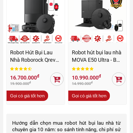
Robot Hút Bụi Lau
Robot hút bụi lau nhà
Nhà Roborock Qrevo
MOVA E50 Ultra - BH
Edge 5V1 - BH 24 Th
36 Th
đ
đ
16.700.000
10.990.000
đ
đ
19.900.000
14.990.000
Gọi có giá tốt hơn
Gọi có giá tốt hơn
Hướng dẫn chọn mua robot hút bụi lau nhà từ
chuyên gia 10 năm: so sánh tính năng, chi phí sử