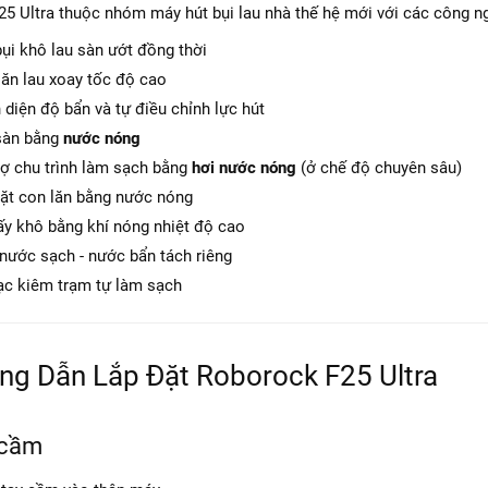
5 Ultra thuộc nhóm máy hút bụi lau nhà thế hệ mới với các công n
ụi khô lau sàn ướt đồng thời
lăn lau xoay tốc độ cao
diện độ bẩn và tự điều chỉnh lực hút
sàn bằng
nước nóng
rợ chu trình làm sạch bằng
hơi nước nóng
(ở chế độ chuyên sâu)
iặt con lăn bằng nước nóng
ấy khô bằng khí nóng nhiệt độ cao
 nước sạch - nước bẩn tách riêng
ạc kiêm trạm tự làm sạch
ng Dẫn Lắp Đặt Roborock F25 Ultra
 cầm