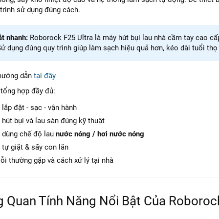
trình sử dụng đúng cách.
ắt nhanh:
Roborock F25 Ultra là máy hút bụi lau nhà cầm tay cao cấ
ử dụng đúng quy trình giúp làm sạch hiệu quả hơn, kéo dài tuổi thọ t
hướng dẫn
tại đây
y tổng hợp đầy đủ:
lắp đặt - sạc - vận hành
hút bụi và lau sàn đúng kỹ thuật
 dùng chế độ lau
nước nóng / hơi nước nóng
tự giặt & sấy con lăn
ỗi thường gặp và cách xử lý tại nhà
g Quan Tính Năng Nổi Bật Của Roborock