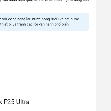
p với công nghệ lau nước nóng 86°C và hơi nước
hiết bị và tránh các lỗi vận hành phổ biến.
 F25 Ultra