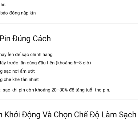
hít
bảo đóng nắp kín
 Pin Đúng Cách
máy lên đế sạc chính hãng
đầy trước lần dùng đầu tiên (khoảng 6–8 giờ)
g sạc nơi ẩm ướt
g che khe tản nhiệt
: sạc khi pin còn khoảng 20–30% để tăng tuổi thọ pin.
h Khởi Động Và Chọn Chế Độ Làm Sạch