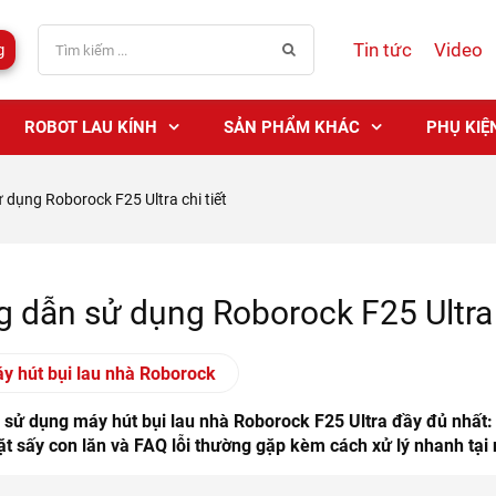
Tin tức
Video
g
ROBOT LAU KÍNH
SẢN PHẨM KHÁC
PHỤ KIỆ
dụng Roborock F25 Ultra chi tiết
 dẫn sử dụng Roborock F25 Ultra c
y hút bụi lau nhà Roborock
sử dụng máy hút bụi lau nhà Roborock F25 Ultra đầy đủ nhất: 
iặt sấy con lăn và FAQ lỗi thường gặp kèm cách xử lý nhanh tại 