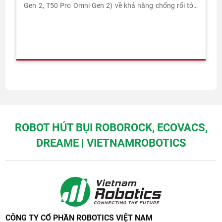
Gen 2, T50 Pro Omni Gen 2) về khả năng chống rối tóc,
lực hút, lau sàn và TCO 3 năm.
ROBOT HÚT BỤI ROBOROCK, ECOVACS,
DREAME | VIETNAMROBOTICS
CÔNG TY CỔ PHẦN ROBOTICS VIỆT NAM