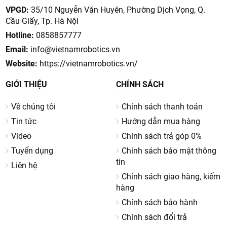
VPGD:
35/10 Nguyễn Văn Huyên, Phường Dịch Vọng, Q.
Cầu Giấy, Tp. Hà Nội
Hotline:
0858857777
Email:
info@vietnamrobotics.vn
Website:
https://vietnamrobotics.vn/
GIỚI THIỆU
CHÍNH SÁCH
Về chúng tôi
Chính sách thanh toán
Tin tức
Hướng dẫn mua hàng
Video
Chính sách trả góp 0%
Tuyển dụng
Chính sách bảo mật thông
tin
Liên hệ
Chính sách giao hàng, kiểm
hàng
Chính sách bảo hành
Chính sách đổi trả