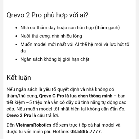
Qrevo 2 Pro phù hợp với ai?
Nhà có thảm dày hoặc sàn hỗn hợp (thảm gạch)
Nuôi thú cưng, nhà nhiều lông
Muốn model mới nhất với AI thế hệ mới và lực hút tối
đa
Ngân sách không bị giới hạn chặt
Kết luận
Nếu ngân sách là yếu tố quyết định và nhà không có
thảm/thú cưng,
Qrevo C Pro là lựa chọn thông minh
– bạn
tiết kiệm ~5 triệu mà vẫn có đầy đủ tính năng tự động cao
cấp. Nếu muốn model tốt nhất hiện tại không cần đắn đo,
Qrevo 2 Pro
là câu trả lời.
Đến
VietnamRobotics
để xem trực tiếp cả hai model và
được tư vấn miễn phí. Hotline:
08.5885.7777
.