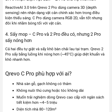
ReactiveAI 3.0 trên Qrevo 2 Pro dùng camera 3D (depth
sensing) nên nhận dạng vật cản chính xác hơn trong điều
kiện thiếu sáng. C Pro dùng camera RGB 2D, vẫn tốt nhưng
đôi khi nhầm bóng tối với vật cản.
4. Sấy mop – C Pro và 2 Pro đều có, nhưng 2 Pro
sấy nóng hơn
Cả hai đều tự giặt và sấy khô bàn chải lau tại trạm. Qrevo 2
Pro sấy bằng luồng khí nóng hơn (~45°C) giúp diệt khuẩn và
khô nhanh hơn.
Qrevo C Pro phù hợp với ai?
Nhà sàn gỗ, gạch không có thảm
Không nuôi thú cưng hoặc tóc không dài
Muốn trải nghiệm dòng Qrevo cao cấp với ngân sách
tiết kiệm hơn ~4–5 triệu
Diện tích nhà 80–120m²