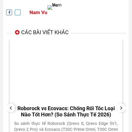
Nam Vu
CÁC BÀI VIẾT KHÁC
Roborock vs Ecovacs: Chống Rối Tóc Loại
PREVIOUS
NEXT
Nào Tốt Hơn? (So Sánh Thực Tế 2026)
So sánh thực tế Roborock (Qrevo S, Qrevo Edge 5V1,
Qrevo 2 Pro) và Ecovacs (T30C Prime Omni, T30C Omni