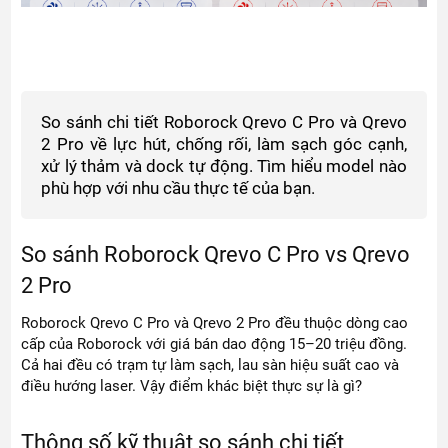
So sánh chi tiết Roborock Qrevo C Pro và Qrevo
2 Pro về lực hút, chống rối, làm sạch góc cạnh,
xử lý thảm và dock tự động. Tìm hiểu model nào
phù hợp với nhu cầu thực tế của bạn.
So sánh Roborock Qrevo C Pro vs Qrevo
2 Pro
Roborock Qrevo C Pro và Qrevo 2 Pro đều thuộc dòng cao
cấp của Roborock với giá bán dao động 15–20 triệu đồng.
Cả hai đều có trạm tự làm sạch, lau sàn hiệu suất cao và
điều hướng laser. Vậy điểm khác biệt thực sự là gì?
Thông số kỹ thuật so sánh chi tiết