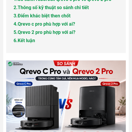
2.
Thông số kỹ thuật so sánh chi tiết
3.
Điểm khác biệt then chốt
4.
Qrevo c pro phù hợp với ai?
5.
Qrevo 2 pro phù hợp với ai?
6.
Kết luận