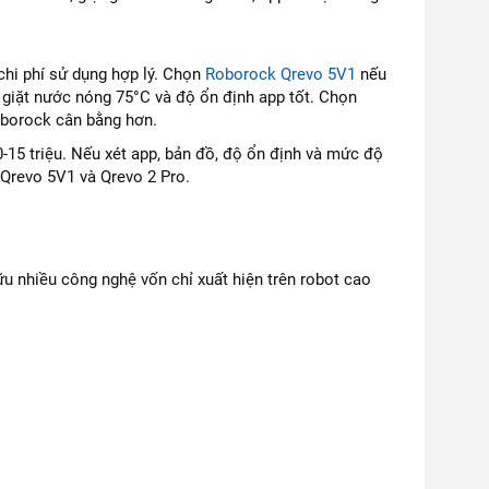
chi phí sử dụng hợp lý. Chọn
Roborock Qrevo 5V1
nếu
 giặt nước nóng 75°C và độ ổn định app tốt. Chọn
oborock cân bằng hơn.
15 triệu. Nếu xét app, bản đồ, độ ổn định và mức độ
 Qrevo 5V1 và Qrevo 2 Pro.
ữu nhiều công nghệ vốn chỉ xuất hiện trên robot cao