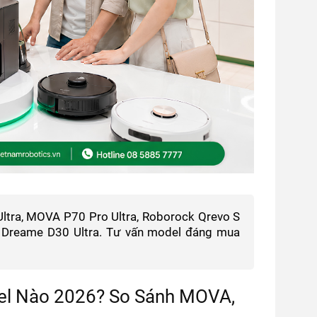
ltra, MOVA P70 Pro Ultra, Roborock Qrevo S
à Dreame D30 Ultra. Tư vấn model đáng mua
el Nào 2026? So Sánh MOVA,