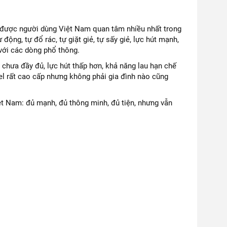
ược người dùng Việt Nam quan tâm nhiều nhất trong
ộng, tự đổ rác, tự giặt giẻ, tự sấy giẻ, lực hút mạnh,
 với các dòng phổ thông.
 chưa đầy đủ, lực hút thấp hơn, khả năng lau hạn chế
el rất cao cấp nhưng không phải gia đình nào cũng
ệt Nam: đủ mạnh, đủ thông minh, đủ tiện, nhưng vẫn