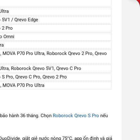
ltra
 5V1 / Qrevo Edge
 2 Pro
ro Omni
ra
, MOVA P70 Pro Ultra, Roborock Qrevo 2 Pro, Qrevo
ltra, Roborock Qrevo 5V1, Qrevo C Pro
S Pro, Qrevo C Pro, Qrevo 2 Pro
, MOVA P70 Pro Ultra
à bảo hành 36 tháng. Chọn
Roborock Qrevo S Pro
nếu
Divide, giặt giẻ nước nóng 75°C, app ổn định và giá