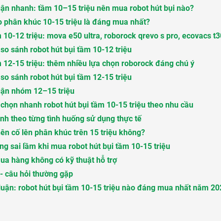
uận nhanh: tầm 10–15 triệu nên mua robot hút bụi nào?
o phân khúc 10-15 triệu là đáng mua nhất?
10-12 triệu: mova e50 ultra, roborock qrevo s pro, ecovacs t
so sánh robot hút bụi tầm 10-12 triệu
12-15 triệu: thêm nhiều lựa chọn roborock đáng chú ý
so sánh robot hút bụi tầm 12-15 triệu
uận nhóm 12–15 triệu
chọn nhanh robot hút bụi tầm 10-15 triệu theo nhu cầu
nh theo từng tình huống sử dụng thực tế
ên cố lên phân khúc trên 15 triệu không?
g sai lầm khi mua robot hút bụi tầm 10-15 triệu
ua hàng không có kỹ thuật hỗ trợ
- câu hỏi thường gặp
luận: robot hút bụi tầm 10-15 triệu nào đáng mua nhất năm 2