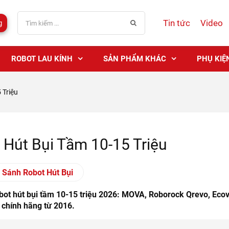
Tin tức
Video
g
ROBOT LAU KÍNH
SẢN PHẨM KHÁC
PHỤ KIỆ
 Triệu
 Hút Bụi Tầm 10-15 Triệu
 Sánh Robot Hút Bụi
bot hút bụi tầm 10-15 triệu 2026: MOVA, Roborock Qrevo, Ecova
, chính hãng từ 2016.