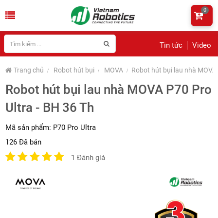
0
Tin tức
Video
Trang chủ
Robot hút bụi
MOVA
Robot hút bụi lau nhà MOVA 
Robot hút bụi lau nhà MOVA P70 Pro
Ultra - BH 36 Th
Mã sản phẩm:
P70 Pro Ultra
126 Đã bán
1 Đánh giá