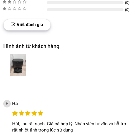
Ai nên mua MOVA P70 Pro Ultra?
✔ Gia đình bận rộn
✔ Nhà có thú cưng