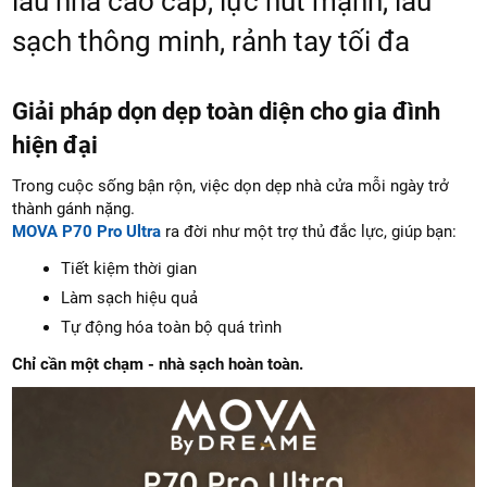
lau nhà cao cấp, lực hút mạnh, lau
sạch thông minh, rảnh tay tối đa
Giải pháp dọn dẹp toàn diện cho gia đình
hiện đại
Trong cuộc sống bận rộn, việc dọn dẹp nhà cửa mỗi ngày trở
thành gánh nặng.
MOVA P70 Pro Ultra
ra đời như một trợ thủ đắc lực, giúp bạn:
Tiết kiệm thời gian
Làm sạch hiệu quả
Tự động hóa toàn bộ quá trình
Chỉ cần một chạm - nhà sạch hoàn toàn.