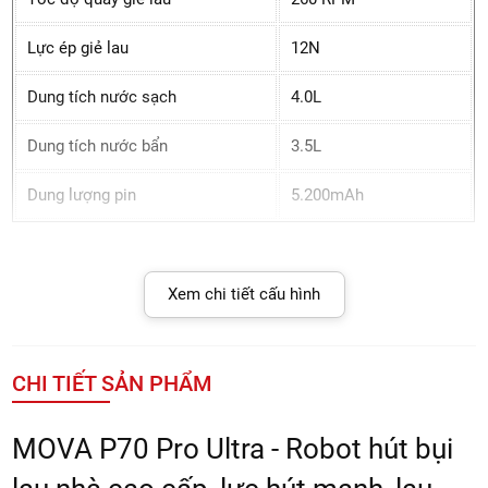
Lực ép giẻ lau
12N
Dung tích nước sạch
4.0L
Dung tích nước bẩn
3.5L
Dung lượng pin
5.200mAh
Xem chi tiết cấu hình
CHI TIẾT SẢN PHẨM
MOVA P70 Pro Ultra - Robot hút bụi