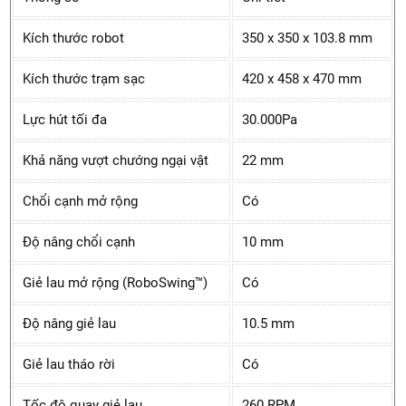
Kích thước robot
350 x 350 x 103.8 mm
Kích thước trạm sạc
420 x 458 x 470 mm
Lực hút tối đa
30.000Pa
Khả năng vượt chướng ngại vật
22 mm
Chổi cạnh mở rộng
Có
Độ nâng chổi cạnh
10 mm
Giẻ lau mở rộng (RoboSwing™)
Có
Độ nâng giẻ lau
10.5 mm
Giẻ lau tháo rời
Có
Tốc độ quay giẻ lau
260 RPM