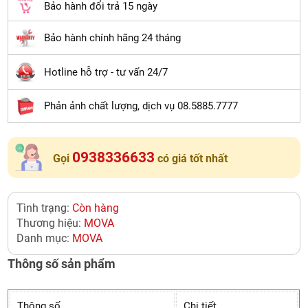
Bảo hành đổi trả 15 ngày
Bảo hành chính hãng 24 tháng
Hotline hỗ trợ - tư vấn 24/7
Phản ảnh chất lượng, dịch vụ 08.5885.7777
0938336633
Gọi
có giá tốt nhất
Tình trạng:
Còn hàng
Thương hiệu:
MOVA
Danh mục:
MOVA
Thông số sản phẩm
Thông số
Chi tiết