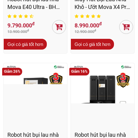
Viết đánh giá
Hình ảnh từ khách hàng
Hà
H
Hút, lau rất sạch. Giá cả hợp lý. Nhân viên tư vấn và hỗ trợ
rất nhiệt tình trong lúc sử dụng