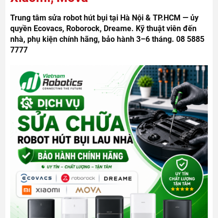
Trung tâm sửa robot hút bụi tại Hà Nội & TP.HCM — ủy
quyền Ecovacs, Roborock, Dreame. Kỹ thuật viên đến
nhà, phụ kiện chính hãng, bảo hành 3–6 tháng. 08 5885
7777