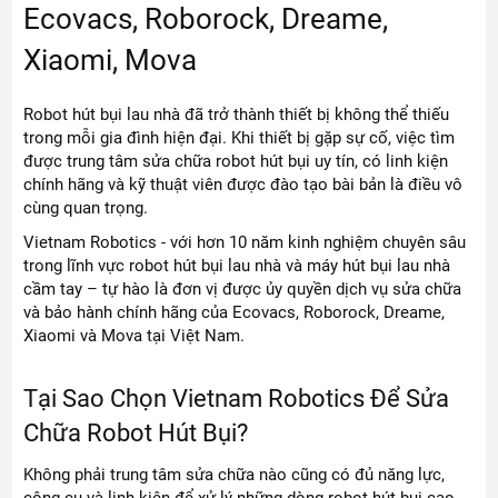
Ecovacs, Roborock, Dreame,
Xiaomi, Mova
Robot hút bụi lau nhà đã trở thành thiết bị không thể thiếu
trong mỗi gia đình hiện đại. Khi thiết bị gặp sự cố, việc tìm
được trung tâm sửa chữa robot hút bụi uy tín, có linh kiện
chính hãng và kỹ thuật viên được đào tạo bài bản là điều vô
cùng quan trọng.
Vietnam Robotics - với hơn 10 năm kinh nghiệm chuyên sâu
trong lĩnh vực robot hút bụi lau nhà và máy hút bụi lau nhà
cầm tay – tự hào là đơn vị được ủy quyền dịch vụ sửa chữa
và bảo hành chính hãng của Ecovacs, Roborock, Dreame,
Xiaomi và Mova tại Việt Nam.
Tại Sao Chọn Vietnam Robotics Để Sửa
Chữa Robot Hút Bụi?
Không phải trung tâm sửa chữa nào cũng có đủ năng lực,