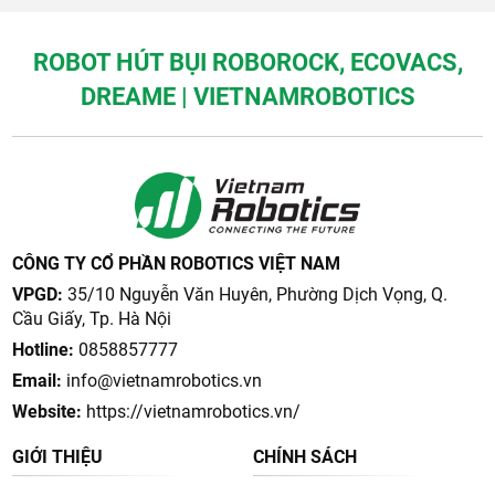
ROBOT HÚT BỤI ROBOROCK, ECOVACS,
DREAME | VIETNAMROBOTICS
CÔNG TY CỔ PHẦN ROBOTICS VIỆT NAM
VPGD:
35/10 Nguyễn Văn Huyên, Phường Dịch Vọng, Q.
Cầu Giấy, Tp. Hà Nội
Hotline:
0858857777
Email:
info@vietnamrobotics.vn
Website:
https://vietnamrobotics.vn/
GIỚI THIỆU
CHÍNH SÁCH