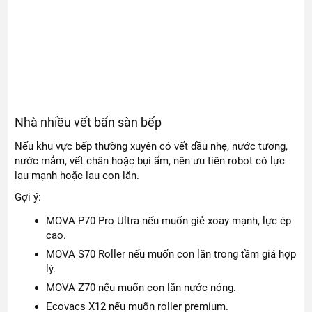
Nhà nhiều vết bẩn sàn bếp
Nếu khu vực bếp thường xuyên có vết dầu nhẹ, nước tương,
nước mắm, vết chân hoặc bụi ẩm, nên ưu tiên robot có lực
lau mạnh hoặc lau con lăn.
Gợi ý:
MOVA P70 Pro Ultra nếu muốn giẻ xoay mạnh, lực ép
cao.
MOVA S70 Roller nếu muốn con lăn trong tầm giá hợp
lý.
MOVA Z70 nếu muốn con lăn nước nóng.
Ecovacs X12 nếu muốn roller premium.