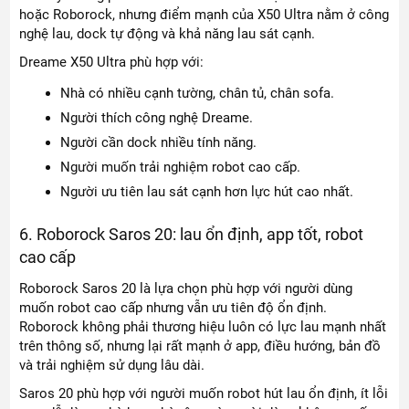
hoặc Roborock, nhưng điểm mạnh của X50 Ultra nằm ở công
nghệ lau, dock tự động và khả năng lau sát cạnh.
Dreame X50 Ultra phù hợp với:
Nhà có nhiều cạnh tường, chân tủ, chân sofa.
Người thích công nghệ Dreame.
Người cần dock nhiều tính năng.
Người muốn trải nghiệm robot cao cấp.
Người ưu tiên lau sát cạnh hơn lực hút cao nhất.
6. Roborock Saros 20: lau ổn định, app tốt, robot
cao cấp
Roborock Saros 20 là lựa chọn phù hợp với người dùng
muốn robot cao cấp nhưng vẫn ưu tiên độ ổn định.
Roborock không phải thương hiệu luôn có lực lau mạnh nhất
trên thông số, nhưng lại rất mạnh ở app, điều hướng, bản đồ
và trải nghiệm sử dụng lâu dài.
Saros 20 phù hợp với người muốn robot hút lau ổn định, ít lỗi