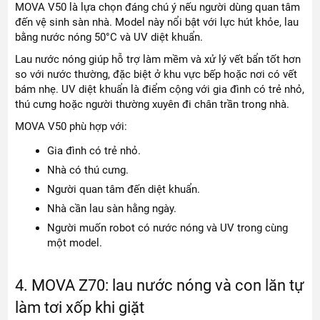
MOVA V50 là lựa chọn đáng chú ý nếu người dùng quan tâm
đến vệ sinh sàn nhà. Model này nổi bật với lực hút khỏe, lau
bằng nước nóng 50°C và UV diệt khuẩn.
Lau nước nóng giúp hỗ trợ làm mềm và xử lý vết bẩn tốt hơn
so với nước thường, đặc biệt ở khu vực bếp hoặc nơi có vết
bám nhẹ. UV diệt khuẩn là điểm cộng với gia đình có trẻ nhỏ,
thú cưng hoặc người thường xuyên đi chân trần trong nhà.
MOVA V50 phù hợp với:
Gia đình có trẻ nhỏ.
Nhà có thú cưng.
Người quan tâm đến diệt khuẩn.
Nhà cần lau sàn hằng ngày.
Người muốn robot có nước nóng và UV trong cùng
một model.
4. MOVA Z70: lau nước nóng và con lăn tự
làm tơi xốp khi giặt