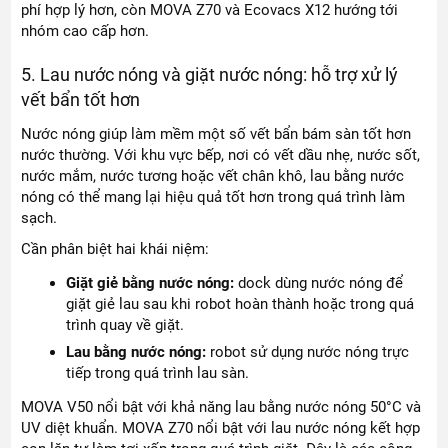
phí hợp lý hơn, còn MOVA Z70 và Ecovacs X12 hướng tới
nhóm cao cấp hơn.
5. Lau nước nóng và giặt nước nóng: hỗ trợ xử lý
vết bẩn tốt hơn
Nước nóng giúp làm mềm một số vết bẩn bám sàn tốt hơn
nước thường. Với khu vực bếp, nơi có vết dầu nhẹ, nước sốt,
nước mắm, nước tương hoặc vết chân khô, lau bằng nước
nóng có thể mang lại hiệu quả tốt hơn trong quá trình làm
sạch.
Cần phân biệt hai khái niệm:
Giặt giẻ bằng nước nóng:
dock dùng nước nóng để
giặt giẻ lau sau khi robot hoàn thành hoặc trong quá
trình quay về giặt.
Lau bằng nước nóng:
robot sử dụng nước nóng trực
tiếp trong quá trình lau sàn.
MOVA V50 nổi bật với khả năng lau bằng nước nóng 50°C và
UV diệt khuẩn. MOVA Z70 nổi bật với lau nước nóng kết hợp