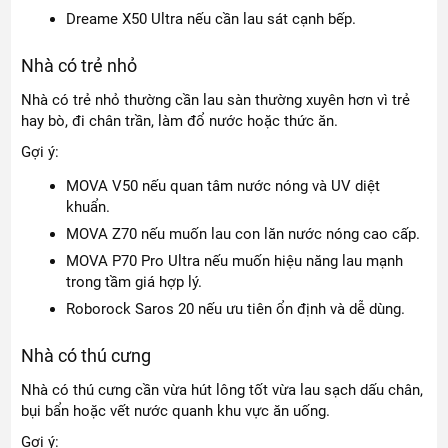
Dreame X50 Ultra nếu cần lau sát cạnh bếp.
Nhà có trẻ nhỏ
Nhà có trẻ nhỏ thường cần lau sàn thường xuyên hơn vì trẻ
hay bò, đi chân trần, làm đổ nước hoặc thức ăn.
Gợi ý:
MOVA V50 nếu quan tâm nước nóng và UV diệt
khuẩn.
MOVA Z70 nếu muốn lau con lăn nước nóng cao cấp.
MOVA P70 Pro Ultra nếu muốn hiệu năng lau mạnh
trong tầm giá hợp lý.
Roborock Saros 20 nếu ưu tiên ổn định và dễ dùng.
Nhà có thú cưng
Nhà có thú cưng cần vừa hút lông tốt vừa lau sạch dấu chân,
bụi bẩn hoặc vết nước quanh khu vực ăn uống.
Gợi ý: