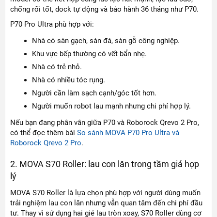
chống rối tốt, dock tự động và bảo hành 36 tháng như P70.
P70 Pro Ultra phù hợp với:
Nhà có sàn gạch, sàn đá, sàn gỗ công nghiệp.
Khu vực bếp thường có vết bẩn nhẹ.
Nhà có trẻ nhỏ.
Nhà có nhiều tóc rụng.
Người cần làm sạch cạnh/góc tốt hơn.
Người muốn robot lau mạnh nhưng chi phí hợp lý.
Nếu bạn đang phân vân giữa P70 và Roborock Qrevo 2 Pro,
có thể đọc thêm bài
So sánh MOVA P70 Pro Ultra và
Roborock Qrevo 2 Pro
.
2. MOVA S70 Roller: lau con lăn trong tầm giá hợp
lý
MOVA S70 Roller là lựa chọn phù hợp với người dùng muốn
trải nghiệm lau con lăn nhưng vẫn quan tâm đến chi phí đầu
tư. Thay vì sử dụng hai giẻ lau tròn xoay, S70 Roller dùng cơ