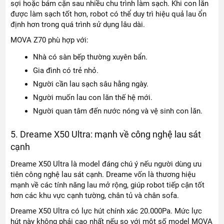
sợi hoặc bám cặn sau nhiều chu trình làm sạch. Khi con lăn
được làm sạch tốt hơn, robot có thể duy trì hiệu quả lau ổn
định hơn trong quá trình sử dụng lâu dài.
MOVA Z70 phù hợp với:
Nhà có sàn bếp thường xuyên bẩn.
Gia đình có trẻ nhỏ.
Người cần lau sạch sâu hằng ngày.
Người muốn lau con lăn thế hệ mới.
Người quan tâm đến nước nóng và vệ sinh con lăn.
5. Dreame X50 Ultra: mạnh về công nghệ lau sát
cạnh
Dreame X50 Ultra là model đáng chú ý nếu người dùng ưu
tiên công nghệ lau sát cạnh. Dreame vốn là thương hiệu
mạnh về các tính năng lau mở rộng, giúp robot tiếp cận tốt
hơn các khu vực cạnh tường, chân tủ và chân sofa.
Dreame X50 Ultra có lực hút chính xác 20.000Pa. Mức lực
hút này không phải cao nhất nếu so với một số model MOVA