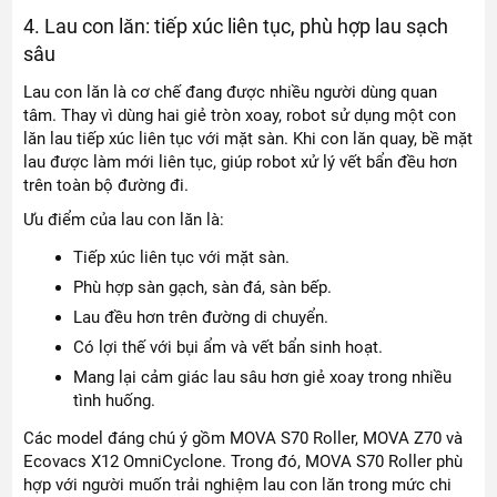
4. Lau con lăn: tiếp xúc liên tục, phù hợp lau sạch
sâu
Lau con lăn là cơ chế đang được nhiều người dùng quan
tâm. Thay vì dùng hai giẻ tròn xoay, robot sử dụng một con
lăn lau tiếp xúc liên tục với mặt sàn. Khi con lăn quay, bề mặt
lau được làm mới liên tục, giúp robot xử lý vết bẩn đều hơn
trên toàn bộ đường đi.
Ưu điểm của lau con lăn là:
Tiếp xúc liên tục với mặt sàn.
Phù hợp sàn gạch, sàn đá, sàn bếp.
Lau đều hơn trên đường di chuyển.
Có lợi thế với bụi ẩm và vết bẩn sinh hoạt.
Mang lại cảm giác lau sâu hơn giẻ xoay trong nhiều
tình huống.
Các model đáng chú ý gồm MOVA S70 Roller, MOVA Z70 và
Ecovacs X12 OmniCyclone. Trong đó, MOVA S70 Roller phù
hợp với người muốn trải nghiệm lau con lăn trong mức chi