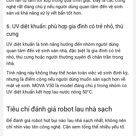
con lăn tự làm tơi xốp trong quá trình giặt. Đây là các công
nghệ rất đáng chú ý nếu người dùng quan tâm đến vệ sinh
sàn và khả năng xử lý vết bẩn tốt hơn.
6. UV diệt khuẩn: phù hợp gia đình có trẻ nhỏ, thú
cưng
UV diệt khuẩn là tính năng hướng đến nhóm người dùng
quan tâm đến vệ sinh sàn nhà, đặc biệt là gia đình có trẻ
nhỏ, thú cưng hoặc người thường xuyên đi chân trần trong
nhà.
Tính năng này không thay thế hoàn toàn việc vệ sinh định kỳ,
nhưng là điểm cộng nếu người dùng muốn sàn sạch hơn về
mặt vệ sinh. MOVA V50 là model đáng chú ý trong nhóm có
UV diệt khuẩn kết hợp lau nước nóng 50°C.
Tiêu chí đánh giá robot lau nhà sạch
Để đánh giá robot hút bụi nào lau nhà sạch nhất, không nên
chỉ nhìn vào tên công nghệ. Cần xem tổng thể nhiều yếu tố.