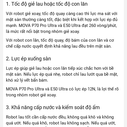
1. Tốc độ giẻ lau hoặc tốc độ con lăn
Với robot giẻ xoay, tốc độ quay càng cao thì lực ma sát với
mặt sàn thường càng tốt, đặc biệt khi kết hợp với lực ép đủ
mạnh. MOVA P70 Pro Ultra và E50 Ultra đạt 260 vòng/phút,
là mức rất nổi bật trong nhóm giẻ xoay.
Với robot con lăn, tốc độ quay, độ bám của con lăn và cơ
chế cấp nước quyết định khả năng lau đều trên mặt sàn.
2. Lực ép xuống sàn
Lực ép giúp giẻ lau hoặc con lăn tiếp xúc chắc hơn với bề
mặt sàn. Nếu lực ép quá nhẹ, robot chỉ lau lướt qua bề mặt,
khó xử lý vết bẩn bám.
MOVA P70 Pro Ultra và E50 Ultra có lực ép 12N, là lợi thế rõ
trong nhóm robot giẻ xoay.
3. Khả năng cấp nước và kiểm soát độ ẩm
Robot lau tốt cần cấp nước đều, không quá khô và không
quá ướt. Nếu quá khô, robot lau không sạch. Nếu quá ướt,