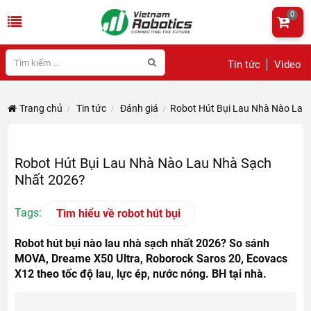
0
Tin tức
Video
Trang chủ
Tin tức
Đánh giá
Robot Hút Bụi Lau Nhà Nào Lau
Robot Hút Bụi Lau Nhà Nào Lau Nhà Sạch
Nhất 2026?
Tags:
Tìm hiểu về robot hút bụi
Robot hút bụi nào lau nhà sạch nhất 2026? So sánh
MOVA, Dreame X50 Ultra, Roborock Saros 20, Ecovacs
X12 theo tốc độ lau, lực ép, nước nóng. BH tại nhà.