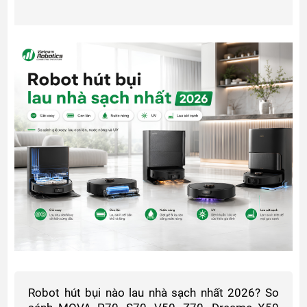
Robot hút bụi nào lau nhà sạch nhất 2026? So