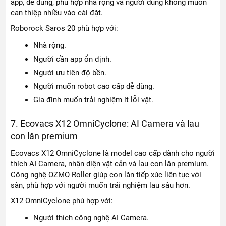
app, dễ dùng, phù hợp nhà rộng và người dùng không muốn
can thiệp nhiều vào cài đặt.
Roborock Saros 20 phù hợp với:
Nhà rộng.
Người cần app ổn định.
Người ưu tiên độ bền.
Người muốn robot cao cấp dễ dùng.
Gia đình muốn trải nghiệm ít lỗi vặt.
7. Ecovacs X12 OmniCyclone: AI Camera và lau
con lăn premium
Ecovacs X12 OmniCyclone là model cao cấp dành cho người
thích AI Camera, nhận diện vật cản và lau con lăn premium.
Công nghệ OZMO Roller giúp con lăn tiếp xúc liên tục với
sàn, phù hợp với người muốn trải nghiệm lau sâu hơn.
X12 OmniCyclone phù hợp với:
Người thích công nghệ AI Camera.