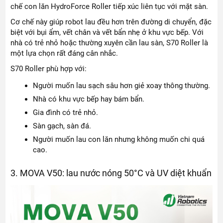
chế con lăn HydroForce Roller tiếp xúc liên tục với mặt sàn.
Cơ chế này giúp robot lau đều hơn trên đường di chuyển, đặc
biệt với bụi ẩm, vết chân và vết bẩn nhẹ ở khu vực bếp. Với
nhà có trẻ nhỏ hoặc thường xuyên cần lau sàn, S70 Roller là
một lựa chọn rất đáng cân nhắc.
S70 Roller phù hợp với:
Người muốn lau sạch sâu hơn giẻ xoay thông thường.
Nhà có khu vực bếp hay bám bẩn.
Gia đình có trẻ nhỏ.
Sàn gạch, sàn đá.
Người muốn lau con lăn nhưng không muốn chi quá
cao.
3. MOVA V50: lau nước nóng 50°C và UV diệt khuẩn