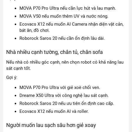
MOVA P70 Pro Ultra nếu cần lực hút và lau mạnh.
MOVA V50 nếu muốn thêm UV và nước nóng.
Ecovacs X12 nếu muốn AI Camera nhận diện vật cản,
bát ăn, đồ chơi.
Roborock Saros 20 nếu cần ổn định lâu dài.
Nhà nhiều cạnh tường, chân tủ, chân sofa
Nếu nhà có nhiều góc cạnh, nên chọn robot có khả năng lau
sát cạnh tốt.
Gợi ý:
MOVA P70 Pro Ultra với giẻ xoè chổi ven.
Dreame X50 Ultra với công nghệ lau sát cạnh.
Roborock Saros 20 nếu ưu tiên ổn định cao cấp.
Ecovacs X12 nếu muốn AI và roller.
Người muốn lau sạch sâu hơn giẻ xoay