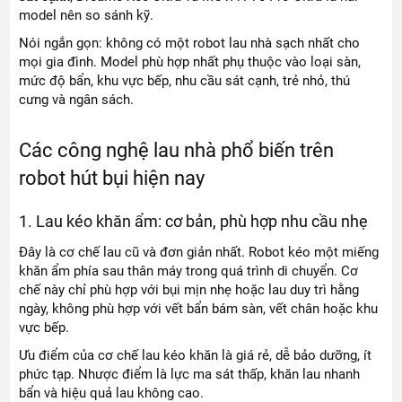
model nên so sánh kỹ.
Nói ngắn gọn: không có một robot lau nhà sạch nhất cho
mọi gia đình. Model phù hợp nhất phụ thuộc vào loại sàn,
mức độ bẩn, khu vực bếp, nhu cầu sát cạnh, trẻ nhỏ, thú
cưng và ngân sách.
Các công nghệ lau nhà phổ biến trên
robot hút bụi hiện nay
1. Lau kéo khăn ẩm: cơ bản, phù hợp nhu cầu nhẹ
Đây là cơ chế lau cũ và đơn giản nhất. Robot kéo một miếng
khăn ẩm phía sau thân máy trong quá trình di chuyển. Cơ
chế này chỉ phù hợp với bụi mịn nhẹ hoặc lau duy trì hằng
ngày, không phù hợp với vết bẩn bám sàn, vết chân hoặc khu
vực bếp.
Ưu điểm của cơ chế lau kéo khăn là giá rẻ, dễ bảo dưỡng, ít
phức tạp. Nhược điểm là lực ma sát thấp, khăn lau nhanh
bẩn và hiệu quả lau không cao.