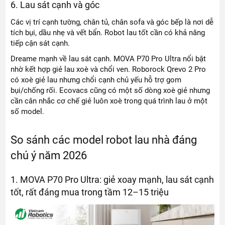
6. Lau sát cạnh và góc
Các vị trí cạnh tường, chân tủ, chân sofa và góc bếp là nơi dễ
tích bụi, dầu nhẹ và vết bẩn. Robot lau tốt cần có khả năng
tiếp cận sát cạnh.
Dreame mạnh về lau sát cạnh. MOVA P70 Pro Ultra nổi bật
nhờ kết hợp giẻ lau xoè và chổi ven. Roborock Qrevo 2 Pro
có xoè giẻ lau nhưng chổi cạnh chủ yếu hỗ trợ gom
bụi/chống rối. Ecovacs cũng có một số dòng xoè giẻ nhưng
cần cân nhắc cơ chế giẻ luôn xoè trong quá trình lau ở một
số model.
So sánh các model robot lau nhà đáng
chú ý năm 2026
1. MOVA P70 Pro Ultra: giẻ xoay mạnh, lau sát cạnh
tốt, rất đáng mua trong tầm 12–15 triệu