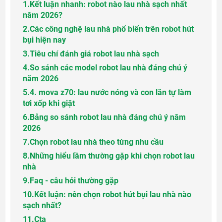
1.
Kết luận nhanh: robot nào lau nhà sạch nhất
năm 2026?
2.
Các công nghệ lau nhà phổ biến trên robot hút
bụi hiện nay
3.
Tiêu chí đánh giá robot lau nhà sạch
4.
So sánh các model robot lau nhà đáng chú ý
năm 2026
5.
4. mova z70: lau nước nóng và con lăn tự làm
tơi xốp khi giặt
6.
Bảng so sánh robot lau nhà đáng chú ý năm
2026
7.
Chọn robot lau nhà theo từng nhu cầu
8.
Những hiểu lầm thường gặp khi chọn robot lau
nhà
9.
Faq - câu hỏi thường gặp
10.
Kết luận: nên chọn robot hút bụi lau nhà nào
sạch nhất?
11.
Cta