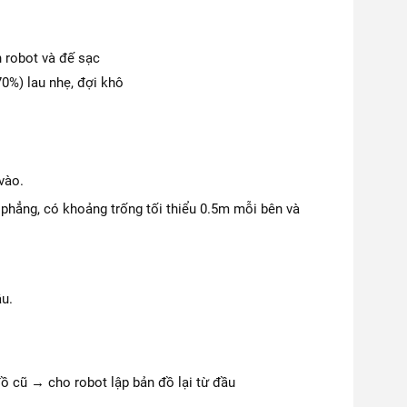
 robot và đế sạc
0%) lau nhẹ, đợi khô
vào.
phẳng, có khoảng trống tối thiểu 0.5m mỗi bên và
âu.
ồ cũ → cho robot lập bản đồ lại từ đầu