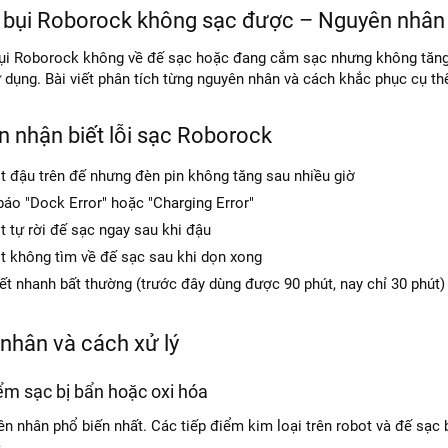
 bụi Roborock không sạc được – Nguyên nhân 
ụi Roborock không về đế sạc hoặc đang cắm sạc nhưng không tăng p
dụng. Bài viết phân tích từng nguyên nhân và cách khắc phục cụ th
n nhận biết lỗi sạc Roborock
t đậu trên đế nhưng đèn pin không tăng sau nhiều giờ
báo "Dock Error" hoặc "Charging Error"
 tự rời đế sạc ngay sau khi đậu
t không tìm về đế sạc sau khi dọn xong
ết nhanh bất thường (trước đây dùng được 90 phút, nay chỉ 30 phút)
nhân và cách xử lý
iểm sạc bị bẩn hoặc oxi hóa
ên nhân phổ biến nhất. Các tiếp điểm kim loại trên robot và đế sạc 
.