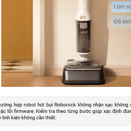
rường hợp robot hút bụi Roborock không nhận sạc không x
ặc lỗi firmware. Kiểm tra theo từng bước giúp xác định đú
 linh kiện không cần thiết.