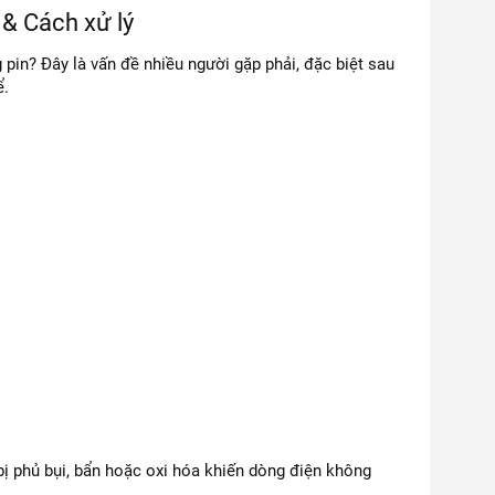
& Cách xử lý
in? Đây là vấn đề nhiều người gặp phải, đặc biệt sau
ể.
bị phủ bụi, bẩn hoặc oxi hóa khiến dòng điện không