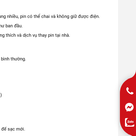
ng nhiều, pin có thể chai và không giữ được điện.
hư ban đầu.
 thích và dịch vụ thay pin tại nhà.
 bình thường.
)
 đế sạc mới.