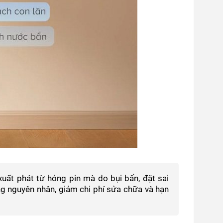
uất phát từ hỏng pin mà do bụi bẩn, đặt sai
ng nguyên nhân, giảm chi phí sửa chữa và hạn