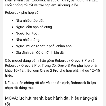
Điểm mạnh của Roborock là app ổn định, bản đồ chính xác,
chổi chống rối tốt và trải nghiệm sử dụng ít lỗi.
Roborock phù hợp với:
Nhà nhiều tóc dài.
Người cần app dễ dùng.
Người lớn tuổi.
Nhà nhiều tầng.
Người muốn robot ít phải chỉnh app.
Gia đình cần độ ổn định lâu dài.
Các model đáng cân nhắc gồm Roborock Qrevo S Pro và
Roborock Qrevo 2 Pro. Trong đó, Qrevo S Pro phù hợp phân
khúc 10–12 triệu, còn Qrevo 2 Pro phù hợp phân khúc 12–15
triệu.
Nếu ưu tiên chống rối tóc và app ổn định, Roborock là lựa
chọn rất đáng mua.
MOVA: lực hút mạnh, bảo hành dài, hiệu năng/giá
tốt