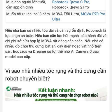
Mua cho người lớn tuổi,
Roborock Qrevo C Pro
,
cần app ổn định
Roborock Qrevo 2 Pro
Muốn tối ưu chi phí 3 năm
MOVA E50 Ultra,
MOVA P70 Pro
Ultra
Nếu nhà bạn có nhiều tóc dài và cần sự ổn định, Roborock là
lựa chọn an toàn. Nếu bạn cần lực hút mạnh, bảo hành dài và
chi phí sở hữu hợp lý, MOVA rất đáng cân nhắc. Nếu nhà có
nhiều đồ chơi thú cưng, bát ăn, dây điện hoặc vật nhỏ trên
sàn, Ecovacs và Dreame có lợi thế nhờ AI Camera ở các
model cao cấp.
Vì sao nhà nhiều tóc rụng và thú cưng cần
robot chuyên biệt?