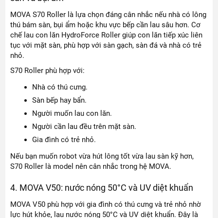
MOVA S70 Roller là lựa chọn đáng cân nhắc nếu nhà có lông
thú bám sàn, bụi ẩm hoặc khu vực bếp cần lau sâu hơn. Cơ
chế lau con lăn HydroForce Roller giúp con lăn tiếp xúc liên
tục với mặt sàn, phù hợp với sàn gạch, sàn đá và nhà có trẻ
nhỏ.
S70 Roller phù hợp với:
Nhà có thú cưng.
Sàn bếp hay bẩn.
Người muốn lau con lăn.
Người cần lau đều trên mặt sàn.
Gia đình có trẻ nhỏ.
Nếu bạn muốn robot vừa hút lông tốt vừa lau sàn kỹ hơn,
S70 Roller là model nên cân nhắc trong hệ MOVA.
4. MOVA V50: nước nóng 50°C và UV diệt khuẩn
MOVA V50 phù hợp với gia đình có thú cưng và trẻ nhỏ nhờ
lực hút khỏe, lau nước nóng 50°C và UV diệt khuẩn. Đây là