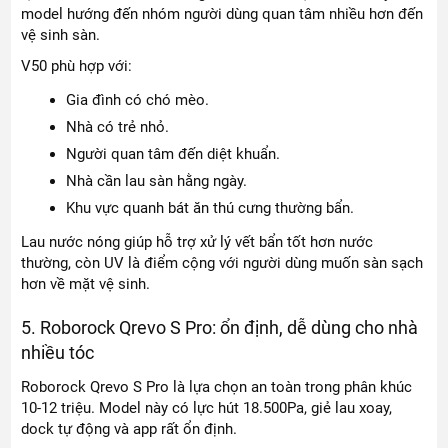
model hướng đến nhóm người dùng quan tâm nhiều hơn đến
vệ sinh sàn.
V50 phù hợp với:
Gia đình có chó mèo.
Nhà có trẻ nhỏ.
Người quan tâm đến diệt khuẩn.
Nhà cần lau sàn hằng ngày.
Khu vực quanh bát ăn thú cưng thường bẩn.
Lau nước nóng giúp hỗ trợ xử lý vết bẩn tốt hơn nước
thường, còn UV là điểm cộng với người dùng muốn sàn sạch
hơn về mặt vệ sinh.
5. Roborock Qrevo S Pro: ổn định, dễ dùng cho nhà
nhiều tóc
Roborock Qrevo S Pro là lựa chọn an toàn trong phân khúc
10-12 triệu. Model này có lực hút 18.500Pa, giẻ lau xoay,
dock tự động và app rất ổn định.