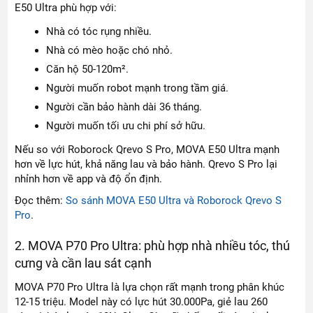
E50 Ultra phù hợp với:
Nhà có tóc rụng nhiều.
Nhà có mèo hoặc chó nhỏ.
Căn hộ 50-120m².
Người muốn robot mạnh trong tầm giá.
Người cần bảo hành dài 36 tháng.
Người muốn tối ưu chi phí sở hữu.
Nếu so với Roborock Qrevo S Pro, MOVA E50 Ultra mạnh
hơn về lực hút, khả năng lau và bảo hành. Qrevo S Pro lại
nhỉnh hơn về app và độ ổn định.
Đọc thêm:
So sánh MOVA E50 Ultra và Roborock Qrevo S
Pro
.
2. MOVA P70 Pro Ultra: phù hợp nhà nhiều tóc, thú
cưng và cần lau sát cạnh
MOVA P70 Pro Ultra là lựa chọn rất mạnh trong phân khúc
12-15 triệu. Model này có lực hút 30.000Pa, giẻ lau 260