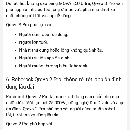
Dù lực hút không cao bằng MOVA E50 Ultra, Qrevo S Pro vẫn
phù hợp với nhà có tóc rụng ở mức vừa phải nhờ thiết kế
chổi chống rối tốt và app dễ dùng.
Qrevo S Pro phù hợp với:
Người cần robot dễ dùng.
Người lớn tuổi.
Nhà ít thú cưng hoặc lông không quá nhiều.
Người ưu tiên app ổn định.
Người muốn thương hiệu Roborock.
6. Roborock Qrevo 2 Pro: chống rối tốt, app ổn định,
dùng lâu dài
Roborock Qrevo 2 Pro là model rất đáng cân nhắc cho nhà
nhiều tóc. Với lực hút 25.000Pa, công nghệ DuoDivide và app
ổn định, Qrevo 2 Pro phù hợp với người dùng muốn robot ít
lỗi, ít rối tóc và dùng lâu dài.
Qrevo 2 Pro phù hợp với: