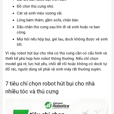
Đồ chơi thú cưng nhỏ.
Cát vệ sinh mèo vương vãi.
Lông bám thảm, gầm sofa, chân bàn.
Dấu chân thú cưng sau khi đi vệ sinh hoặc ra ban
công.
Mùi hôi nếu hộp bụi, giẻ lau, dock không được vệ sinh
tốt.
Vì vậy, robot hút bụi cho nhà có thú cưng cần có cấu hình và
thiết kế phù hợp hơn robot thông thường. Nếu chỉ chọn
model giá rẻ, lực hút yếu, chổi dễ rối hoặc không có dock tự
đổ rác, người dùng sẽ phải vệ sinh máy rất thường xuyên.
7 tiêu chí chọn robot hút bụi cho nhà
nhiều tóc và thú cưng