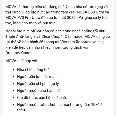
MOVA là thương hiệu rất đáng chú ý cho nhà có tóc rụng và
thú cưng vì có lực hút cao trong tầm giá. MOVA E50 Ultra và
MOVA P70 Pro Ultra đều có lực hút 30.000Pa, giúp xử lý tốt
tóc, lông chó mèo và bụi mịn.
Ngoài lực hút, MOVA còn có các công nghệ chống rối như
Triple Anti-Tangle và CleanChop™. Các model MOVA cũng có
lợi thế về bảo hành 36 tháng tại Vietnam Robotics và phụ
kiện dễ tiếp cận nhờ nhiều nhóm tương thích với
Dreame/Xiaomi.
MOVA phù hợp với:
Nhà nhiều lông thú.
Người cần lực hút mạnh.
Người cần chi phí hợp lý.
Người muốn bảo hành dài.
Gia đình trẻ, căn hộ, nhà phố.
Người muốn robot hút lau mạnh trong tầm 10–17
triệu.