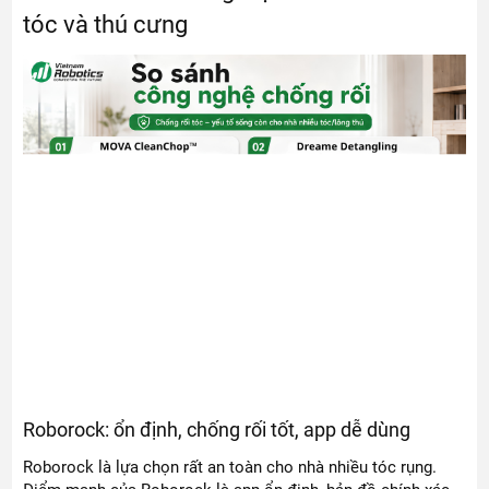
tóc và thú cưng
Roborock: ổn định, chống rối tốt, app dễ dùng
Roborock là lựa chọn rất an toàn cho nhà nhiều tóc rụng.