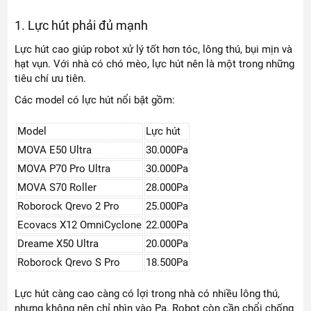
1. Lực hút phải đủ mạnh
Lực hút cao giúp robot xử lý tốt hơn tóc, lông thú, bụi mịn và
hạt vụn. Với nhà có chó mèo, lực hút nên là một trong những
tiêu chí ưu tiên.
Các model có lực hút nổi bật gồm:
Model
Lực hút
MOVA E50 Ultra
30.000Pa
MOVA P70 Pro Ultra
30.000Pa
MOVA S70 Roller
28.000Pa
Roborock Qrevo 2 Pro
25.000Pa
Ecovacs X12 OmniCyclone
22.000Pa
Dreame X50 Ultra
20.000Pa
Roborock Qrevo S Pro
18.500Pa
Lực hút càng cao càng có lợi trong nhà có nhiều lông thú,
nhưng không nên chỉ nhìn vào Pa. Robot còn cần chổi chống