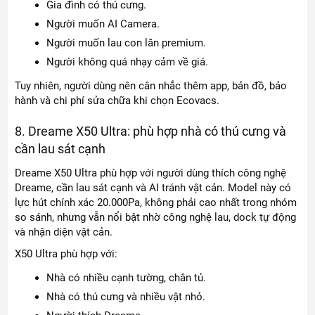
Gia đình có thú cưng.
Người muốn AI Camera.
Người muốn lau con lăn premium.
Người không quá nhạy cảm về giá.
Tuy nhiên, người dùng nên cân nhắc thêm app, bản đồ, bảo
hành và chi phí sửa chữa khi chọn Ecovacs.
8. Dreame X50 Ultra: phù hợp nhà có thú cưng và
cần lau sát cạnh
Dreame X50 Ultra phù hợp với người dùng thích công nghệ
Dreame, cần lau sát cạnh và AI tránh vật cản. Model này có
lực hút chính xác 20.000Pa, không phải cao nhất trong nhóm
so sánh, nhưng vẫn nổi bật nhờ công nghệ lau, dock tự động
và nhận diện vật cản.
X50 Ultra phù hợp với:
Nhà có nhiều cạnh tường, chân tủ.
Nhà có thú cưng và nhiều vật nhỏ.