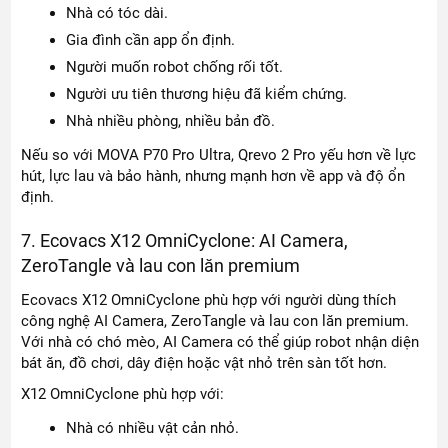
Nhà có tóc dài.
Gia đình cần app ổn định.
Người muốn robot chống rối tốt.
Người ưu tiên thương hiệu đã kiểm chứng.
Nhà nhiều phòng, nhiều bản đồ.
Nếu so với MOVA P70 Pro Ultra, Qrevo 2 Pro yếu hơn về lực
hút, lực lau và bảo hành, nhưng mạnh hơn về app và độ ổn
định.
7. Ecovacs X12 OmniCyclone: AI Camera,
ZeroTangle và lau con lăn premium
Ecovacs X12 OmniCyclone phù hợp với người dùng thích
công nghệ AI Camera, ZeroTangle và lau con lăn premium.
Với nhà có chó mèo, AI Camera có thể giúp robot nhận diện
bát ăn, đồ chơi, dây điện hoặc vật nhỏ trên sàn tốt hơn.
X12 OmniCyclone phù hợp với:
Nhà có nhiều vật cản nhỏ.