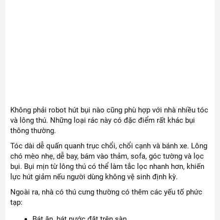
Không phải robot hút bụi nào cũng phù hợp với nhà nhiều tóc
và lông thú. Những loại rác này có đặc điểm rất khác bụi
thông thường.
Tóc dài dễ quấn quanh trục chổi, chổi cạnh và bánh xe. Lông
chó mèo nhẹ, dễ bay, bám vào thảm, sofa, góc tường và lọc
bụi. Bụi mịn từ lông thú có thể làm tắc lọc nhanh hơn, khiến
lực hút giảm nếu người dùng không vệ sinh định kỳ.
Ngoài ra, nhà có thú cưng thường có thêm các yếu tố phức
tạp:
Bát ăn, bát nước đặt trên sàn.