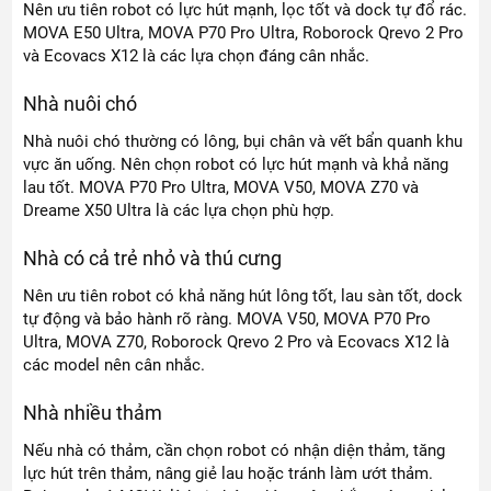
Nên ưu tiên robot có lực hút mạnh, lọc tốt và dock tự đổ rác.
MOVA E50 Ultra, MOVA P70 Pro Ultra, Roborock Qrevo 2 Pro
và Ecovacs X12 là các lựa chọn đáng cân nhắc.
Nhà nuôi chó
Nhà nuôi chó thường có lông, bụi chân và vết bẩn quanh khu
vực ăn uống. Nên chọn robot có lực hút mạnh và khả năng
lau tốt. MOVA P70 Pro Ultra, MOVA V50, MOVA Z70 và
Dreame X50 Ultra là các lựa chọn phù hợp.
Nhà có cả trẻ nhỏ và thú cưng
Nên ưu tiên robot có khả năng hút lông tốt, lau sàn tốt, dock
tự động và bảo hành rõ ràng. MOVA V50, MOVA P70 Pro
Ultra, MOVA Z70, Roborock Qrevo 2 Pro và Ecovacs X12 là
các model nên cân nhắc.
Nhà nhiều thảm
Nếu nhà có thảm, cần chọn robot có nhận diện thảm, tăng
lực hút trên thảm, nâng giẻ lau hoặc tránh làm ướt thảm.