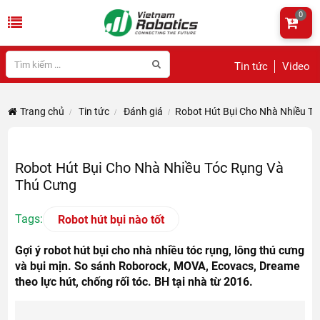
0
Tin tức
Video
Trang chủ
Tin tức
Đánh giá
Robot Hút Bụi Cho Nhà Nhiều T
Robot Hút Bụi Cho Nhà Nhiều Tóc Rụng Và
Thú Cưng
Tags:
Robot hút bụi nào tốt
Gợi ý robot hút bụi cho nhà nhiều tóc rụng, lông thú cưng
và bụi mịn. So sánh Roborock, MOVA, Ecovacs, Dreame
theo lực hút, chống rối tóc. BH tại nhà từ 2016.