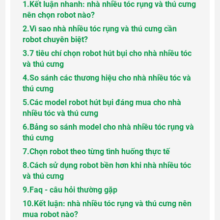
1.
Kết luận nhanh: nhà nhiều tóc rụng và thú cưng
nên chọn robot nào?
2.
Vì sao nhà nhiều tóc rụng và thú cưng cần
robot chuyên biệt?
3.
7 tiêu chí chọn robot hút bụi cho nhà nhiều tóc
và thú cưng
4.
So sánh các thương hiệu cho nhà nhiều tóc và
thú cưng
5.
Các model robot hút bụi đáng mua cho nhà
nhiều tóc và thú cưng
6.
Bảng so sánh model cho nhà nhiều tóc rụng và
thú cưng
7.
Chọn robot theo từng tình huống thực tế
8.
Cách sử dụng robot bền hơn khi nhà nhiều tóc
và thú cưng
9.
Faq - câu hỏi thường gặp
10.
Kết luận: nhà nhiều tóc rụng và thú cưng nên
mua robot nào?