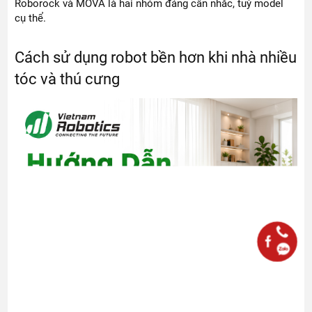
Roborock và MOVA là hai nhóm đáng cân nhắc, tuỳ model
cụ thể.
Cách sử dụng robot bền hơn khi nhà nhiều
tóc và thú cưng