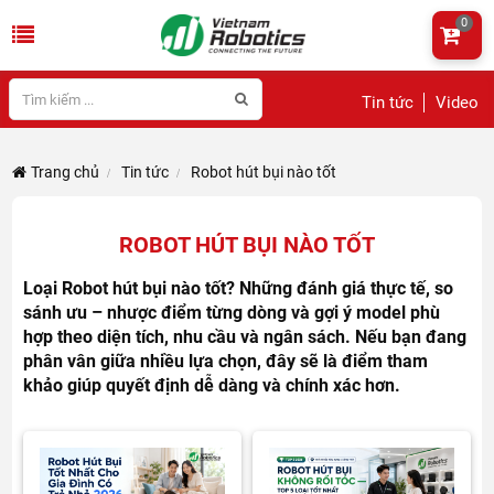
0
Tin tức
Video
Trang chủ
Tin tức
Robot hút bụi nào tốt
ROBOT HÚT BỤI NÀO TỐT
Loại Robot hút bụi nào tốt? Những đánh giá thực tế, so
sánh ưu – nhược điểm từng dòng và gợi ý model phù
hợp theo diện tích, nhu cầu và ngân sách. Nếu bạn đang
phân vân giữa nhiều lựa chọn, đây sẽ là điểm tham
khảo giúp quyết định dễ dàng và chính xác hơn.