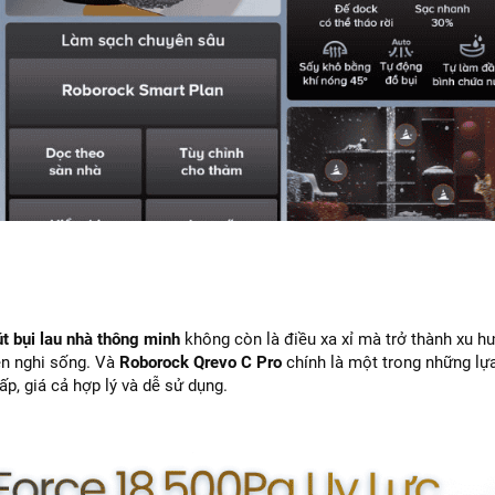
út bụi lau nhà thông minh
không còn là điều xa xỉ mà trở thành xu h
iện nghi sống. Và
Roborock Qrevo C Pro
chính là một trong những lự
ấp, giá cả hợp lý và dễ sử dụng.