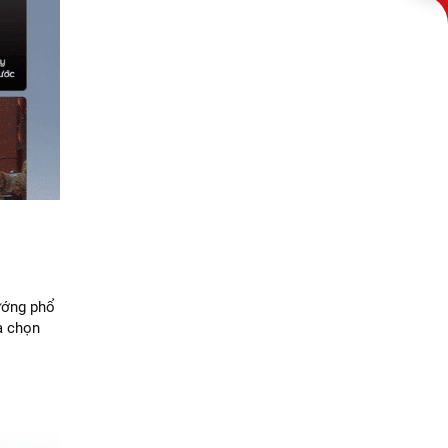
ướng phổ
a chọn