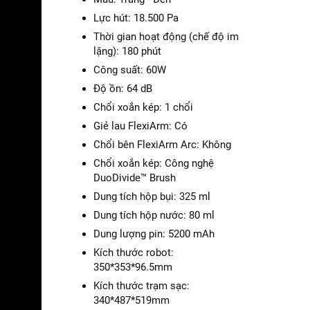
Lực hút: 18.500 Pa
Thời gian hoạt động (chế độ im
lặng): 180 phút
Công suất: 60W
Độ ồn: 64 dB
Chổi xoắn kép: 1 chổi
Giẻ lau FlexiArm: Có
Chổi bên FlexiArm Arc: Không
Chổi xoắn kép: Công nghệ
DuoDivide™ Brush
Dung tích hộp bụi: 325 ml
Dung tích hộp nước: 80 ml
Dung lượng pin: 5200 mAh
Kích thước robot:
350*353*96.5mm
Kích thước trạm sạc:
340*487*519mm