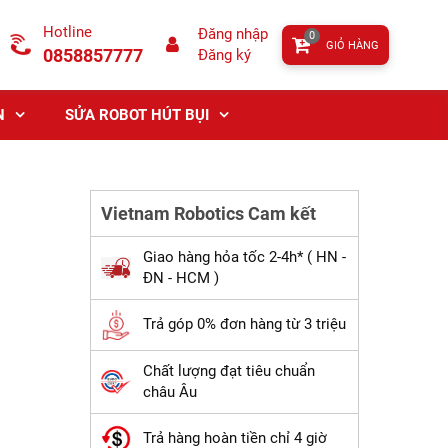
Hotline
Đăng nhập
0
GIỎ HÀNG
0858857777
Đăng ký
N
SỬA ROBOT HÚT BỤI
Vietnam Robotics Cam kết
Giao hàng hỏa tốc 2-4h* ( HN -
ĐN - HCM )
Trả góp 0% đơn hàng từ 3 triệu
Chất lượng đạt tiêu chuẩn
châu Âu
Trả hàng hoàn tiền chỉ 4 giờ