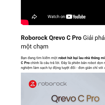
Roborock Qrevo C Pro
Giải phá
một chạm
Bạn đang tìm kiếm một
robot hút bụi lau nhà thông m
C Pro
chính là câu trả lời. Đây là phiên bản robot dọn
nghiệm làm sạch tự động tuyệt đối - đơn giản chỉ với