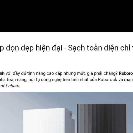
p dọn dẹp hiện đại - Sạch toàn diện chỉ 
inh
với đầy đủ tính năng cao cấp nhưng mức giá phải chăng?
Roboro
 nhà toàn năng, hội tụ công nghệ tiên tiến nhất của Roborock và mang
một chạm
.