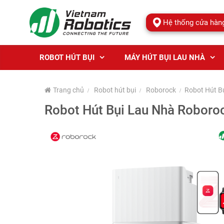
Hệ thống cửa hàn
ROBOT HÚT BỤI
MÁY HÚT BỤI LAU NHÀ
Trang chủ
Robot hút bụi
Roborock
Robot Hút B
Robot Hút Bụi Lau Nhà Roboroc