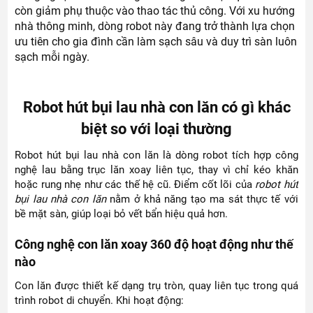
còn giảm phụ thuộc vào thao tác thủ công. Với xu hướng
nhà thông minh, dòng robot này đang trở thành lựa chọn
ưu tiên cho gia đình cần làm sạch sâu và duy trì sàn luôn
sạch mỗi ngày.
Robot hút bụi lau nhà con lăn có gì khác
biệt so với loại thường
Robot hút bụi lau nhà con lăn là dòng robot tích hợp công
nghệ lau bằng trục lăn xoay liên tục, thay vì chỉ kéo khăn
hoặc rung nhẹ như các thế hệ cũ. Điểm cốt lõi của
robot hút
bụi lau nhà con lăn
nằm ở khả năng tạo ma sát thực tế với
bề mặt sàn, giúp loại bỏ vết bẩn hiệu quả hơn.
Công nghệ con lăn xoay 360 độ hoạt động như thế
nào
Con lăn được thiết kế dạng trụ tròn, quay liên tục trong quá
trình robot di chuyển. Khi hoạt động: