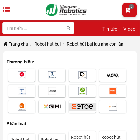
0
Tin tức
Video
Trang chủ
Robot hút bụi
Robot hút bụi lau nhà con lăn
Thương hiệu:
Phân loại
Robot hút
Robot hút
Robot hút
Robot hút