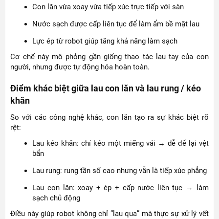
Con lăn vừa xoay vừa tiếp xúc trực tiếp với sàn
Nước sạch được cấp liên tục để làm ẩm bề mặt lau
Lực ép từ robot giúp tăng khả năng làm sạch
Cơ chế này mô phỏng gần giống thao tác lau tay của con
người, nhưng được tự động hóa hoàn toàn.
Điểm khác biệt giữa lau con lăn và lau rung / kéo
khăn
So với các công nghệ khác, con lăn tạo ra sự khác biệt rõ
rệt:
Lau kéo khăn: chỉ kéo một miếng vải → dễ để lại vệt
bẩn
Lau rung: rung tần số cao nhưng vẫn là tiếp xúc phẳng
Lau con lăn: xoay + ép + cấp nước liên tục → làm
sạch chủ động
Điều này giúp robot không chỉ “lau qua” mà thực sự xử lý vết