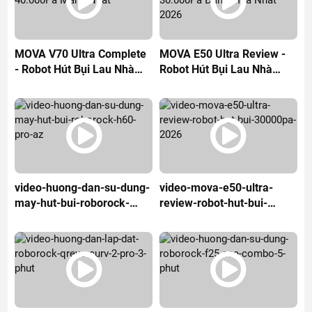
MOVA V70 Ultra Complete
MOVA E50 Ultra Review -
- Robot Hút Bụi Lau Nhà
Robot Hút Bụi Lau Nhà
40.000Pa Mạnh Nhất
30.000Pa Đáng Mua Nhất
2026
video-huong-dan-su-dung-
video-mova-e50-ultra-
may-hut-bui-roborock-
review-robot-hut-bui-
h60-pro-az
30000pa-2026