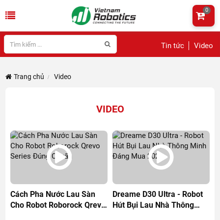
0
Tin tức
Video
Trang chủ
Video
VIDEO
Cách Pha Nước Lau Sàn
Dreame D30 Ultra - Robot
Cho Robot Roborock Qrevo
Hút Bụi Lau Nhà Thông
Series Đúng Chuẩn
Minh Đáng Mua 2026