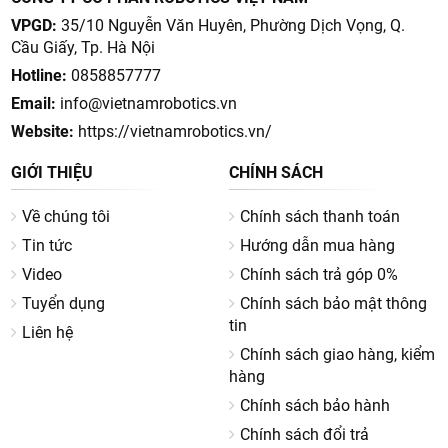
VPGD:
35/10 Nguyễn Văn Huyên, Phường Dịch Vọng, Q.
Cầu Giấy, Tp. Hà Nội
Hotline:
0858857777
Email:
info@vietnamrobotics.vn
Website:
https://vietnamrobotics.vn/
GIỚI THIỆU
CHÍNH SÁCH
Về chúng tôi
Chính sách thanh toán
Tin tức
Hướng dẫn mua hàng
Video
Chính sách trả góp 0%
Tuyển dụng
Chính sách bảo mật thông
tin
Liên hệ
Chính sách giao hàng, kiểm
hàng
Chính sách bảo hành
Chính sách đổi trả