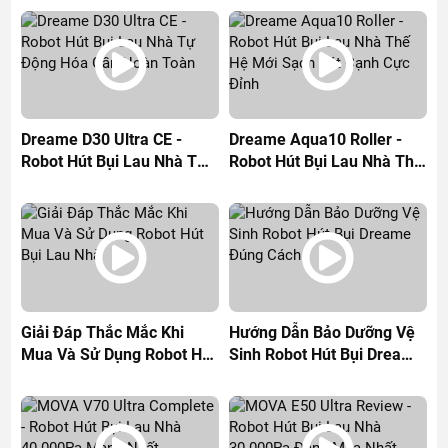
Dreame D30 Ultra CE -
Dreame Aqua10 Roller -
Robot Hút Bụi Lau Nhà Tự
Robot Hút Bụi Lau Nhà Thế
Động Hóa Gần Hoàn Toàn
Hệ Mới Sạch Sát Cạnh Cực
Đỉnh
Giải Đáp Thắc Mắc Khi
Hướng Dẫn Bảo Dưỡng Vệ
Mua Và Sử Dụng Robot Hút
Sinh Robot Hút Bụi Dreame
Bụi Lau Nhà
Đúng Cách