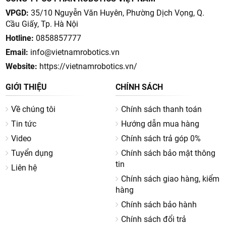
VPGD:
35/10 Nguyễn Văn Huyên, Phường Dịch Vọng, Q.
Cầu Giấy, Tp. Hà Nội
Hotline:
0858857777
Email:
info@vietnamrobotics.vn
Website:
https://vietnamrobotics.vn/
GIỚI THIỆU
CHÍNH SÁCH
Về chúng tôi
Chính sách thanh toán
Tin tức
Hướng dẫn mua hàng
Video
Chính sách trả góp 0%
Tuyển dụng
Chính sách bảo mật thông
tin
Liên hệ
Chính sách giao hàng, kiểm
hàng
Chính sách bảo hành
Chính sách đổi trả