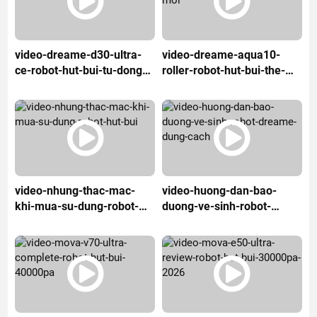
video-dreame-d30-ultra-
video-dreame-aqua10-
ce-robot-hut-bui-tu-dong-
roller-robot-hut-bui-the-
hoa
he-moi
video-nhung-thac-mac-
video-huong-dan-bao-
khi-mua-su-dung-robot-
duong-ve-sinh-robot-
hut-bui
dreame-dung-cach