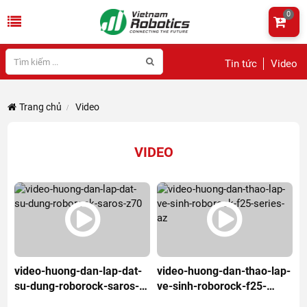
0
Tin tức
Video
Trang chủ
Video
VIDEO
video-huong-dan-lap-dat-
video-huong-dan-thao-lap-
su-dung-roborock-saros-
ve-sinh-roborock-f25-
z70
series-az