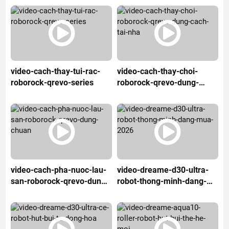
video-cach-thay-tui-rac-
video-cach-thay-choi-
roborock-qrevo-series
roborock-qrevo-dung-
cach-tai-nha
video-cach-pha-nuoc-lau-
video-dreame-d30-ultra-
san-roborock-qrevo-dung-
robot-thong-minh-dang-
chuan
mua-2026