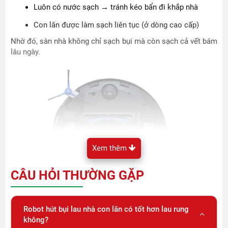
Luôn có nước sạch → tránh kéo bẩn đi khắp nhà
Con lăn được làm sạch liên tục (ở dòng cao cấp)
Nhờ đó, sàn nhà không chỉ sạch bụi mà còn sạch cả vết bám
lâu ngày.
Xem thêm
CÂU HỎI THƯỜNG GẶP
Robot hút bụi lau nhà con lăn có tốt hơn lau rung
không?
Có nên mua robot lau nhà con lăn không