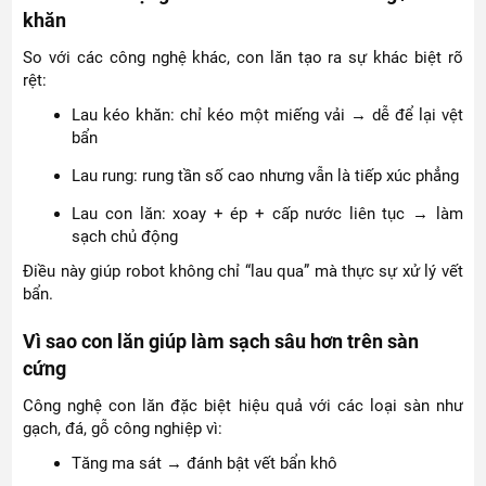
khăn
So với các công nghệ khác, con lăn tạo ra sự khác biệt rõ
rệt:
Lau kéo khăn: chỉ kéo một miếng vải → dễ để lại vệt
bẩn
Lau rung: rung tần số cao nhưng vẫn là tiếp xúc phẳng
Lau con lăn: xoay + ép + cấp nước liên tục → làm
sạch chủ động
Điều này giúp robot không chỉ “lau qua” mà thực sự xử lý vết
bẩn.
Vì sao con lăn giúp làm sạch sâu hơn trên sàn
cứng
Công nghệ con lăn đặc biệt hiệu quả với các loại sàn như
gạch, đá, gỗ công nghiệp vì:
Tăng ma sát → đánh bật vết bẩn khô