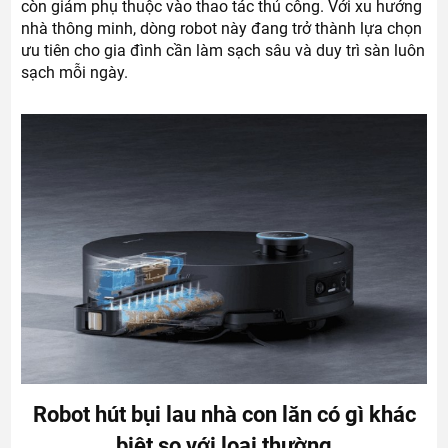
còn giảm phụ thuộc vào thao tác thủ công. Với xu hướng
nhà thông minh, dòng robot này đang trở thành lựa chọn
ưu tiên cho gia đình cần làm sạch sâu và duy trì sàn luôn
sạch mỗi ngày.
Robot hút bụi lau nhà con lăn có gì khác
biệt so với loại thường