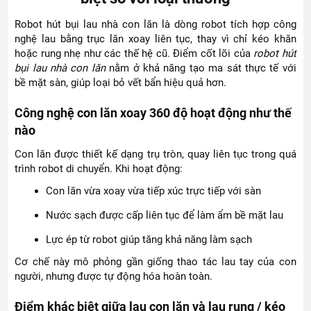
Robot hút bụi lau nhà con lăn là dòng robot tích hợp công
nghệ lau bằng trục lăn xoay liên tục, thay vì chỉ kéo khăn
hoặc rung nhẹ như các thế hệ cũ. Điểm cốt lõi của
robot hút
bụi lau nhà con lăn
nằm ở khả năng tạo ma sát thực tế với
bề mặt sàn, giúp loại bỏ vết bẩn hiệu quả hơn.
Công nghệ con lăn xoay 360 độ hoạt động như thế
nào
Con lăn được thiết kế dạng trụ tròn, quay liên tục trong quá
trình robot di chuyển. Khi hoạt động:
Con lăn vừa xoay vừa tiếp xúc trực tiếp với sàn
Nước sạch được cấp liên tục để làm ẩm bề mặt lau
Lực ép từ robot giúp tăng khả năng làm sạch
Cơ chế này mô phỏng gần giống thao tác lau tay của con
người, nhưng được tự động hóa hoàn toàn.
Điểm khác biệt giữa lau con lăn và lau rung / kéo