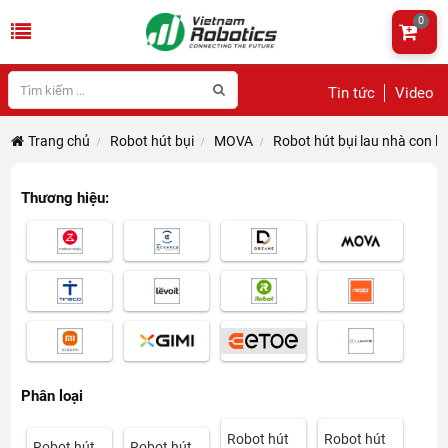
0
Tin tức
Video
Trang chủ
Robot hút bụi
MOVA
Robot hút bụi lau nhà con l
Thương hiệu:
Phân loại
Robot hút
Robot hút
Robot hút
Robot hút