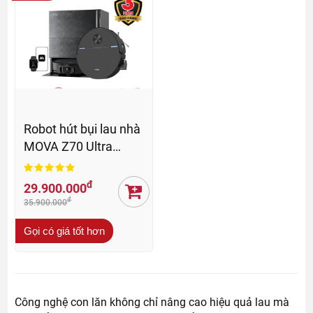
Robot hút bụi lau nhà
MOVA Z70 Ultra
Roller - BH 36 Th
đ
29.900.000
đ
35.900.000
Gọi có giá tốt hơn
Công nghệ con lăn không chỉ nâng cao hiệu quả lau mà