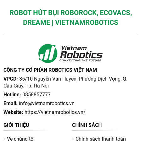
ROBOT HÚT BỤI ROBOROCK, ECOVACS,
DREAME | VIETNAMROBOTICS
CÔNG TY CỔ PHẦN ROBOTICS VIỆT NAM
VPGD:
35/10 Nguyễn Văn Huyên, Phường Dịch Vọng, Q.
Cầu Giấy, Tp. Hà Nội
Hotline:
0858857777
Email:
info@vietnamrobotics.vn
Website:
https://vietnamrobotics.vn/
GIỚI THIỆU
CHÍNH SÁCH
Về chúng tôi
Chính sách thanh toán