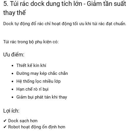
Nhà có trẻ nhỏ
Người nhạy cảm với bụi
Gia đình nuôi thú cưng
5. Túi rác dock dung tích lớn - Giảm tần suất
thay thế
Dock tự động đổ rác chỉ hoạt động tối ưu khi túi rác đạt chuẩn.
Túi rác trong bộ phụ kiện có:
Ưu điểm:
Thiết kế kín khí
Đường may kép chắc chắn
Hệ thống lọc nhiều lớp
Hạn chế rò rỉ bụi