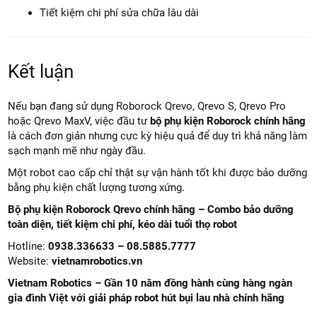
Fit chuẩn với robot
Không gây lỗi hệ thống
Hiệu quả làm sạch ổn định
Độ bền cao hơn
An toàn cho dock và motor
Tiết kiệm chi phí sửa chữa lâu dài
Kết luận
Nếu bạn đang sử dụng Roborock Qrevo, Qrevo S, Qrevo Pro
hoặc Qrevo MaxV, việc đầu tư
bộ phụ kiện Roborock chính hãng
là cách đơn giản nhưng cực kỳ hiệu quả để duy trì khả năng làm
sạch mạnh mẽ như ngày đầu.
Một robot cao cấp chỉ thật sự vận hành tốt khi được bảo dưỡng
bằng phụ kiện chất lượng tương xứng.
Bộ phụ kiện Roborock Qrevo chính hãng – Combo bảo dưỡng