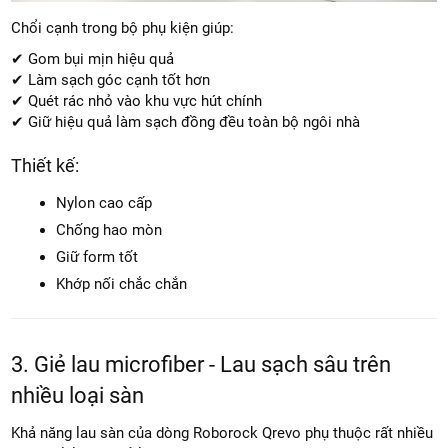
Chổi cạnh trong bộ phụ kiện giúp:
✔ Gom bụi mịn hiệu quả
✔ Làm sạch góc cạnh tốt hơn
✔ Quét rác nhỏ vào khu vực hút chính
✔ Giữ hiệu quả làm sạch đồng đều toàn bộ ngôi nhà
Thiết kế:
Nylon cao cấp
Chống hao mòn
Giữ form tốt
Khớp nối chắc chắn
3. Giẻ lau microfiber - Lau sạch sâu trên
nhiều loại sàn
Khả năng lau sàn của dòng Roborock Qrevo phụ thuộc rất nhiều