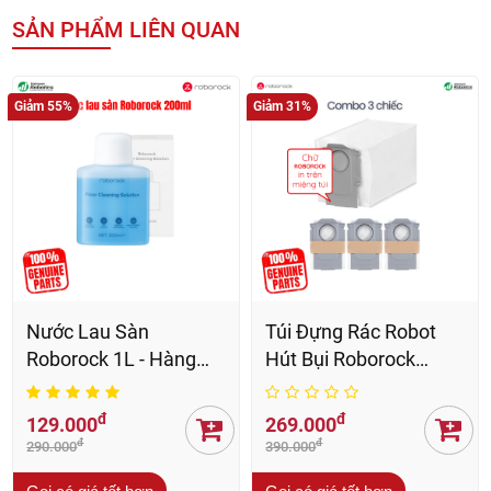
Viết đánh giá
SẢN PHẨM LIÊN QUAN
Giảm 55%
Giảm 31%
Nước Lau Sàn
Túi Đựng Rác Robot