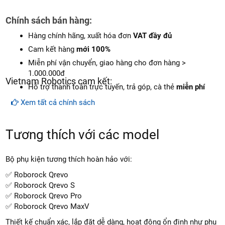
Chính sách bán hàng:
Hàng chính hãng, xuất hóa đơn
VAT đầy đủ
Cam kết hàng
mới 100%
Miễn phí vận chuyển, giao hàng cho đơn hàng >
1.000.000đ
Vietnam Robotics cam kết:
Hỗ trợ thanh toán trực tuyến, trả góp, cà thẻ
miễn phí
Xem tất cả chính sách
Tương thích với các model
Bộ phụ kiện tương thích hoàn hảo với:
✅ Roborock Qrevo
✅ Roborock Qrevo S
✅ Roborock Qrevo Pro
✅ Roborock Qrevo MaxV
Thiết kế chuẩn xác, lắp đặt dễ dàng, hoạt động ổn định như phụ