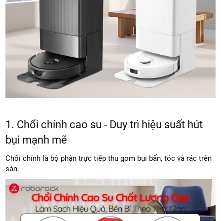
1. Chổi chính cao su - Duy trì hiệu suất hút
bụi mạnh mẽ
Chổi chính là bộ phận trực tiếp thu gom bụi bẩn, tóc và rác trên
sàn.