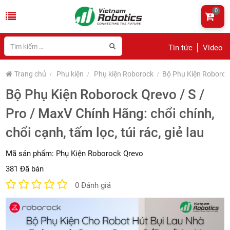
0
Tin tức
Video
Trang chủ
Phụ kiện
Phụ kiện Roborock
Bộ Phụ Kiện Roborock 
Bộ Phụ Kiện Roborock Qrevo / S /
Pro / MaxV Chính Hãng: chổi chính,
chổi cạnh, tấm lọc, túi rác, giẻ lau
Mã sản phẩm:
Phụ Kiện Roborock Qrevo
381 Đã bán
0 Đánh giá