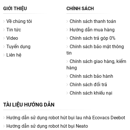
VPGD:
35/10 Nguyễn Văn Huyên, Phường Dịch Vọng, Q.
Cầu Giấy, Tp. Hà Nội
Hotline:
0858857777
Email:
info@vietnamrobotics.vn
Website:
https://vietnamrobotics.vn/
GIỚI THIỆU
CHÍNH SÁCH
Về chúng tôi
Chính sách thanh toán
Tin tức
Hướng dẫn mua hàng
Video
Chính sách trả góp 0%
Tuyển dụng
Chính sách bảo mật thông
tin
Liên hệ
Chính sách giao hàng, kiểm
hàng
Chính sách bảo hành
Chính sách đổi trả