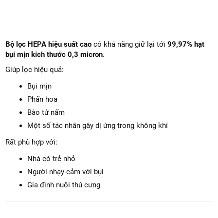
Bộ lọc HEPA hiệu suất cao
có khả năng giữ lại tới
99,97% hạt
bụi mịn kích thước 0,3 micron
.
Giúp lọc hiệu quả:
Bụi mịn
Phấn hoa
Bào tử nấm
Một số tác nhân gây dị ứng trong không khí
Rất phù hợp với: