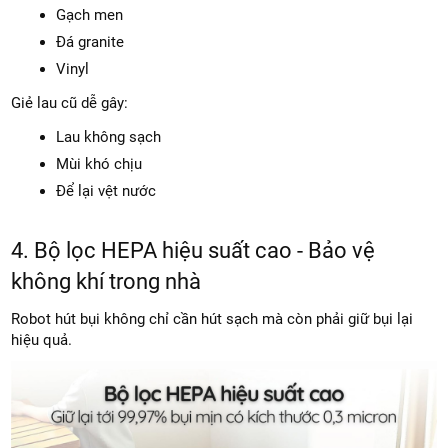
Gạch men
Đá granite
Vinyl
Giẻ lau cũ dễ gây:
Lau không sạch
Mùi khó chịu
Để lại vệt nước
4. Bộ lọc HEPA hiệu suất cao - Bảo vệ
không khí trong nhà
Robot hút bụi không chỉ cần hút sạch mà còn phải giữ bụi lại
hiệu quả.