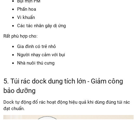
Bụi mịn PM
Phấn hoa
Vi khuẩn
Các tác nhân gây dị ứng
Rất phù hợp cho:
Gia đình có trẻ nhỏ
Người nhạy cảm với bụi
Nhà nuôi thú cưng
5. Túi rác dock dung tích lớn - Giảm công
bảo dưỡng
Dock tự động đổ rác hoạt động hiệu quả khi dùng đúng túi rác
đạt chuẩn.