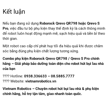
Kết luận
Nếu bạn đang sử dụng
Roborock Qrevo QR798 hoặc Qrevo S
Pro
, việc đầu tư bộ phụ kiện thay thế định kỳ là cách thông minh
để robot luôn hoạt động mạnh mẽ, sạch hiệu quả và bền bỉ theo
thời gian.
Một robot cao cấp chỉ phát huy tối đa hiệu quả khi được chăm
sóc bằng đúng phụ kiện chất lượng tương xứng.
Combo phụ kiện Roborock Qrevo QR798 / Qrevo S Pro chính
hãng – Giải pháp bảo dưỡng toàn diện cho robot hút bụi lau nhà
của bạn
???? Hotline:
0938.336633 – 08.5885.7777
???? Website:
vietnamrobotics.vn
Vietnam Robotics – Chuyên robot hút bụi lau nhà & phụ kiện
chính hãng, hỗ trợ tận tâm, giao nhanh toàn quốc.