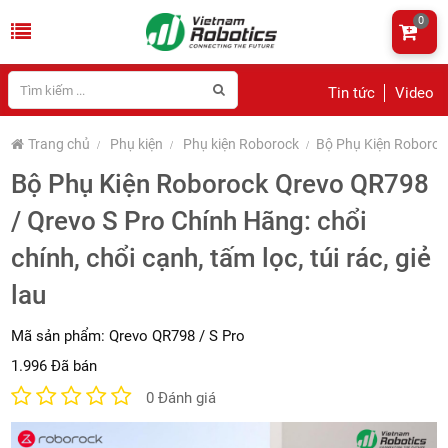
0
Tin tức
Video
Trang chủ
Phụ kiện
Phụ kiện Roborock
Bộ Phụ Kiện Roborock 
Bộ Phụ Kiện Roborock Qrevo QR798
/ Qrevo S Pro Chính Hãng: chổi
chính, chổi cạnh, tấm lọc, túi rác, giẻ
lau
Mã sản phẩm:
Qrevo QR798 / S Pro
1.996 Đã bán
0 Đánh giá