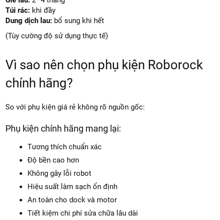
Giẻ lau:
2–4 tháng
Túi rác:
khi đầy
Dung dịch lau:
bổ sung khi hết
(Tùy cường độ sử dụng thực tế)
Vì sao nên chọn phụ kiện Roborock
chính hãng?
So với phụ kiện giá rẻ không rõ nguồn gốc:
Phụ kiện chính hãng mang lại:
Tương thích chuẩn xác
Độ bền cao hơn
Không gây lỗi robot
Hiệu suất làm sạch ổn định
An toàn cho dock và motor
Tiết kiệm chi phí sửa chữa lâu dài