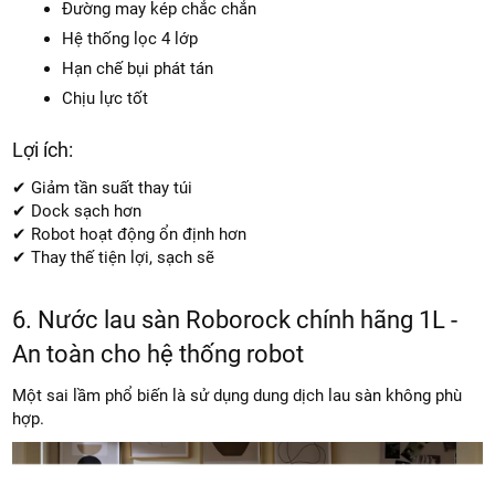
Đường may kép chắc chắn
Hệ thống lọc 4 lớp
Hạn chế bụi phát tán
Chịu lực tốt
Lợi ích:
✔ Giảm tần suất thay túi
✔ Dock sạch hơn
✔ Robot hoạt động ổn định hơn
✔ Thay thế tiện lợi, sạch sẽ
6. Nước lau sàn Roborock chính hãng 1L -
An toàn cho hệ thống robot
Một sai lầm phổ biến là sử dụng dung dịch lau sàn không phù
hợp.