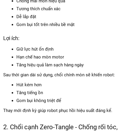
Chống mài mòn hiệu quả
Tương thích chuẩn xác
Dễ lắp đặt
Gom bụi tốt trên nhiều bề mặt
Lợi ích:
Giữ lực hút ổn định
Hạn chế hao mòn motor
Tăng hiệu quả làm sạch hàng ngày
Sau thời gian dài sử dụng, chổi chính mòn sẽ khiến robot:
Hút kém hơn
Tăng tiếng ồn
Gom bụi không triệt để
Thay mới định kỳ giúp robot phục hồi hiệu suất đáng kể.
2. Chổi cạnh Zero-Tangle - Chống rối tóc,