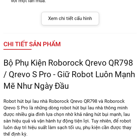
với một lần mua.
Xem chi tiết cấu hình
CHI TIẾT SẢN PHẨM
Bộ Phụ Kiện Roborock Qrevo QR798
/ Qrevo S Pro - Giữ Robot Luôn Mạnh
Mẽ Như Ngày Đầu
Robot hút bụi lau nhà Roborock Qrevo QR798 và Roborock
Qrevo S Pro là những dòng robot hút bụi lau nhà thông minh
được nhiều gia đình lựa chọn nhờ khả năng hút bụi mạnh, lau
sàn hiệu quả và vận hành tự động tiện lợi. Tuy nhiên, để robot
luôn duy trì hiệu suất làm sạch tối ưu, phụ kiện cần được thay
thế định kỳ.