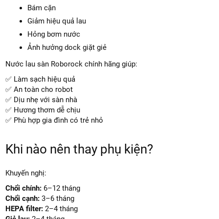
Bám cặn
Giảm hiệu quả lau
Hỏng bơm nước
Ảnh hưởng dock giặt giẻ
Nước lau sàn Roborock chính hãng giúp:
✅ Làm sạch hiệu quả
✅ An toàn cho robot
✅ Dịu nhẹ với sàn nhà
✅ Hương thơm dễ chịu
✅ Phù hợp gia đình có trẻ nhỏ
Khi nào nên thay phụ kiện?
Khuyến nghị:
Chổi chính:
6–12 tháng
Chổi cạnh:
3–6 tháng
HEPA filter:
2–4 tháng