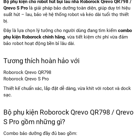
Bộ phụ kiện cho robot hút bụi lau nhà Roborock Qrevo QR798 /
Qrevo S Pro
là giải pháp bảo dưỡng toàn diện, giúp duy trì hiệu
suất hút – lau, bảo vệ hệ thống robot và kéo dài tuổi thọ thiết
bị.
Đây là lựa chọn lý tưởng cho người dùng đang tìm kiếm
combo
phụ kiện Roborock chính hãng
, vừa tiết kiệm chi phí vừa đảm
bảo robot hoạt động bền bỉ lâu dài.
Tương thích hoàn hảo với
Roborock Qrevo QR798
Roborock Qrevo S Pro
Thiết kế chuẩn xác, lắp đặt dễ dàng, vừa khít với robot và dock
sạc.
Bộ phụ kiện Roborock Qrevo QR798 / Qrevo
S Pro gồm những gì?
Combo bảo dưỡng đầy đủ bao gồm: