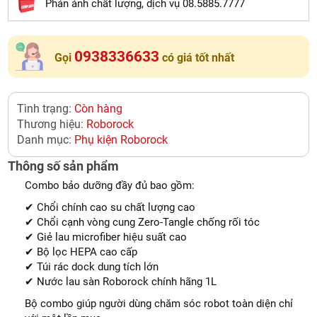
Phản ảnh chất lượng, dịch vụ 08.5885.7777
0938336633
Gọi
có giá tốt nhất
Tình trạng:
Còn hàng
Thương hiệu:
Roborock
Danh mục:
Phụ kiện Roborock
Thông số sản phẩm
Combo bảo dưỡng đầy đủ bao gồm:
✔ Chổi chính cao su chất lượng cao
✔ Chổi cạnh vòng cung Zero-Tangle chống rối tóc
✔ Giẻ lau microfiber hiệu suất cao
✔ Bộ lọc HEPA cao cấp
✔ Túi rác dock dung tích lớn
✔ Nước lau sàn Roborock chính hãng 1L
Bộ combo giúp người dùng chăm sóc robot toàn diện chỉ