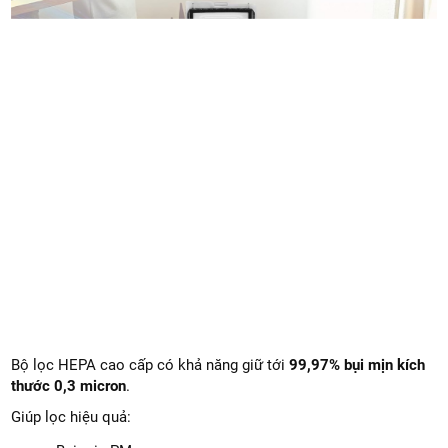
Bộ lọc HEPA cao cấp có khả năng giữ tới
99,97% bụi mịn kích
thước 0,3 micron
.
Giúp lọc hiệu quả: