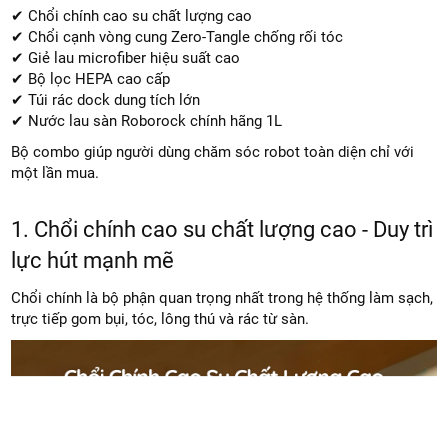
✔ Chổi chính cao su chất lượng cao
✔ Chổi cạnh vòng cung Zero-Tangle chống rối tóc
✔ Giẻ lau microfiber hiệu suất cao
✔ Bộ lọc HEPA cao cấp
✔ Túi rác dock dung tích lớn
✔ Nước lau sàn Roborock chính hãng 1L
Bộ combo giúp người dùng chăm sóc robot toàn diện chỉ với
một lần mua.
1. Chổi chính cao su chất lượng cao - Duy trì
lực hút mạnh mẽ
Chổi chính là bộ phận quan trọng nhất trong hệ thống làm sạch,
trực tiếp gom bụi, tóc, lông thú và rác từ sàn.