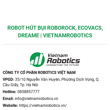
ROBOT HÚT BỤI ROBOROCK, ECOVACS,
DREAME | VIETNAMROBOTICS
CÔNG TY CỔ PHẦN ROBOTICS VIỆT NAM
VPGD:
35/10 Nguyễn Văn Huyên, Phường Dịch Vọng, Q.
Cầu Giấy, Tp. Hà Nội
Hotline:
0858857777
Email:
info@vietnamrobotics.vn
Website:
https://vietnamrobotics.vn/