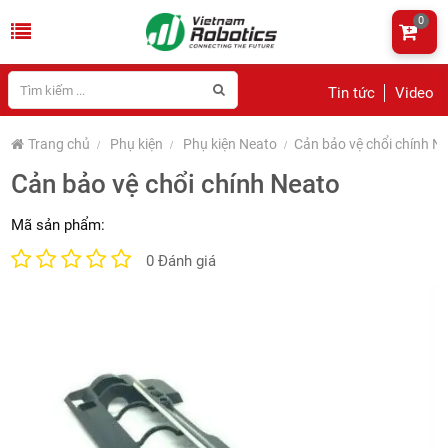
0
Tin tức
Video
Trang chủ
Phụ kiện
Phụ kiện Neato
Cản bảo vệ chổi chính N
Cản bảo vệ chổi chính Neato
Mã sản phẩm:
0 Đánh giá