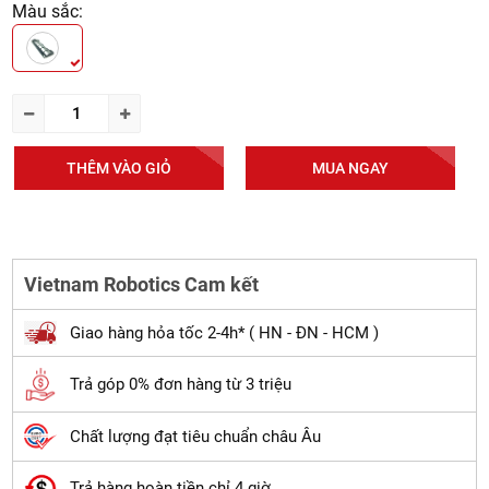
Màu sắc:
THÊM VÀO GIỎ
MUA NGAY
Vietnam Robotics Cam kết
Giao hàng hỏa tốc 2-4h* ( HN - ĐN - HCM )
Trả góp 0% đơn hàng từ 3 triệu
Chất lượng đạt tiêu chuẩn châu Âu
Trả hàng hoàn tiền chỉ 4 giờ