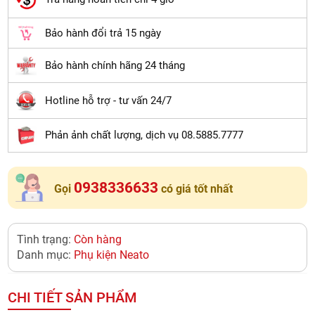
Bảo hành đổi trả 15 ngày
Bảo hành chính hãng 24 tháng
Hotline hỗ trợ - tư vấn 24/7
Phản ảnh chất lượng, dịch vụ 08.5885.7777
0938336633
Gọi
có giá tốt nhất
Tình trạng:
Còn hàng
Danh mục:
Phụ kiện Neato
CHI TIẾT SẢN PHẨM