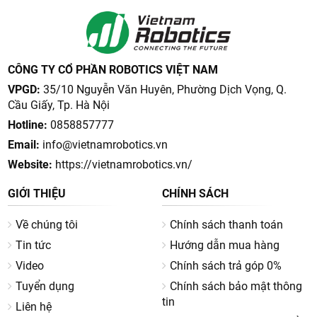
CÔNG TY CỔ PHẦN ROBOTICS VIỆT NAM
VPGD:
35/10 Nguyễn Văn Huyên, Phường Dịch Vọng, Q.
Cầu Giấy, Tp. Hà Nội
Hotline:
0858857777
Email:
info@vietnamrobotics.vn
Website:
https://vietnamrobotics.vn/
GIỚI THIỆU
CHÍNH SÁCH
Về chúng tôi
Chính sách thanh toán
Tin tức
Hướng dẫn mua hàng
Video
Chính sách trả góp 0%
Tuyển dụng
Chính sách bảo mật thông
tin
Liên hệ