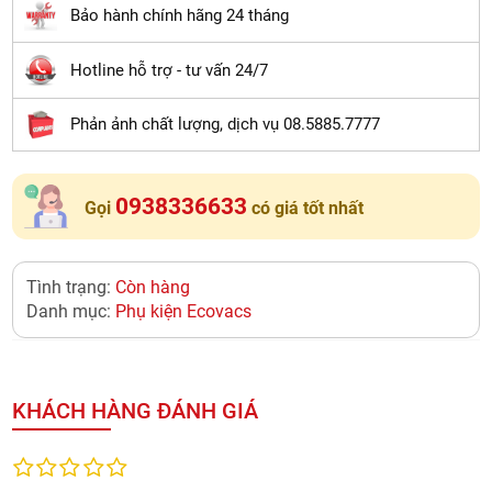
Bảo hành chính hãng 24 tháng
Hotline hỗ trợ - tư vấn 24/7
Phản ảnh chất lượng, dịch vụ 08.5885.7777
0938336633
Gọi
có giá tốt nhất
Tình trạng:
Còn hàng
Danh mục:
Phụ kiện Ecovacs
KHÁCH HÀNG ĐÁNH GIÁ