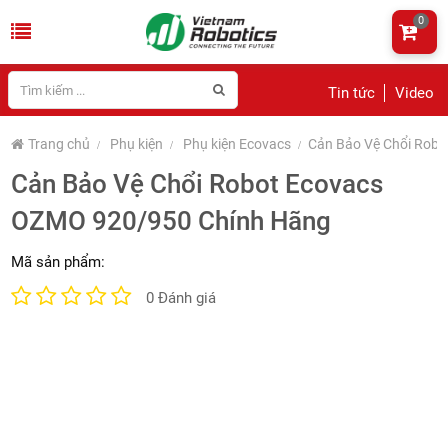
0
Tin tức
Video
Trang chủ
Phụ kiện
Phụ kiện Ecovacs
Cản Bảo Vệ Chổi Rob
Cản Bảo Vệ Chổi Robot Ecovacs
OZMO 920/950 Chính Hãng
Mã sản phẩm:
0 Đánh giá