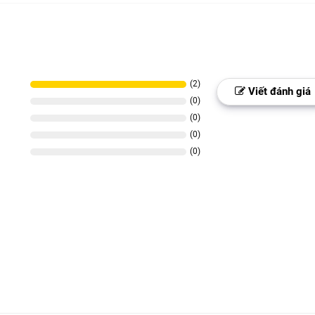
(2)
Viết đánh giá
(0)
(0)
(0)
(0)