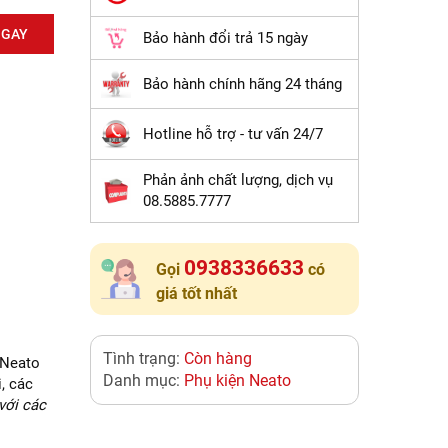
NGAY
Bảo hành đổi trả 15 ngày
Bảo hành chính hãng 24 tháng
Hotline hỗ trợ - tư vấn 24/7
Phản ảnh chất lượng, dịch vụ
08.5885.7777
0938336633
Gọi
có
giá tốt nhất
Tình trạng:
Còn hàng
Neato
Danh mục:
Phụ kiện Neato
, các
với các