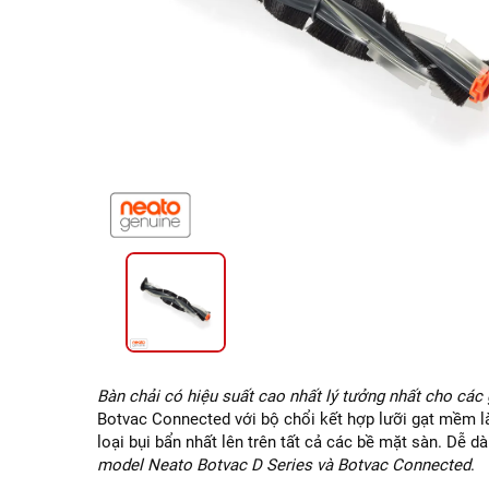
Bàn chải có hiệu suất cao nhất lý tưởng
nhất
cho
các
Botvac Connected với bộ chổi kết hợp lưỡi gạt mềm là 
loại bụi bẩn nhất lên trên tất cả các bề mặt sàn. Dễ d
model Neato Botvac D Series và Botvac Connected
.