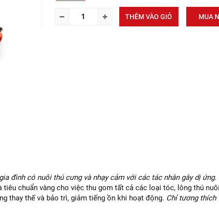
THÊM VÀO GIỎ
MUA 
gia đình có nuôi thú cưng và nhạy cảm với các tác nhân gây dị ứng.
tiêu chuẩn vàng cho việc thu gom tất cả các loại tóc, lông thú nuôi
àng thay thế và bảo trì, giảm tiếng ồn khi hoạt động.
Chỉ tương thích 