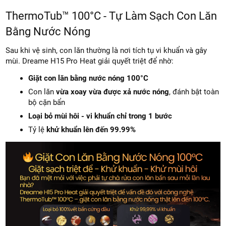
ThermoTub™ 100°C - Tự Làm Sạch Con Lăn
Bằng Nước Nóng
Sau khi vệ sinh, con lăn thường là nơi tích tụ vi khuẩn và gây
mùi. Dreame H15 Pro Heat giải quyết triệt để nhờ:
Giặt con lăn bằng nước nóng 100°C
Con lăn
vừa xoay vừa được xả nước nóng
, đánh bật toàn
bộ cặn bẩn
Loại bỏ mùi hôi - vi khuẩn chỉ trong 1 bước
Tỷ lệ
khử khuẩn lên đến 99.99%