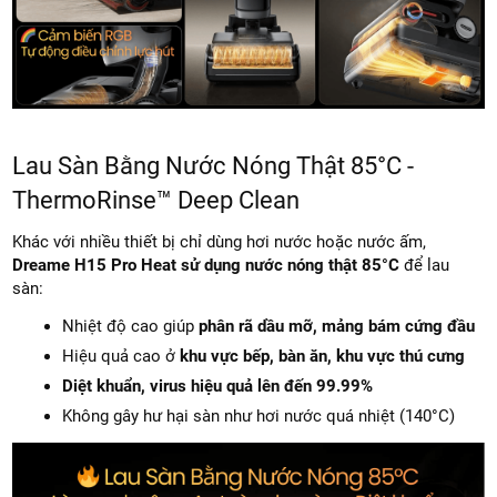
Lau Sàn Bằng Nước Nóng Thật 85°C -
ThermoRinse™ Deep Clean
Khác với nhiều thiết bị chỉ dùng hơi nước hoặc nước ấm,
Dreame H15 Pro Heat sử dụng nước nóng thật 85°C
để lau
sàn:
Nhiệt độ cao giúp
phân rã dầu mỡ, mảng bám cứng đầu
Hiệu quả cao ở
khu vực bếp, bàn ăn, khu vực thú cưng
Diệt khuẩn, virus hiệu quả lên đến 99.99%
Không gây hư hại sàn như hơi nước quá nhiệt (140°C)