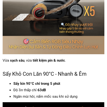
Vừa
sạch sâu
, vừa
tiết kiệm pin & nước
.
Sấy Khô Con Lăn 90°C - Nhanh & Êm
Sấy kín 90°C chỉ trong 5 phút
Độ ồn thấp chỉ
63dB
Ngăn mùi hôi, nấm mốc sau khi sử dụng