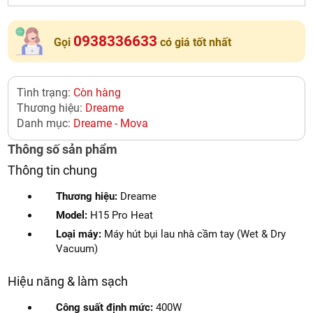
0938336633
Gọi
có giá tốt nhất
Tình trạng:
Còn hàng
Thương hiệu:
Dreame
Danh mục:
Dreame - Mova
Thông số sản phẩm
Thông tin chung
Thương hiệu:
Dreame
Model:
H15 Pro Heat
Loại máy:
Máy hút bụi lau nhà cầm tay (Wet & Dry
Vacuum)
Hiệu năng & làm sạch
Công suất định mức:
400W