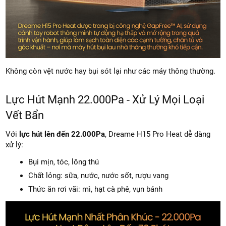
Không còn vệt nước hay bụi sót lại như các máy thông thường.
Lực Hút Mạnh 22.000Pa - Xử Lý Mọi Loại
Vết Bẩn
Với
lực hút lên đến 22.000Pa
, Dreame H15 Pro Heat dễ dàng
xử lý:
Bụi mịn, tóc, lông thú
Chất lỏng: sữa, nước, nước sốt, rượu vang
Thức ăn rơi vãi: mì, hạt cà phê, vụn bánh