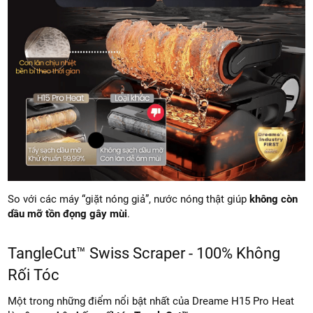
So với các máy “giặt nóng giả”, nước nóng thật giúp
không còn
dầu mỡ tồn đọng gây mùi
.
TangleCut™ Swiss Scraper - 100% Không
Rối Tóc
Một trong những điểm nổi bật nhất của Dreame H15 Pro Heat