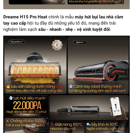
Dreame H15 Pro Heat
chính là mẫu
máy hút bụi lau nhà cầm
tay cao cấp
hội tụ đầy đủ những yếu tố đó, mang đến trải
nghiệm làm sạch
sâu - nhanh - nhẹ - vệ sinh tuyệt đối
.