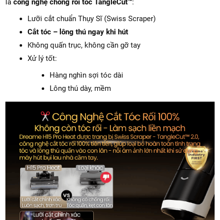
là
công nghệ chống rối tóc TangleCut™
:
Lưỡi cắt chuẩn Thụy Sĩ (Swiss Scraper)
Cắt tóc – lông thú ngay khi hút
Không quấn trục, không cần gỡ tay
Xử lý tốt:
Hàng nghìn sợi tóc dài
Lông thú dày, mềm