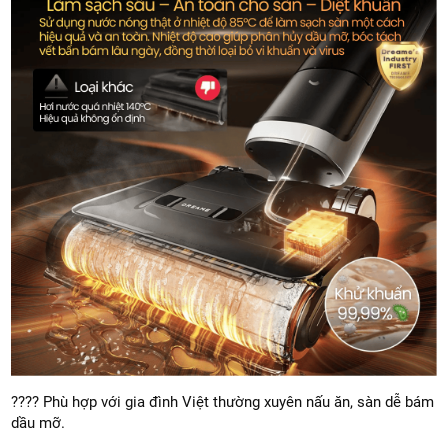
???? Phù hợp với gia đình Việt thường xuyên nấu ăn, sàn dễ bám
dầu mỡ.