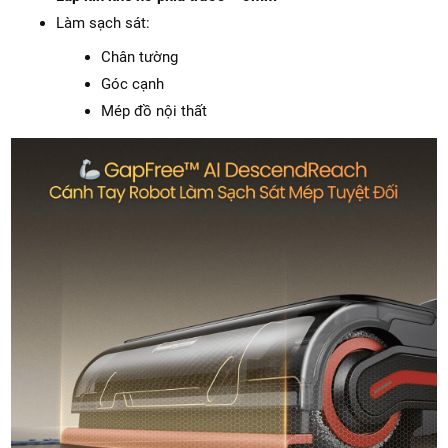
Làm sạch sát:
Chân tường
Góc cạnh
Mép đồ nội thất