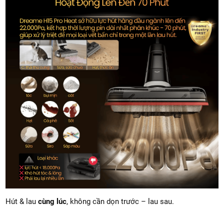
Hút & lau
cùng lúc
, không cần dọn trước – lau sau.