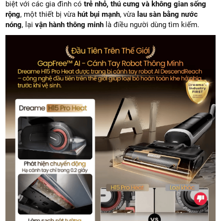
biệt với các gia đình có
trẻ nhỏ, thú cưng và không gian sống
rộng
, một thiết bị vừa
hút bụi mạnh
, vừa
lau sàn bằng nước
nóng
, lại
vận hành thông minh
là điều người dùng tìm kiếm.