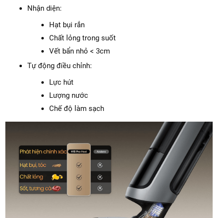
Nhận diện:
Hạt bụi rắn
Chất lỏng trong suốt
Vết bẩn nhỏ < 3cm
Tự động điều chỉnh:
Lực hút
Lượng nước
Chế độ làm sạch