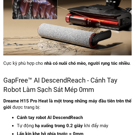
Cực kỳ phù hợp cho
nhà có nuôi chó mèo, người rụng tóc nhiều
.
GapFree™ AI DescendReach - Cánh Tay
Robot Làm Sạch Sát Mép 0mm
Dreame H15 Pro Heat là một trong những máy đầu tiên trên thế
giới
được trang bị:
Cánh tay robot AI DescendReach
Tự động
hạ xuống trong 0.2 giây
khi đẩy máy
Lấp kín khe hở phía trước = 0mm