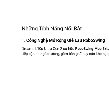
Những Tính Năng Nổi Bật
1.
Công Nghệ Mở Rộng Giẻ Lau RoboSwing
Dreame L10s Ultra Gen 2 sở hữu
RoboSwing Mop Exte
tiếp cận như góc tường, gầm bàn ghế hay các khe hẹp