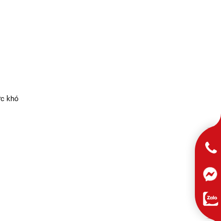
ực khó