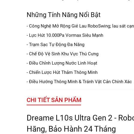
Những Tính Năng Nổi Bật
- Công Nghệ Mở Rộng Giẻ Lau RoboSwing; lau sát cạ
- Lực Hút 10.000Pa Vormax Siêu Mạnh
- Trạm Sạc Tự Động Đa Năng
- Chế Độ Vệ Sinh Khu Vực Thú Cưng
- Điều Chỉnh Lượng Nước Linh Hoạt
- Chiến Lược Hút Thảm Thông Minh
- Điều Hướng Thông Minh & Tránh Vật Cản Chính Xác
CHI TIẾT SẢN PHẨM
Dreame L10s Ultra Gen 2 - Rob
Hãng, Bảo Hành 24 Tháng