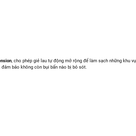
nsion
, cho phép giẻ lau tự động mở rộng để làm sạch những khu v
, đảm bảo không còn bụi bẩn nào bị bỏ sót.