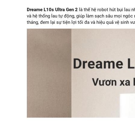
Dreame L10s Ultra Gen 2
là thế hệ robot hút bụi lau 
và hệ thống lau tự động, giúp làm sạch sâu mọi ngóc
tháng, đem lại sự tiện lợi tối đa và hiệu quả vệ sinh vư