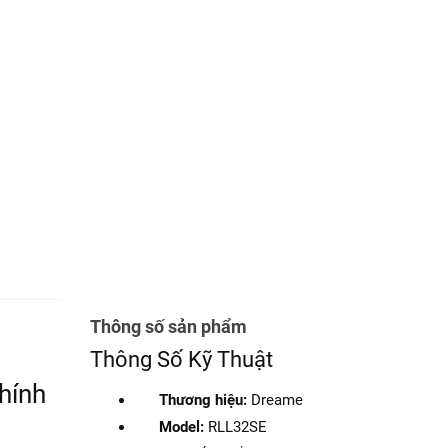
ẻ
miễn
Thông số sản phẩm
Thông Số Kỹ Thuật
hính
Thương hiệu:
Dreame
Model:
RLL32SE