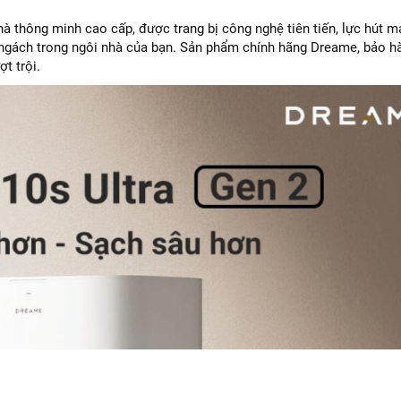
nhà thông minh cao cấp, được trang bị công nghệ tiên tiến, lực hút 
 ngách trong ngôi nhà của bạn. Sản phẩm chính hãng Dreame, bảo h
ợt trội.