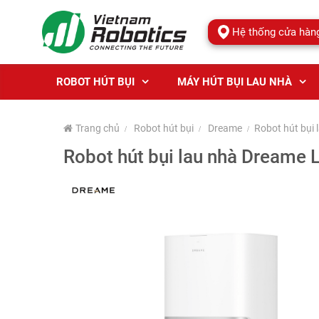
Hệ thống cửa hàn
ROBOT HÚT BỤI
MÁY HÚT BỤI LAU NHÀ
Trang chủ
Robot hút bụi
Dreame
Robot hút bụi 
Robot hút bụi lau nhà Dreame L