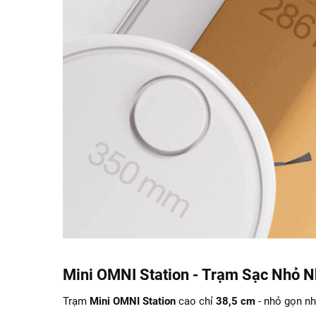
Mini OMNI Station - Trạm Sạc Nhỏ 
Trạm
Mini OMNI Station
cao chỉ
38,5 cm
- nhỏ gọn n