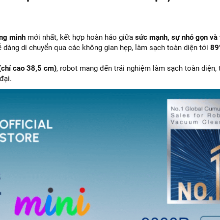
ông minh
mới nhất, kết hợp hoàn hảo giữa
sức mạnh, sự nhỏ gọn và 
ễ dàng di chuyển qua các không gian hẹp, làm sạch toàn diện tới
89
(chỉ cao 38,5 cm)
, robot mang đến trải nghiệm làm sạch toàn diện, 
đại.