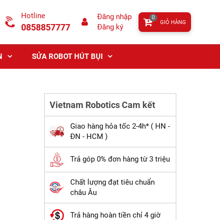
Hotline
Đăng nhập
0
GIỎ HÀNG
0858857777
Đăng ký
N
SỬA ROBOT HÚT BỤI
Vietnam Robotics Cam kết
Giao hàng hỏa tốc 2-4h* ( HN -
ĐN - HCM )
Trả góp 0% đơn hàng từ 3 triệu
Chất lượng đạt tiêu chuẩn
châu Âu
Trả hàng hoàn tiền chỉ 4 giờ