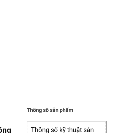
ẻ
miễn
Thông số sản phẩm
hông
Thông số kỹ thuật sản