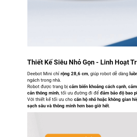
Thiết Kế Siêu Nhỏ Gọn - Linh Hoạt 
Deebot Mini chỉ
rộng 28,6 cm
, giúp robot dễ dàng
luồ
ngách trong nhà.
Robot được trang bị
cảm biến khoảng cách cạnh
,
cảm
cản thông minh
, tối ưu đường đi để
đảm bảo độ bao p
Với thiết kế tối ưu cho
căn hộ nhỏ hoặc không gian hi
sạch sâu và thông minh hơn bao giờ hết
.