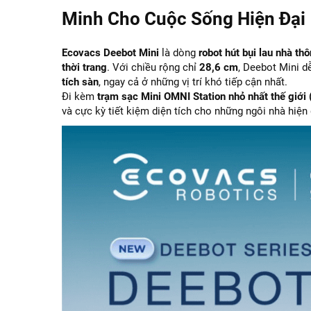
Minh Cho Cuộc Sống Hiện Đại
Ecovacs Deebot Mini
là dòng
robot hút bụi lau nhà th
thời trang
. Với chiều rộng chỉ
28,6 cm
, Deebot Mini d
tích sàn
, ngay cả ở những vị trí khó tiếp cận nhất.
Đi kèm
trạm sạc Mini OMNI Station nhỏ nhất thế giới 
và cực kỳ tiết kiệm diện tích cho những ngôi nhà hiện 