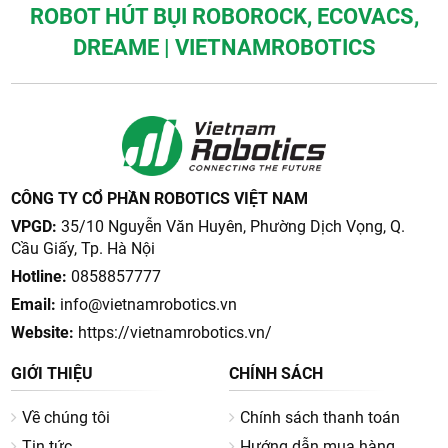
ROBOT HÚT BỤI ROBOROCK, ECOVACS,
DREAME | VIETNAMROBOTICS
CÔNG TY CỔ PHẦN ROBOTICS VIỆT NAM
VPGD:
35/10 Nguyễn Văn Huyên, Phường Dịch Vọng, Q.
Cầu Giấy, Tp. Hà Nội
Hotline:
0858857777
Email:
info@vietnamrobotics.vn
Website:
https://vietnamrobotics.vn/
GIỚI THIỆU
CHÍNH SÁCH
Về chúng tôi
Chính sách thanh toán
Tin tức
Hướng dẫn mua hàng