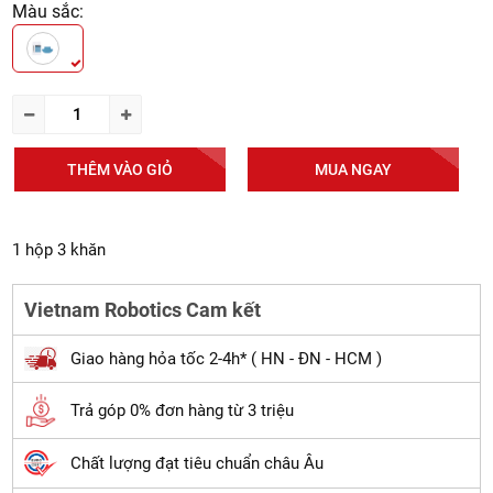
Màu sắc:
THÊM VÀO GIỎ
MUA NGAY
1 hộp 3 khăn
Vietnam Robotics Cam kết
Giao hàng hỏa tốc 2-4h* ( HN - ĐN - HCM )
Trả góp 0% đơn hàng từ 3 triệu
Chất lượng đạt tiêu chuẩn châu Âu