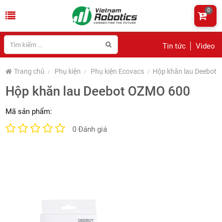
0
Tin tức
Video
Trang chủ
Phụ kiện
Phụ kiện Ecovacs
Hộp khăn lau Deebot
Hộp khăn lau Deebot OZMO 600
Mã sản phẩm:
0 Đánh giá