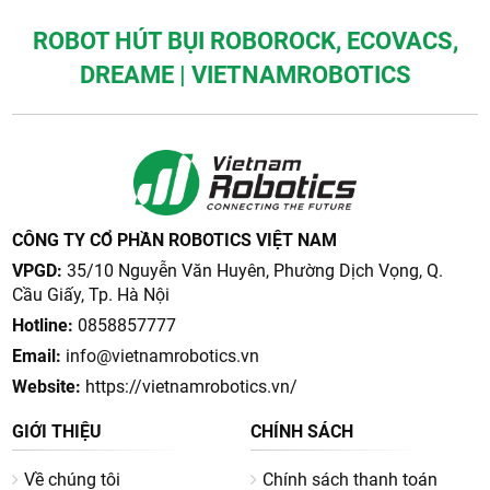
ROBOT HÚT BỤI ROBOROCK, ECOVACS,
DREAME | VIETNAMROBOTICS
CÔNG TY CỔ PHẦN ROBOTICS VIỆT NAM
VPGD:
35/10 Nguyễn Văn Huyên, Phường Dịch Vọng, Q.
Cầu Giấy, Tp. Hà Nội
Hotline:
0858857777
Email:
info@vietnamrobotics.vn
Website:
https://vietnamrobotics.vn/
GIỚI THIỆU
CHÍNH SÁCH
Về chúng tôi
Chính sách thanh toán