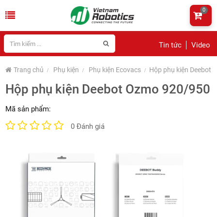
0
Tin tức
Video
Trang chủ
Phụ kiện
Phụ kiện Ecovacs
Hộp phụ kiện Deebot
Hộp phụ kiện Deebot Ozmo 920/950
Mã sản phẩm:
0 Đánh giá