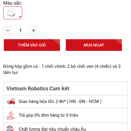
Màu sắc:
THÊM VÀO GIỎ
MUA NGAY
Đóng hộp gồm có : 1 chổi chính, 2 bộ chổi ven (4 chiếc) và 3
tấm lọc
Vietnam Robotics Cam kết
Giao hàng hỏa tốc 2-4h* ( HN - ĐN - HCM )
Trả góp 0% đơn hàng từ 3 triệu
Chất lượng đạt tiêu chuẩn châu Âu