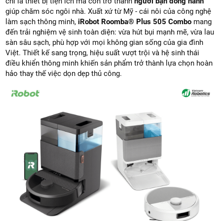
chỉ là thiết bị tiện ích mà còn trở thành
người bạn đồng hành
giúp chăm sóc ngôi nhà. Xuất xứ từ Mỹ - cái nôi của công nghệ
làm sạch thông minh,
iRobot Roomba® Plus 505 Combo
mang
đến trải nghiệm vệ sinh toàn diện: vừa hút bụi mạnh mẽ, vừa lau
sàn sâu sạch, phù hợp với mọi không gian sống của gia đình
Việt. Thiết kế sang trọng, hiệu suất vượt trội và hệ sinh thái
điều khiển thông minh khiến sản phẩm trở thành lựa chọn hoàn
hảo thay thế việc dọn dẹp thủ công.