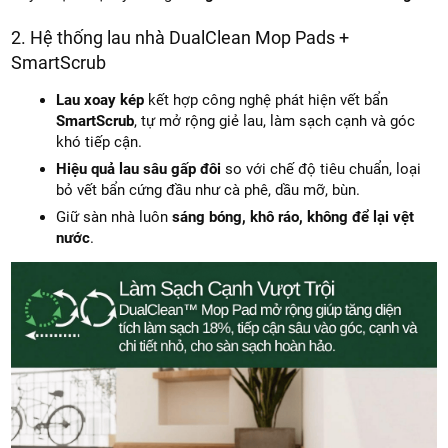
2. Hệ thống lau nhà DualClean Mop Pads +
SmartScrub
Lau xoay kép
kết hợp công nghệ phát hiện vết bẩn
SmartScrub
, tự mở rộng giẻ lau, làm sạch cạnh và góc
khó tiếp cận.
Hiệu quả lau sâu gấp đôi
so với chế độ tiêu chuẩn, loại
bỏ vết bẩn cứng đầu như cà phê, dầu mỡ, bùn.
Giữ sàn nhà luôn
sáng bóng, khô ráo, không để lại vệt
nước
.