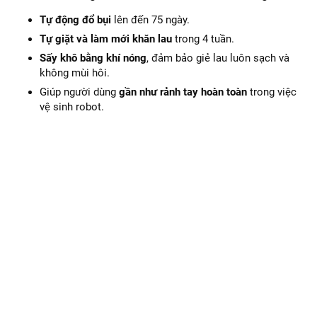
Tự động đổ bụi
lên đến 75 ngày.
Tự giặt và làm mới khăn lau
trong 4 tuần.
Sấy khô bằng khí nóng
, đảm bảo giẻ lau luôn sạch và
không mùi hôi.
Giúp người dùng
gần như rảnh tay hoàn toàn
trong việc
vệ sinh robot.