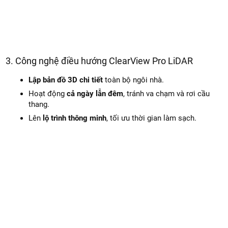
3. Công nghệ điều hướng ClearView Pro LiDAR
Lập bản đồ 3D chi tiết
toàn bộ ngôi nhà.
Hoạt động
cả ngày lẫn đêm
, tránh va chạm và rơi cầu
thang.
Lên
lộ trình thông minh
, tối ưu thời gian làm sạch.