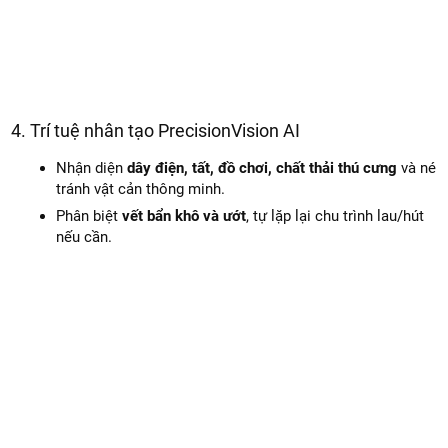
4. Trí tuệ nhân tạo PrecisionVision AI
Nhận diện
dây điện, tất, đồ chơi, chất thải thú cưng
và né
tránh vật cản thông minh.
Phân biệt
vết bẩn khô và ướt
, tự lặp lại chu trình lau/hút
nếu cần.