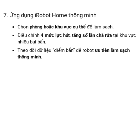
7. Ứng dụng iRobot Home thông minh
Chọn
phòng hoặc khu vực cụ thể
để làm sạch.
Điều chỉnh
4 mức lực hút
,
tăng số lần chà rửa
tại khu vực
nhiều bụi bẩn.
Theo dõi dữ liệu “điểm bẩn” để robot
ưu tiên làm sạch
thông minh
.