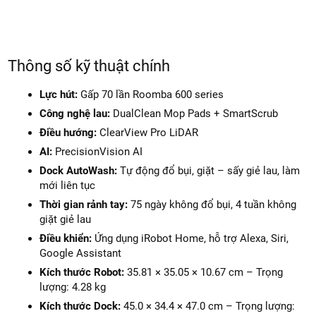
Thông số kỹ thuật chính
Lực hút:
Gấp 70 lần Roomba 600 series
Công nghệ lau:
DualClean Mop Pads + SmartScrub
Điều hướng:
ClearView Pro LiDAR
AI:
PrecisionVision AI
Dock AutoWash:
Tự động đổ bụi, giặt – sấy giẻ lau, làm
mới liên tục
Thời gian rảnh tay:
75 ngày không đổ bụi, 4 tuần không
giặt giẻ lau
Điều khiển:
Ứng dụng iRobot Home, hỗ trợ Alexa, Siri,
Google Assistant
Kích thước Robot:
35.81 × 35.05 × 10.67 cm – Trọng
lượng: 4.28 kg
Kích thước Dock:
45.0 × 34.4 × 47.0 cm – Trọng lượng: