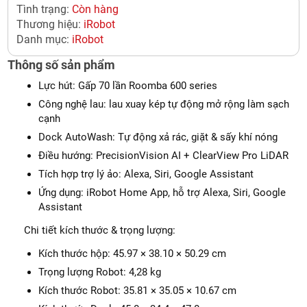
Tình trạng:
Còn hàng
Thương hiệu:
iRobot
Danh mục:
iRobot
Thông số sản phẩm
Lực hút: Gấp 70 lần Roomba 600 series
Công nghệ lau: lau xuay kép tự động mở rộng làm sạch
cạnh
Dock AutoWash: Tự động xả rác, giặt & sấy khí nóng
Điều hướng: PrecisionVision AI + ClearView Pro LiDAR
Tích hợp trợ lý ảo: Alexa, Siri, Google Assistant
Ứng dụng: iRobot Home App, hỗ trợ Alexa, Siri, Google
Assistant
Chi tiết kích thước & trọng lượng:
Kích thước hộp: 45.97 × 38.10 × 50.29 cm
Trọng lượng Robot: 4,28 kg
Kích thước Robot: 35.81 × 35.05 × 10.67 cm