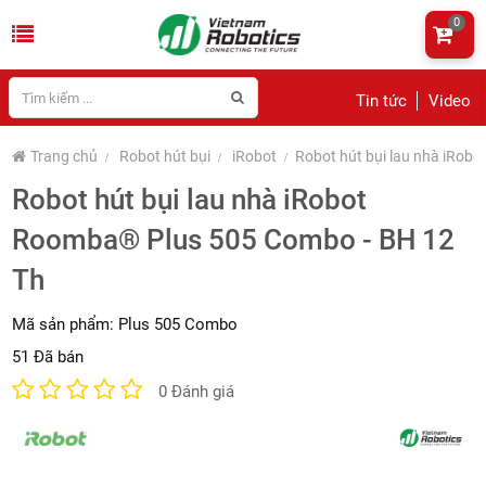
0
Tin tức
Video
Trang chủ
Robot hút bụi
iRobot
Robot hút bụi lau nhà iRob
Robot hút bụi lau nhà iRobot
Roomba® Plus 505 Combo - BH 12
Th
Mã sản phẩm:
Plus 505 Combo
51 Đã bán
0 Đánh giá