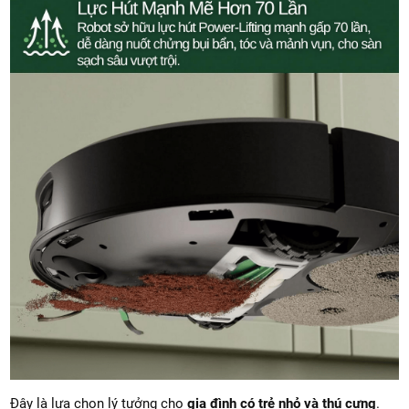
Đây là lựa chọn lý tưởng cho
gia đình có trẻ nhỏ và thú cưng
.