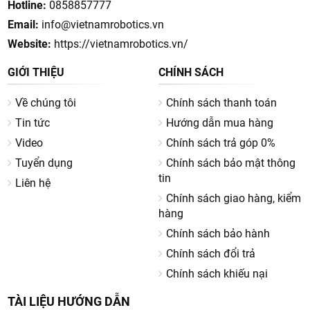
Hotline:
0858857777
Email:
info@vietnamrobotics.vn
Website:
https://vietnamrobotics.vn/
GIỚI THIỆU
CHÍNH SÁCH
Về chúng tôi
Chính sách thanh toán
Tin tức
Hướng dẫn mua hàng
Video
Chính sách trả góp 0%
Tuyển dụng
Chính sách bảo mật thông
tin
Liên hệ
Chính sách giao hàng, kiểm
hàng
Chính sách bảo hành
Chính sách đổi trả
Chính sách khiếu nại
TÀI LIỆU HƯỚNG DẪN