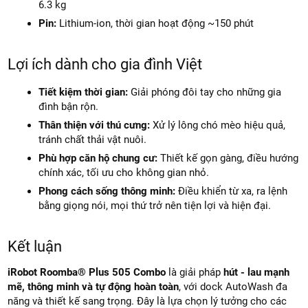
6.3 kg
Pin:
Lithium-ion, thời gian hoạt động ~150 phút
Lợi ích dành cho gia đình Việt
Tiết kiệm thời gian:
Giải phóng đôi tay cho những gia
đình bận rộn.
Thân thiện với thú cưng:
Xử lý lông chó mèo hiệu quả,
tránh chất thải vật nuôi.
Phù hợp căn hộ chung cư:
Thiết kế gọn gàng, điều hướng
chính xác, tối ưu cho không gian nhỏ.
Phong cách sống thông minh:
Điều khiển từ xa, ra lệnh
bằng giọng nói, mọi thứ trở nên tiện lợi và hiện đại.
Kết luận
iRobot Roomba® Plus 505 Combo
là giải pháp
hút - lau mạnh
mẽ, thông minh và tự động hoàn toàn
, với dock AutoWash đa
năng và thiết kế sang trọng. Đây là lựa chọn lý tưởng cho các