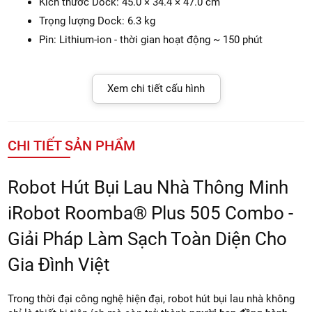
Kích thước Dock: 45.0 × 34.4 × 47.0 cm
Trọng lượng Dock: 6.3 kg
Pin: Lithium-ion - thời gian hoạt động ~ 150 phút
Xem chi tiết cấu hình
CHI TIẾT SẢN PHẨM
Robot Hút Bụi Lau Nhà Thông Minh
iRobot Roomba® Plus 505 Combo -
Giải Pháp Làm Sạch Toàn Diện Cho
Gia Đình Việt
Trong thời đại công nghệ hiện đại, robot hút bụi lau nhà không