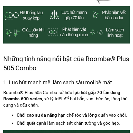
Những tính năng nổi bật của Roomba® Plus
505 Combo
1. Lực hút mạnh mẽ, làm sạch sâu mọi bề mặt
Roomba® Plus 505 Combo sở hữu
lực hút gấp 70 lần dòng
Roomba 600 series
, xử lý triệt để bụi bẩn, vụn thức ăn, lông thú
cưng và dấu chân.
Chổi cao su đa năng
hạn chế tóc và lông quấn vào chổi.
Chổi quét cạnh
làm sạch sát chân tường và góc hẹp.