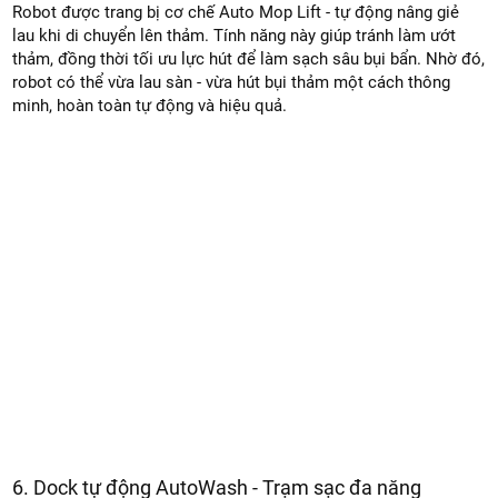
Robot được trang bị cơ chế Auto Mop Lift - tự động nâng giẻ
lau khi di chuyển lên thảm. Tính năng này giúp tránh làm ướt
thảm, đồng thời tối ưu lực hút để làm sạch sâu bụi bẩn. Nhờ đó,
robot có thể vừa lau sàn - vừa hút bụi thảm một cách thông
minh, hoàn toàn tự động và hiệu quả.
6. Dock tự động AutoWash - Trạm sạc đa năng