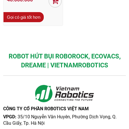
Gọi có giá tốt hơn
ROBOT HÚT BỤI ROBOROCK, ECOVACS,
DREAME | VIETNAMROBOTICS
CÔNG TY CỔ PHẦN ROBOTICS VIỆT NAM
VPGD:
35/10 Nguyễn Văn Huyên, Phường Dịch Vọng, Q.
Cầu Giấy, Tp. Hà Nội