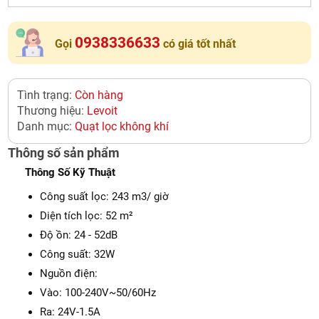
0938336633
Gọi
có giá tốt nhất
Tình trạng:
Còn hàng
Thương hiệu:
Levoit
Danh mục:
Quạt lọc không khí
Thông số sản phẩm
Thông Số Kỹ Thuật
Công suất lọc: 243 m3/ giờ
Diện tích lọc: 52 m²
Độ ồn: 24 - 52dB
Công suất: 32W
Nguồn điện:
Vào: 100-240V~50/60Hz
Ra: 24V-1.5A