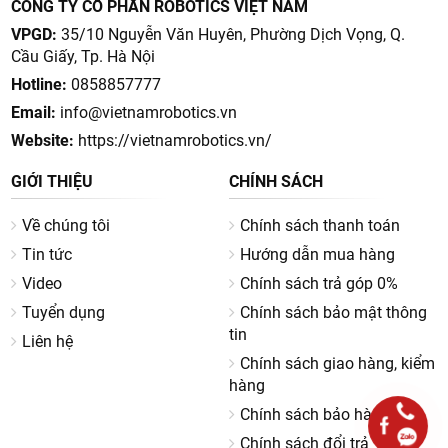
CÔNG TY CỔ PHẦN ROBOTICS VIỆT NAM
VPGD:
35/10 Nguyễn Văn Huyên, Phường Dịch Vọng, Q.
Cầu Giấy, Tp. Hà Nội
Hotline:
0858857777
Email:
info@vietnamrobotics.vn
Website:
https://vietnamrobotics.vn/
GIỚI THIỆU
CHÍNH SÁCH
Về chúng tôi
Chính sách thanh toán
Tin tức
Hướng dẫn mua hàng
Video
Chính sách trả góp 0%
Tuyển dụng
Chính sách bảo mật thông
tin
Liên hệ
Chính sách giao hàng, kiểm
hàng
Chính sách bảo hành
Chính sách đổi trả