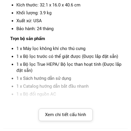
Kích thước: 32.1 x 16.0 x 40.6 cm
Khối lượng: 3.9 kg
Xuất xứ: USA
Bảo hành: 24 tháng
Trọn bộ sản phẩm
1 x Máy lọc không khí cho thú cưng
1 x Bộ lọc trước có thể giặt được (Được lắp đặt sẵn)
1 x Bộ lọc True HEPA/ Bộ lọc than hoạt tính (Được lắp
đặt sẵn)
1 x Sách hướng dẫn sử dụng
1 x Catalog hướng dẫn bắt đầu nhanh
1 x Bộ đổi nguồn AC
Xem chi tiết cấu hình