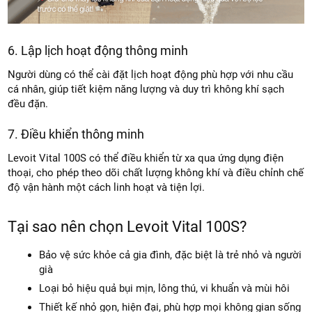
6. Lập lịch hoạt động thông minh
Người dùng có thể cài đặt lịch hoạt động phù hợp với nhu cầu
cá nhân, giúp tiết kiệm năng lượng và duy trì không khí sạch
đều đặn.
7. Điều khiển thông minh
Levoit Vital 100S có thể điều khiển từ xa qua ứng dụng điện
thoại, cho phép theo dõi chất lượng không khí và điều chỉnh chế
độ vận hành một cách linh hoạt và tiện lợi.
Tại sao nên chọn Levoit Vital 100S?
Bảo vệ sức khỏe cả gia đình, đặc biệt là trẻ nhỏ và người
già
Loại bỏ hiệu quả bụi mịn, lông thú, vi khuẩn và mùi hôi
Thiết kế nhỏ gọn, hiện đại, phù hợp mọi không gian sống