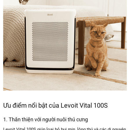
Ưu điểm nổi bật của Levoit Vital 100S
1. Thân thiện với người nuôi thú cưng
Levoit Vital 100S giúp loại bỏ bụi mịn, lông thú và các dị nguyên