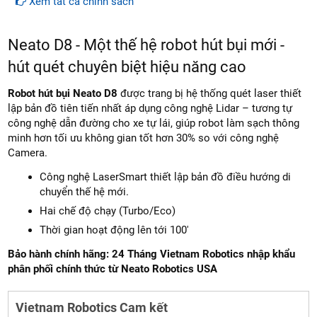
Xem tất cả chính sách
Neato D8 - Một thế hệ robot hút bụi mới -
hút quét chuyên biệt hiệu năng cao
Robot hút bụi Neato D8
được trang bị hệ thống quét laser thiết
lập bản đồ tiên tiến nhất áp dụng công nghệ Lidar – tương tự
công nghệ dẫn đường cho xe tự lái, giúp robot làm sạch thông
minh hơn tối ưu không gian tốt hơn 30% so với công nghệ
Camera.
Công nghệ LaserSmart thiết lập bản đồ điều hướng di
chuyển thế hệ mới.
Hai chế độ chạy (Turbo/Eco)
Thời gian hoạt động lên tới 100′
Bảo hành chính hãng: 24 Tháng
Vietnam Robotics nhập khẩu
phân phối chính thức từ Neato Robotics USA
Vietnam Robotics Cam kết