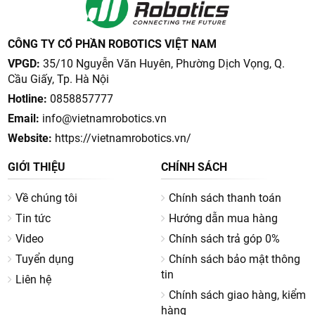
CÔNG TY CỔ PHẦN ROBOTICS VIỆT NAM
VPGD:
35/10 Nguyễn Văn Huyên, Phường Dịch Vọng, Q.
Cầu Giấy, Tp. Hà Nội
Hotline:
0858857777
Email:
info@vietnamrobotics.vn
Website:
https://vietnamrobotics.vn/
GIỚI THIỆU
CHÍNH SÁCH
Về chúng tôi
Chính sách thanh toán
Tin tức
Hướng dẫn mua hàng
Video
Chính sách trả góp 0%
Tuyển dụng
Chính sách bảo mật thông
tin
Liên hệ
Chính sách giao hàng, kiểm
hàng