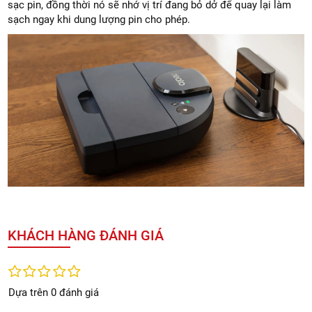
sạc pin, đồng thời nó sẽ nhớ vị trí đang bỏ dở để quay lại làm
sạch ngay khi dung lượng pin cho phép.
KHÁCH HÀNG ĐÁNH GIÁ
Dựa trên 0 đánh giá