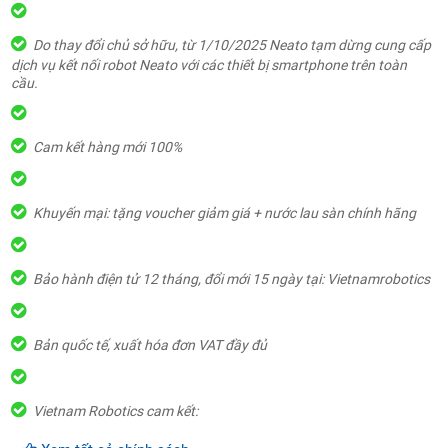
Do thay đổi chủ sở hữu, từ 1/10/2025 Neato tạm dừng cung cấp
dịch vụ kết nối robot Neato với các thiết bị smartphone trên toàn
cầu.
Cam kết hàng mới 100%
Khuyến mại: tặng voucher giảm giá + nước lau sàn chính hãng
Bảo hành điện tử 12 tháng, đổi mới 15 ngày tại: Vietnamrobotics
Bản quốc tế, xuất hóa đơn VAT đầy đủ
Vietnam Robotics cam kết: