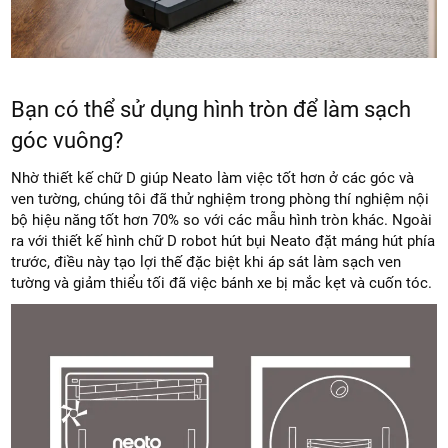
Bạn có thể sử dụng hình tròn để làm sạch
góc vuông?
Nhờ thiết kế chữ D giúp Neato làm việc tốt hơn ở các góc và
ven tường, chúng tôi đã thử nghiệm trong phòng thí nghiệm nội
bộ hiệu năng tốt hơn 70% so với các mẫu hình tròn khác. Ngoài
ra với thiết kế hình chữ D robot hút bụi Neato đặt máng hút phía
trước, điều này tạo lợi thế đặc biệt khi áp sát làm sạch ven
tường và giảm thiểu tối đã việc bánh xe bị mắc kẹt và cuốn tóc.