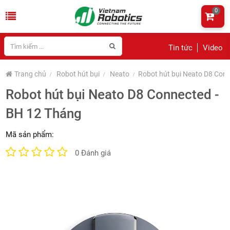
0
Tin tức
Video
Trang chủ
Robot hút bụi
Neato
Robot hút bụi Neato D8 Con
Robot hút bụi Neato D8 Connected -
BH 12 Tháng
Mã sản phẩm:
0 Đánh giá