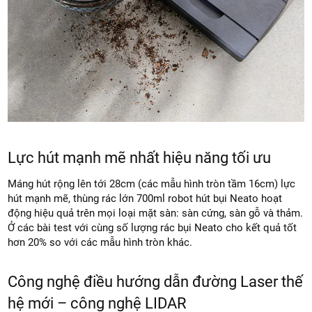
Lực hút mạnh mẽ nhất hiệu năng tối ưu
Máng hút rộng lên tới 28cm (các mẫu hình tròn tầm 16cm) lực
hút mạnh mẽ, thùng rác lớn 700ml robot hút bụi Neato hoạt
động hiệu quả trên mọi loại mặt sàn: sàn cứng, sàn gỗ và thảm.
Ở các bài test với cùng số lượng rác bụi Neato cho kết quả tốt
hơn 20% so với các mẫu hình tròn khác.
Công nghệ điều hướng dẫn đường Laser thế
hệ mới – công nghệ LIDAR