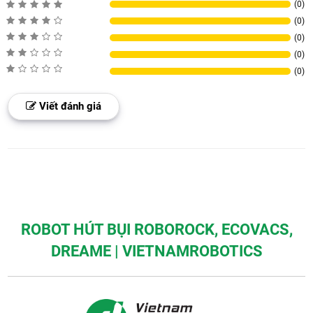
(0)
(0)
(0)
(0)
(0)
Viết đánh giá
ROBOT HÚT BỤI ROBOROCK, ECOVACS,
DREAME | VIETNAMROBOTICS