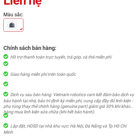
Liên hệ
Màu sắc:
Chính sách bán hàng:
Hồ trợ thanh toán trực tuyến, trả góp, cà thẻ miễn phí
Giao hàng miễn phí trên toàn quốc
Dịch vụ sau bán hàng: Vietnam robotics cam kết đảm bảo dịch vụ
bảo hành tại nhà, bảo trì định kỳ miễn phí, cung cấp đầy đủ linh kiện -
phụ tùng thay thế chính hàng (genuine part) giảm giá 30% khi khách
hàng mua linh kiện sửa chữa (khi hết bảo hành).
Lắp đặt, HDSD tại nhà khu vực: Hà Nội, Đà Nẵng và Tp.Hồ Chí
Minh