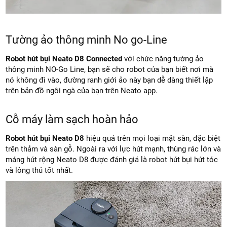
Tường ảo thông minh No go-Line
Robot hút bụi Neato D8 Connected
với chức năng tường ảo
thông minh NO-Go Line, bạn sẽ cho robot của bạn biết nơi mà
nó không đi vào, đường ranh giới ảo này bạn dễ dàng thiết lập
trên bản đồ ngôi ngà của bạn trên Neato app.
Cỗ máy làm sạch hoàn hảo
Robot hút bụi Neato D8
hiệu quả trên mọi loại mặt sàn, đặc biệt
trên thảm và sàn gỗ. Ngoài ra với lực hút mạnh, thùng rác lớn và
máng hút rộng Neato D8 được đánh giá là robot hút bụi hút tóc
và lông thú tốt nhất.