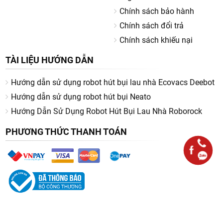
Chính sách bảo hành
Chính sách đổi trả
Chính sách khiếu nại
TÀI LIỆU HƯỚNG DẪN
Hướng dẫn sử dụng robot hút bụi lau nhà Ecovacs Deebot
Hướng dẫn sử dụng robot hút bụi Neato
Hướng Dẫn Sử Dụng Robot Hút Bụi Lau Nhà Roborock
PHƯƠNG THỨC THANH TOÁN
KẾT NỐI VỚI CHÚNG TÔI