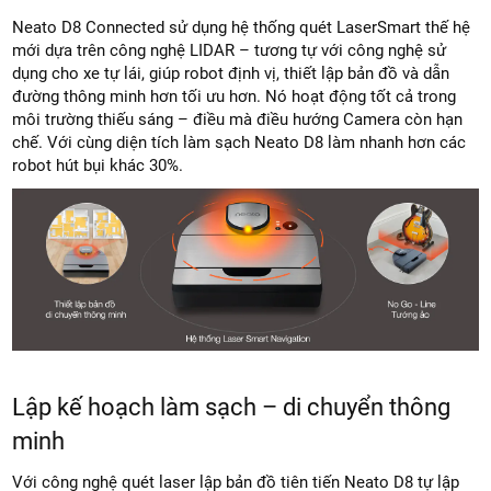
Neato D8 Connected sử dụng hệ thống quét LaserSmart thế hệ
mới dựa trên công nghệ LIDAR – tương tự với công nghệ sử
dụng cho xe tự lái, giúp robot định vị, thiết lập bản đồ và dẫn
đường thông minh hơn tối ưu hơn. Nó hoạt động tốt cả trong
môi trường thiếu sáng – điều mà điều hướng Camera còn hạn
chế. Với cùng diện tích làm sạch Neato D8 làm nhanh hơn các
robot hút bụi khác 30%.
Lập kế hoạch làm sạch – di chuyển thông
minh
Với công nghệ quét laser lập bản đồ tiên tiến Neato D8 tự lập