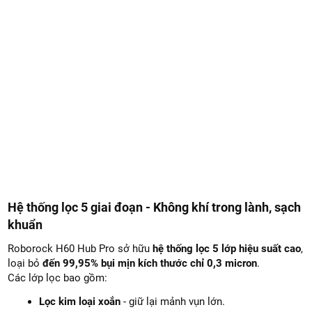
Hệ thống lọc 5 giai đoạn - Không khí trong lành, sạch
khuẩn
Roborock H60 Hub Pro sở hữu
hệ thống lọc 5 lớp hiệu suất cao
,
loại bỏ
đến 99,95% bụi mịn kích thước chỉ 0,3 micron
.
Các lớp lọc bao gồm:
Lọc kim loại xoắn
- giữ lại mảnh vụn lớn.