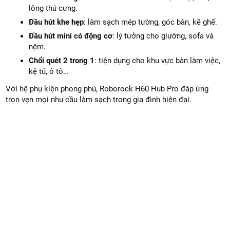
lông thú cưng.
Đầu hút khe hẹp
: làm sạch mép tường, góc bàn, kẽ ghế.
Đầu hút mini có động cơ
: lý tưởng cho giường, sofa và
nệm.
Chổi quét 2 trong 1
: tiện dụng cho khu vực bàn làm việc,
kệ tủ, ô tô…
Với hệ phụ kiện phong phú, Roborock H60 Hub Pro đáp ứng
trọn vẹn mọi nhu cầu làm sạch trong gia đình hiện đại.