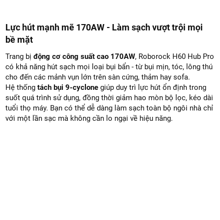
Lực hút mạnh mẽ 170AW - Làm sạch vượt trội mọi
bề mặt
Trang bị
động cơ công suất cao 170AW
, Roborock H60 Hub Pro
có khả năng hút sạch mọi loại bụi bẩn - từ bụi mịn, tóc, lông thú
cho đến các mảnh vụn lớn trên sàn cứng, thảm hay sofa.
Hệ thống
tách bụi 9-cyclone
giúp duy trì lực hút ổn định trong
suốt quá trình sử dụng, đồng thời giảm hao mòn bộ lọc, kéo dài
tuổi thọ máy. Bạn có thể dễ dàng làm sạch toàn bộ ngôi nhà chỉ
với một lần sạc mà không cần lo ngại về hiệu năng.