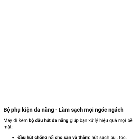
Bộ phụ kiện đa năng - Làm sạch mọi ngóc ngách
Máy đi kèm
bộ đầu hút đa năng
giúp bạn xử lý hiệu quả mọi bề
mặt:
Đầu hút chống rối cho sàn và thảm
: hút sạch bụi, tóc,