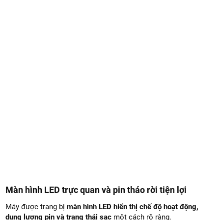
Màn hình LED trực quan và pin tháo rời tiện lợi
Máy được trang bị
màn hình LED hiển thị chế độ hoạt động,
dung lượng pin và trạng thái sạc
một cách rõ ràng.