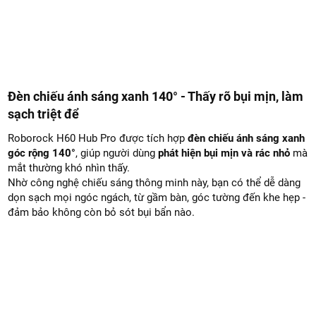
Đèn chiếu ánh sáng xanh 140° - Thấy rõ bụi mịn, làm
sạch triệt để
Roborock H60 Hub Pro được tích hợp
đèn chiếu ánh sáng xanh
góc rộng 140°
, giúp người dùng
phát hiện bụi mịn và rác nhỏ
mà
mắt thường khó nhìn thấy.
Nhờ công nghệ chiếu sáng thông minh này, bạn có thể dễ dàng
dọn sạch mọi ngóc ngách, từ gầm bàn, góc tường đến khe hẹp -
đảm bảo không còn bỏ sót bụi bẩn nào.