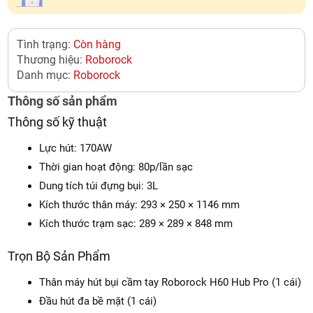
Tình trạng:
Còn hàng
Thương hiệu:
Roborock
Danh mục:
Roborock
Thông số sản phẩm
Thông số kỹ thuật
Lực hút: 170AW
Thời gian hoạt động: 80p/lần sạc
Dung tích túi đựng bụi: 3L
Kích thước thân máy: 293 × 250 × 1146 mm
Kích thước trạm sạc: 289 × 289 × 848 mm
Trọn Bộ Sản Phẩm
Thân máy hút bụi cầm tay Roborock H60 Hub Pro (1 cái)
Đầu hút đa bề mặt (1 cái)