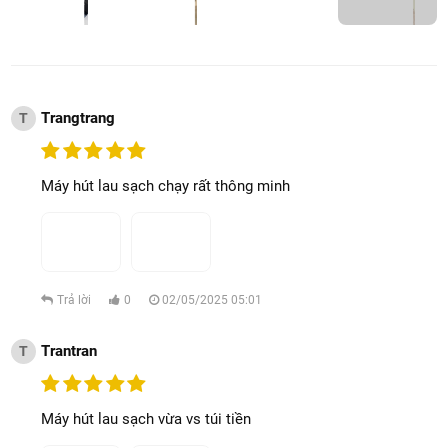
Trangtrang
T
Máy hút lau sạch chạy rất thông minh
Trả lời
0
02/05/2025 05:01
Trantran
T
Máy hút lau sạch vừa vs túi tiền