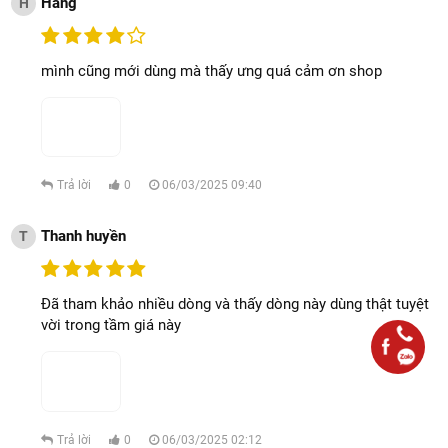
Hằng
H
mình cũng mới dùng mà thấy ưng quá cảm ơn shop
Trả lời
0
06/03/2025 09:40
Thanh huyền
T
Đã tham khảo nhiều dòng và thấy dòng này dùng thật tuyệt
vời trong tầm giá này
Trả lời
0
06/03/2025 02:12