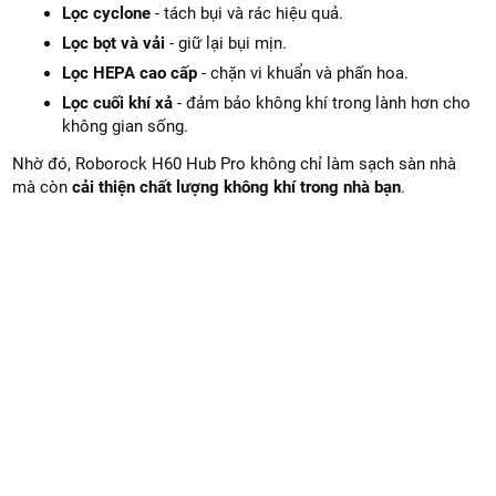
Lọc cyclone
- tách bụi và rác hiệu quả.
Lọc bọt và vải
- giữ lại bụi mịn.
Lọc HEPA cao cấp
- chặn vi khuẩn và phấn hoa.
Lọc cuối khí xả
- đảm bảo không khí trong lành hơn cho
không gian sống.
Nhờ đó, Roborock H60 Hub Pro không chỉ làm sạch sàn nhà
mà còn
cải thiện chất lượng không khí trong nhà bạn
.