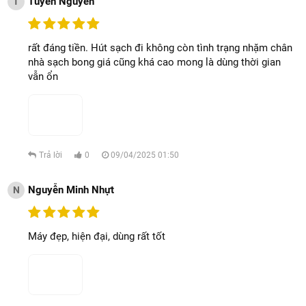
Tuyen Nguyen
T
rất đáng tiền. Hút sạch đi không còn tình trạng nhặm chân
nhà sạch bong giá cũng khá cao mong là dùng thời gian
vẫn ổn
Trả lời
0
09/04/2025 01:50
Nguyễn Minh Nhựt
N
Máy đẹp, hiện đại, dùng rất tốt