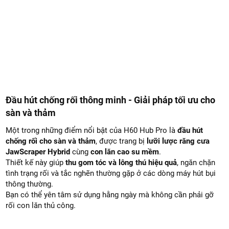
Đầu hút chống rối thông minh - Giải pháp tối ưu cho
sàn và thảm
Một trong những điểm nổi bật của H60 Hub Pro là
đầu hút
chống rối cho sàn và thảm
, được trang bị
lưỡi lược răng cưa
JawScraper Hybrid
cùng
con lăn cao su mềm
.
Thiết kế này giúp
thu gom tóc và lông thú hiệu quả
, ngăn chặn
tình trạng rối và tắc nghẽn thường gặp ở các dòng máy hút bụi
thông thường.
Bạn có thể yên tâm sử dụng hằng ngày mà không cần phải gỡ
rối con lăn thủ công.