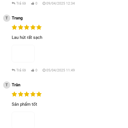
Trả lời
0
09/04/2025 12:34
Trang
T
Lau hút rất sạch
Trả lời
0
05/04/2025 11:49
Trân
T
Sản phẩm tốt