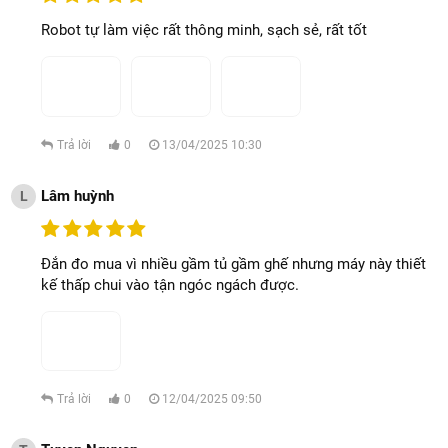
Robot tự làm việc rất thông minh, sạch sẻ, rất tốt
Trả lời
0
13/04/2025 10:30
Lâm huỳnh
L
Đắn đo mua vì nhiều gầm tủ gầm ghế nhưng máy này thiết
kế thấp chui vào tận ngóc ngách được.
Trả lời
0
12/04/2025 09:50