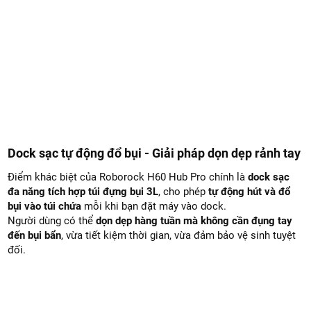
Dock sạc tự động đổ bụi - Giải pháp dọn dẹp rảnh tay
Điểm khác biệt của Roborock H60 Hub Pro chính là
dock sạc
đa năng tích hợp túi đựng bụi 3L
, cho phép
tự động hút và đổ
bụi vào túi chứa
mỗi khi bạn đặt máy vào dock.
Người dùng có thể
dọn dẹp hàng tuần mà không cần đụng tay
đến bụi bẩn
, vừa tiết kiệm thời gian, vừa đảm bảo vệ sinh tuyệt
đối.