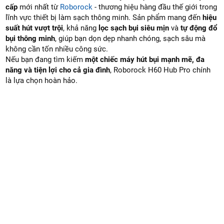
cấp
mới nhất từ
Roborock
- thương hiệu hàng đầu thế giới trong
lĩnh vực thiết bị làm sạch thông minh. Sản phẩm mang đến
hiệu
suất hút vượt trội
, khả năng
lọc sạch bụi siêu mịn
và
tự động đổ
bụi thông minh
, giúp bạn dọn dẹp nhanh chóng, sạch sâu mà
không cần tốn nhiều công sức.
Nếu bạn đang tìm kiếm
một chiếc máy hút bụi mạnh mẽ, đa
năng và tiện lợi cho cả gia đình
, Roborock H60 Hub Pro chính
là lựa chọn hoàn hảo.