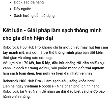
Dock sạc đa năng
Dây nguồn
Sách hướng dẫn sử dụng
Kết luận - Giải pháp làm sạch thông minh
cho gia đình hiện đại
Roborock H60 Hub Pro không chỉ là một chiếc
máy hút bụi cầm
tay mạnh mẽ
, mà còn là
trợ thủ thông minh
giúp bạn tiết kiệm
thời gian và công sức dọn dẹp.
Với
lực hút 170AW
,
lọc 5 lớp
,
đầu hút chống rối
,
đèn chiếu bụi
xanh
và
dock tự động đổ bụi
, sản phẩm mang đến
trải nghiệm
làm sạch toàn diện, tiện nghi và hiện đại nhất hiện nay
.
Roborock H60 Hub Pro - Làm sạch sâu, sống khỏe hơn!
Liên hệ ngay
Vietnam Robotics
- Nhà phân phối chính hãng
Roborock tại Việt Nam để nhận
ưu đãi đặc biệt và chế độ bảo
hành chính hãng
.