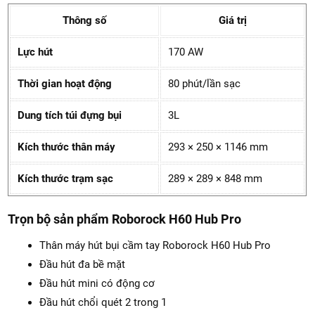
Thông số
Giá trị
Lực hút
170 AW
Thời gian hoạt động
80 phút/lần sạc
Dung tích túi đựng bụi
3L
Kích thước thân máy
293 × 250 × 1146 mm
Kích thước trạm sạc
289 × 289 × 848 mm
Trọn bộ sản phẩm Roborock H60 Hub Pro
Thân máy hút bụi cầm tay Roborock H60 Hub Pro
Đầu hút đa bề mặt
Đầu hút mini có động cơ
Đầu hút chổi quét 2 trong 1