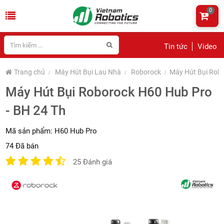
0
Tin tức
Video
Trang chủ
Máy Hút Bụi Lau Nhà
Roborock
Máy Hút Bụi Robo
Máy Hút Bụi Roborock H60 Hub Pro
- BH 24 Th
Mã sản phẩm:
H60 Hub Pro
74 Đã bán
25 Đánh giá