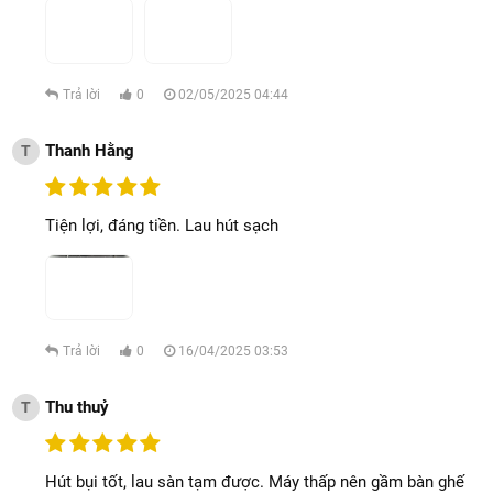
Trả lời
0
02/05/2025 04:44
Thanh Hằng
T
Tiện lợi, đáng tiền. Lau hút sạch
Trả lời
0
16/04/2025 03:53
Thu thuỷ
T
Hút bụi tốt, lau sàn tạm được. Máy thấp nên gầm bàn ghế