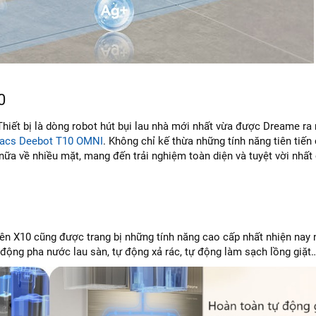
0
iết bị là dòng robot hút bụi lau nhà mới nhất vừa được Dreame ra
acs Deebot T10 OMNI
. Không chỉ kế thừa những tính năng tiên tiến
nữa về nhiều mặt, mang đến trải nghiệm toàn diện và tuyệt vời nhất
 X10 cũng được trang bị những tính năng cao cấp nhất nhiện nay 
ự động pha nước lau sàn, tự động xả rác, tự động làm sạch lồng giặt