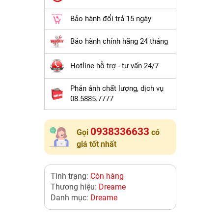
Bảo hành đổi trả 15 ngày
Bảo hành chính hãng 24 tháng
Hotline hỗ trợ - tư vấn 24/7
Phản ảnh chất lượng, dịch vụ
08.5885.7777
0938336633
Gọi
có
giá tốt nhất
Tình trạng:
Còn hàng
Thương hiệu:
Dreame
Danh mục:
Dreame