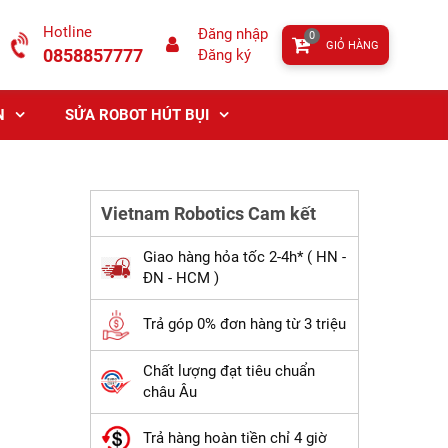
Hotline
Đăng nhập
0
GIỎ HÀNG
0858857777
Đăng ký
N
SỬA ROBOT HÚT BỤI
Vietnam Robotics Cam kết
Giao hàng hỏa tốc 2-4h* ( HN -
ĐN - HCM )
Trả góp 0% đơn hàng từ 3 triệu
Chất lượng đạt tiêu chuẩn
châu Âu
Trả hàng hoàn tiền chỉ 4 giờ