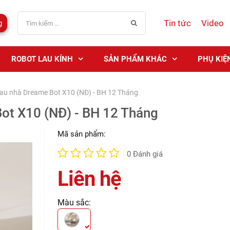
Tin tức
Video
g
ROBOT LAU KÍNH
SẢN PHẨM KHÁC
PHỤ KIỆ
 lau nhà Dreame Bot X10 (NĐ) - BH 12 Tháng
Bot X10 (NĐ) - BH 12 Tháng
Mã sản phẩm:
0 Đánh giá
Liên hệ
Màu sắc: