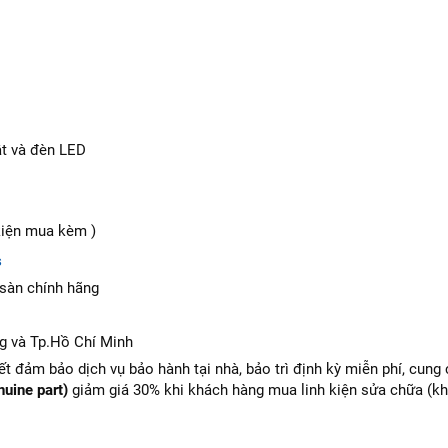
ật và đèn LED
kiện mua kèm )
s
 sàn chính hãng
g và Tp.Hồ Chí Minh
t đảm bảo dịch vụ bảo hành tại nhà, bảo trì định kỳ miễn phí, cung
nuine part)
giảm giá 30% khi khách hàng mua linh kiện sửa chữa (kh