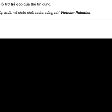
Hỗ trợ
trả góp
qua thẻ tín dụng
.
ập khẩu và phân phối chính hãng bởi
Vietnam Robotics
.