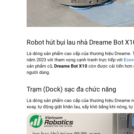
Robot hút bụi lau nhà Dreame Bot X1
Là dòng sản phẩm cao cấp của thương hiệu Dreame. Th
năm 2023 với tham vọng cạnh tranh trực tiếp với
Ecov
sản phẩm cũ,
Dreame Bot X10
còn được cải tiến hơn 
người dùng.
Trạm (Dock) sạc đa chức năng
Là dòng sản phẩm cao cấp của thương hiệu Dreame nên
xoay, tự động giặt khăn lau, sấy khô bằng khí nóng, t