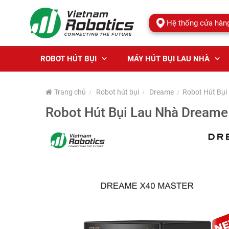
Hệ thống cửa hàn
ROBOT HÚT BỤI
MÁY HÚT BỤI LAU NHÀ
Trang chủ
Robot hút bụi
Dreame
Robot Hút Bụi
Robot Hút Bụi Lau Nhà Dreame