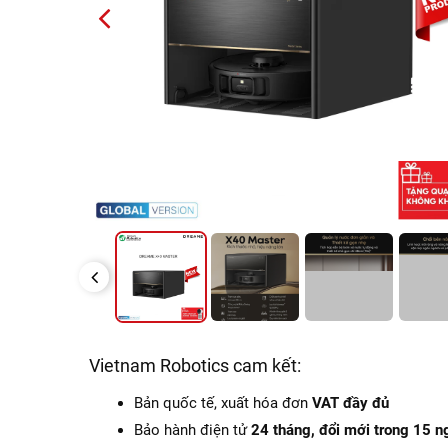
PREVIOUS
PREVIOUS
Vietnam Robotics cam kết:
Bản quốc tế, xuất hóa đơn
VAT đầy đủ
Bảo hành điện tử
24 tháng, đổi mới trong 15 n