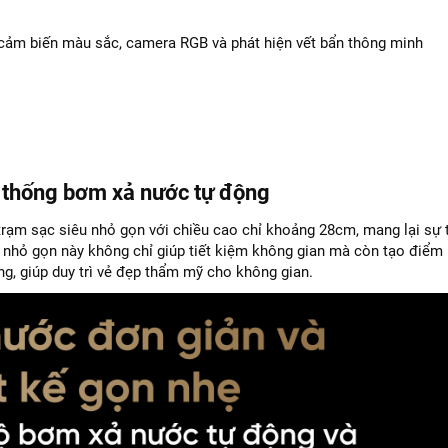
 cảm biến màu sắc, camera RGB và phát hiện vết bẩn thông minh
ệ thống bơm xả nước tự động
rạm sạc siêu nhỏ gọn với chiều cao chỉ khoảng 28cm, mang lại sự t
 nhỏ gọn này không chỉ giúp tiết kiệm không gian mà còn tạo điểm
àng, giúp duy trì vẻ đẹp thẩm mỹ cho không gian.