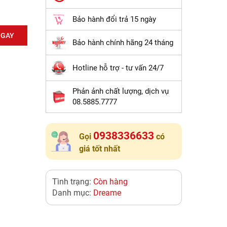
Bảo hành đổi trả 15 ngày
NGAY
Bảo hành chính hãng 24 tháng
Hotline hỗ trợ - tư vấn 24/7
Phản ảnh chất lượng, dịch vụ
08.5885.7777
0938336633
Gọi
có
giá tốt nhất
Tình trạng:
Còn hàng
Danh mục:
Dreame