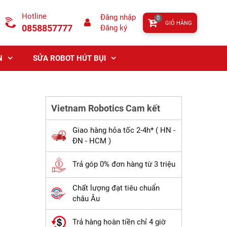
Hotline
Đăng nhập
0
GIỎ HÀNG
0858857777
Đăng ký
N
SỬA ROBOT HÚT BỤI
Vietnam Robotics Cam kết
Giao hàng hỏa tốc 2-4h* ( HN -
ĐN - HCM )
Trả góp 0% đơn hàng từ 3 triệu
Chất lượng đạt tiêu chuẩn
châu Âu
Trả hàng hoàn tiền chỉ 4 giờ