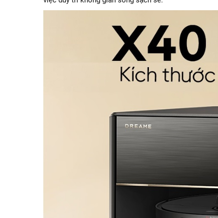
việc duy trì không gian sống sạch sẽ.