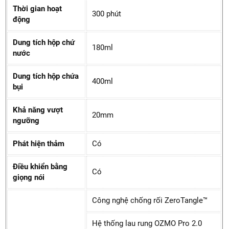
Thời gian hoạt
300 phút
động
Dung tích hộp chứ
180ml
nước
Dung tích hộp chứa
400ml
bụi
Khả năng vượt
20mm
ngưỡng
Phát hiện thảm
Có
Điều khiển bằng
Có
giọng nói
Công nghệ chống rối ZeroTangle™
Hệ thống lau rung OZMO Pro 2.0