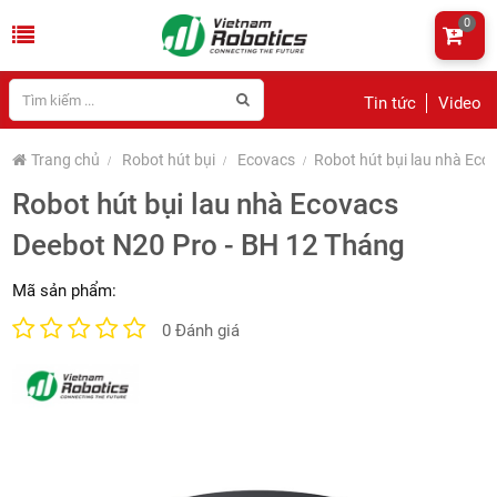
0
Tin tức
Video
Trang chủ
Robot hút bụi
Ecovacs
Robot hút bụi lau nhà Eco
Robot hút bụi lau nhà Ecovacs
Deebot N20 Pro - BH 12 Tháng
Mã sản phẩm:
0 Đánh giá