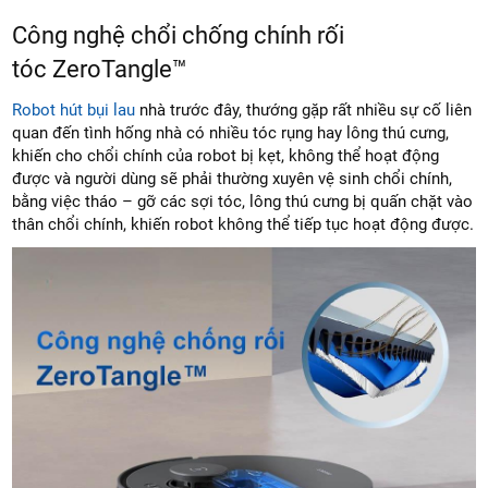
Công nghệ chổi chống chính rối
tóc ZeroTangle™
Robot hút bụi lau
nhà trước đây, thướng gặp rất nhiều sự cố liên
quan đến tình hống nhà có nhiều tóc rụng hay lông thú cưng,
khiến cho chổi chính của robot bị kẹt, không thể hoạt động
được và người dùng sẽ phải thường xuyên vệ sinh chổi chính,
bằng việc tháo – gỡ các sợi tóc, lông thú cưng bị quấn chặt vào
thân chổi chính, khiến robot không thể tiếp tục hoạt động được.