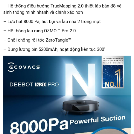
– Hệ thống điều hướng TrueMapping 2.0 thiết lập bản đồ vệ
sinh thông minh nhanh và chính xác hơn
– Lực hút 8000 Pa, hút bụi và lau nhà 2 trong một
– Hệ thống lau rung OZMO ™ Pro 2.0
– Chổi chống rối tóc ZeroTangle™
– Dung lượng pin 5200mAh, hoạt động liên tục 300′