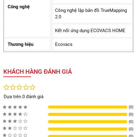
Công nghệ
Công nghệ lập bản đồ TrueMapping
2.0
Kết nối ứng dụng ECOVACS HOME
Thương hiệu
Ecovacs
KHÁCH HÀNG ĐÁNH GIÁ
Dựa trên 0 đánh giá
(0)
(0)
(0)
(0)
(0)