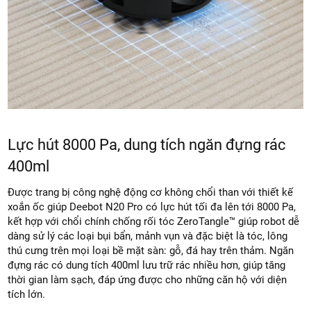
Lực hút 8000 Pa, dung tích ngăn đựng rác
400ml
Được trang bị công nghệ động cơ không chổi than với thiết kế
xoắn ốc giúp Deebot N20 Pro có lực hút tối đa lên tới 8000 Pa,
kết hợp với chổi chính chống rối tóc ZeroTangle™ giúp robot dễ
dàng sử lý các loại bụi bẩn, mảnh vụn và đặc biệt là tóc, lông
thú cưng trên mọi loại bề mặt sàn: gỗ, đá hay trên thảm. Ngăn
đựng rác có dung tích 400ml lưu trữ rác nhiều hơn, giúp tăng
thời gian làm sạch, đáp ứng được cho những căn hộ với diện
tích lớn.