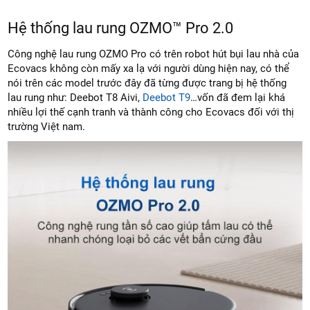
Hệ thống lau rung OZMO™ Pro 2.0
Công nghệ lau rung OZMO Pro có trên robot hút bụi lau nhà của
Ecovacs không còn mấy xa lạ với người dùng hiện nay, có thể
nói trên các model trước đây đã từng được trang bị hệ thống
lau rung như: Deebot T8 Aivi,
Deebot T9
…vốn đã đem lại khá
nhiều lợi thế cạnh tranh và thành công cho Ecovacs đối với thị
trường Việt nam.