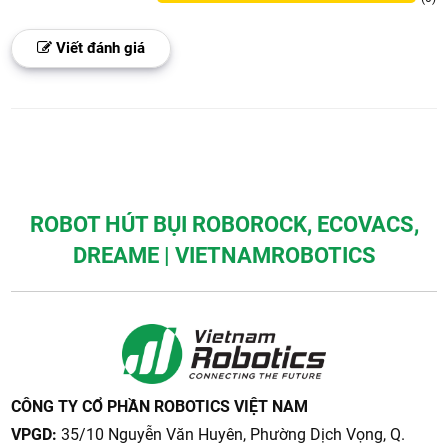
Viết đánh giá
ROBOT HÚT BỤI ROBOROCK, ECOVACS,
DREAME | VIETNAMROBOTICS
CÔNG TY CỔ PHẦN ROBOTICS VIỆT NAM
VPGD:
35/10 Nguyễn Văn Huyên, Phường Dịch Vọng, Q.