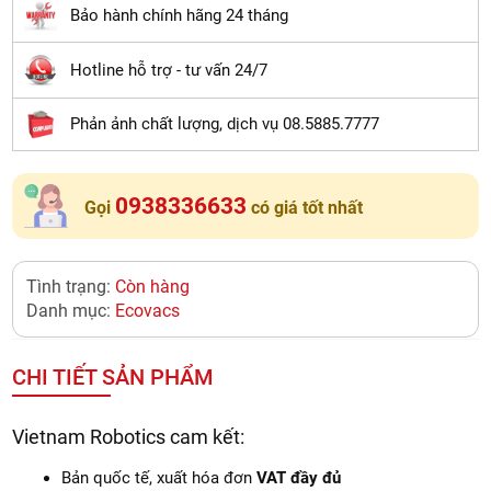
Bảo hành chính hãng 24 tháng
Hotline hỗ trợ - tư vấn 24/7
Phản ảnh chất lượng, dịch vụ 08.5885.7777
0938336633
Gọi
có giá tốt nhất
Tình trạng:
Còn hàng
Danh mục:
Ecovacs
CHI TIẾT SẢN PHẨM
Vietnam Robotics cam kết:
Bản quốc tế, xuất hóa đơn
VAT đầy đủ