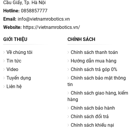
Cầu Giấy, Tp. Hà Nội
Hotline:
0858857777
Email:
info@vietnamrobotics.vn
Website:
https://vietnamrobotics.vn/
GIỚI THIỆU
CHÍNH SÁCH
Về chúng tôi
Chính sách thanh toán
Tin tức
Hướng dẫn mua hàng
Video
Chính sách trả góp 0%
Tuyển dụng
Chính sách bảo mật thông
tin
Liên hệ
Chính sách giao hàng, kiểm
hàng
Chính sách bảo hành
Chính sách đổi trả
Chính sách khiếu nại