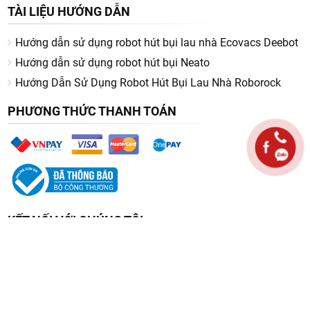
TÀI LIỆU HƯỚNG DẪN
Hướng dẫn sử dụng robot hút bụi lau nhà Ecovacs Deebot
Hướng dẫn sử dụng robot hút bụi Neato
Hướng Dẫn Sử Dụng Robot Hút Bụi Lau Nhà Roborock
PHƯƠNG THỨC THANH TOÁN
KẾT NỐI VỚI CHÚNG TÔI
© 2026 VIETNAMROBOTICS.VN. All rights reserved