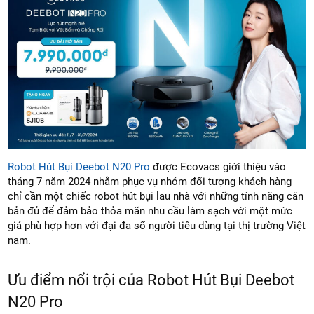
Robot Hút Bụi Deebot N20 Pro
được Ecovacs giới thiệu vào
tháng 7 năm 2024 nhằm phục vụ nhóm đối tượng khách hàng
chỉ cần một chiếc robot hút bụi lau nhà với những tính năng căn
bản đủ để đảm bảo thỏa mãn nhu cầu làm sạch với một mức
giá phù hợp hơn với đại đa số người tiêu dùng tại thị trường Việt
nam.
Ưu điểm nổi trội của Robot Hút Bụi Deebot
N20 Pro