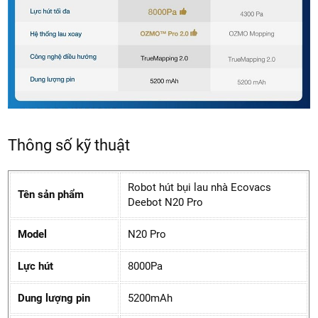
Thông số kỹ thuật
Robot hút bụi lau nhà Ecovacs
Tên sản phẩm
Deebot N20 Pro
Model
N20 Pro
Lực hút
8000Pa
Dung lượng pin
5200mAh