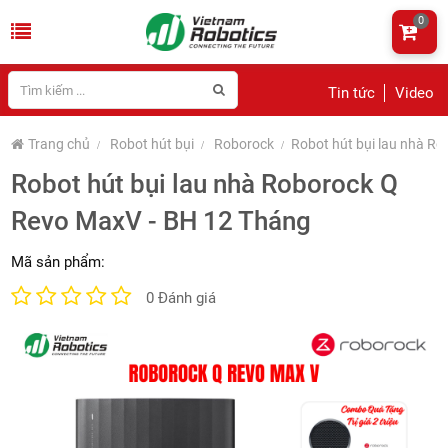
0
Tin tức
Video
Trang chủ
Robot hút bụi
Roborock
Robot hút bụi lau nhà R
Robot hút bụi lau nhà Roborock Q
Revo MaxV - BH 12 Tháng
Mã sản phẩm:
0 Đánh giá