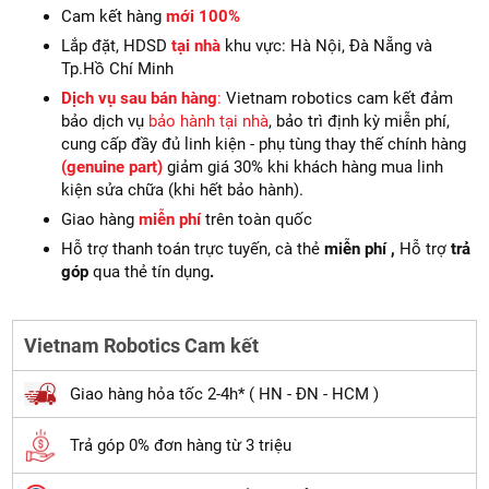
Cam kết hàng
mới 100%
Lắp đặt, HDSD
tại nhà
khu vực: Hà Nội, Đà Nẵng và
Tp.Hồ Chí Minh
Dịch vụ sau bán hàng
:
Vietnam robotics cam kết đảm
bảo dịch vụ
bảo hành tại nhà
, bảo trì định kỳ miễn phí,
cung cấp đầy đủ linh kiện - phụ tùng thay thế chính hàng
(genuine part)
giảm giá 30% khi khách hàng mua linh
kiện sửa chữa (khi hết bảo hành).
Giao hàng
miễn phí
trên toàn quốc
Hỗ trợ thanh toán trực tuyến, cà thẻ
miễn phí ,
Hỗ trợ
trả
góp
qua thẻ tín dụng
.
Vietnam Robotics Cam kết
Giao hàng hỏa tốc 2-4h* ( HN - ĐN - HCM )
Trả góp 0% đơn hàng từ 3 triệu