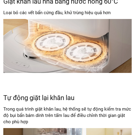
Giặt khăn lau nhà bằng nước nóng 60°C
Loại bỏ các vết bẩn cứng đầu, khử trùng hiệu quả hơn
Tự động giặt lại khăn lau
Trong quá trình giặt khăn lau, hệ thống sẽ tự động kiểm tra mức
độ bụi bẩn bám dính trên tấm lau để điều chỉnh thời gian giặt
cho phù hợp