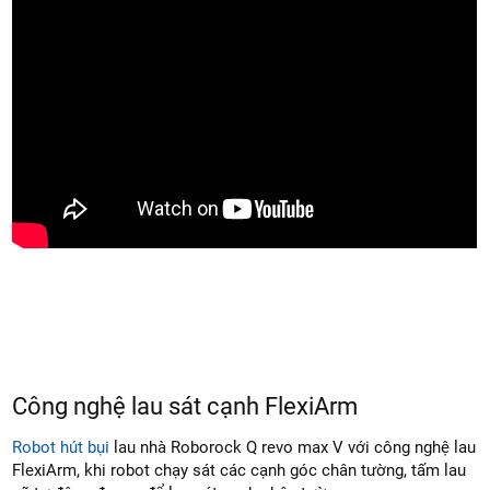
Công nghệ lau sát cạnh FlexiArm
Robot hút bụi
lau nhà Roborock Q revo max V với công nghệ lau
FlexiArm, khi robot chạy sát các cạnh góc chân tường, tấm lau