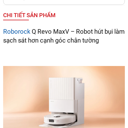
CHI TIẾT SẢN PHẨM
Roborock
Q Revo MaxV – Robot hút bụi làm
sạch sát hơn cạnh góc chân tường